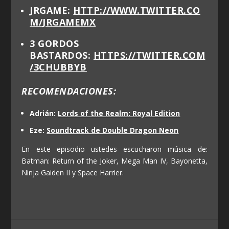
JRGAME:
HTTP://WWW.TWITTER.CO
M/
JRGAMEMX
3 GORDOS
BASTARDOS:
HTTPS://TWITTER.COM
/3CHUBBYB
RECOMENDACIONES:
Adrián:
Lords of the Realm: Royal Edition
Eze:
Soundtrack de Double Dragon Neon
En este episodio ustedes escucharon música de:
Batman: Return of the Joker, Mega Man IV, Bayonetta,
Ninja Gaiden II y Space Harrier.