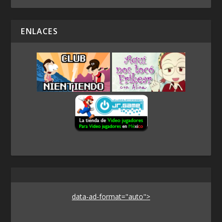
ENLACES
data-ad-format="auto">