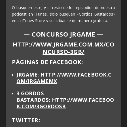
O busquen este, y el resto de los episodios de nuestro
podcast en iTunes, solo busquen «Gordos Bastardos»
en la iTunes Store y suscríbanse de manera gratuita.
— CONCURSO JRGAME —
HTTP://WWW.JRGAME.COM.MX/CO
NCURSO-3GB/
PÁGINAS DE FACEBOOK:
JRGAME:
HTTP://WWW.FACEBOOK.C
OM/
JRGAMEMX
3 GORDOS
BASTARDOS:
HTTP://WWW.FACEBOO
K.COM/3GORDOSB
TWITTER: