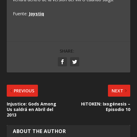
Fuente:
Joystiq
SHARE:
PREVIOUS
NEXT
Injustice: Gods Among
HiTOKEN: Ixogénesis –
Us saldrá en Abril del
Episodio 10
2013
ABOUT THE AUTHOR