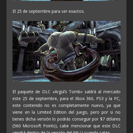
El 25 de septiembre para ser exactos.
El paquete de DLC «Argul’s Tomb» saldrá al mercado
este 25 de septiembre, para el Xbox 360, PS3 y la PC,
este contenido no es completamente nuevo, ya que
viene en la Limited Edition del juego, pero por si no
tienes dicha versión lo podrás conseguir por $7 dólares
(560 Microsoft Points), cabe mencionar que este DLC
vendrá dentro de la versión del Wii U cuando salga.