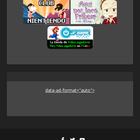
data-ad-format="auto">