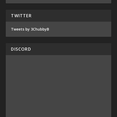
TWITTER
Tweets by 3ChubbyB
DISCORD