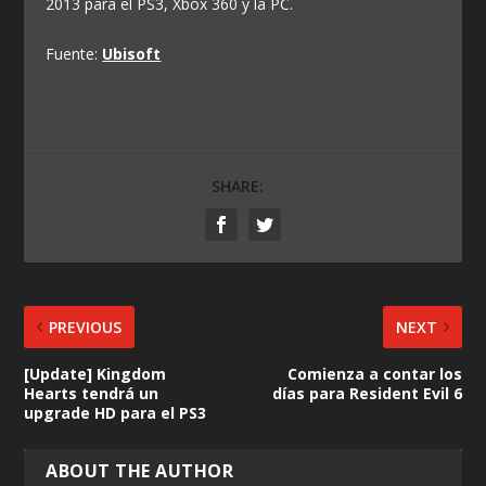
2013 para el PS3, Xbox 360 y la PC.
Fuente:
Ubisoft
SHARE:
PREVIOUS
NEXT
[Update] Kingdom
Comienza a contar los
Hearts tendrá un
días para Resident Evil 6
upgrade HD para el PS3
ABOUT THE AUTHOR