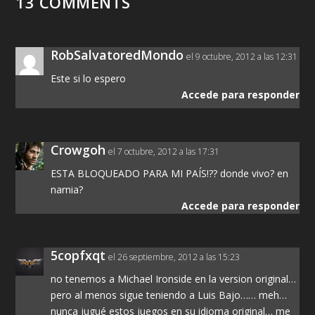
13 COMMENTS
RobSalvatoredMondo
el 9 octubre, 2012 a las 12:31
Este si lo espero
Accede para responder
Crowgoh
el 7 octubre, 2012 a las 17:31
ESTA BLOQUEADO PARA MI PAÍS!?? donde vivo? en
narnia?
Accede para responder
5copfxqt
el 26 septiembre, 2012 a las 15:23
no tenemos a Michael Ironside en la version original…
pero al menos sigue teniendo a Luis Bajo…… meh…
nunca jugué estos juegos en su idioma original… me