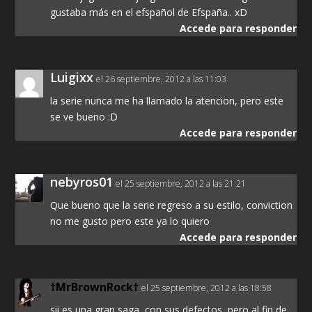
gustaba más en el efspañol de Efspaña.. xD
Accede para responder
Luigixx
el 26 septiembre, 2012 a las 11:03
la serie nunca me ha llamado la atencion, pero este
se ve bueno :D
Accede para responder
nebyros01
el 25 septiembre, 2012 a las 21:21
Que bueno que la serie regreso a su estilo, conviction
no me gusto pero este ya lo quiero
Accede para responder
†MrBrownRock†
el 25 septiembre, 2012 a las 18:58
sii es una gran saga, con sus defectos, pero al fin de