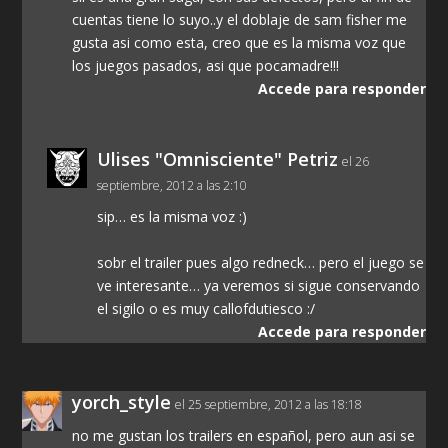
cuentas tiene lo suyo..y el doblaje de sam fisher me
gusta asi como esta, creo que es la misma voz que
los juegos pasados, asi que pocamadre!!!
Accede para responder
Ulises "Omnisciente" Petriz
el 26
septiembre, 2012 a las 2:10
sip… es la misma voz :)
sobr el trailer pues algo redneck… pero el juego se
ve interesante… ya veremos si sigue conservando
el sigilo o es muy callofdutiesco :/
Accede para responder
yorch_style
el 25 septiembre, 2012 a las 18:18
no me gustan los trailers en español, pero aun asi se