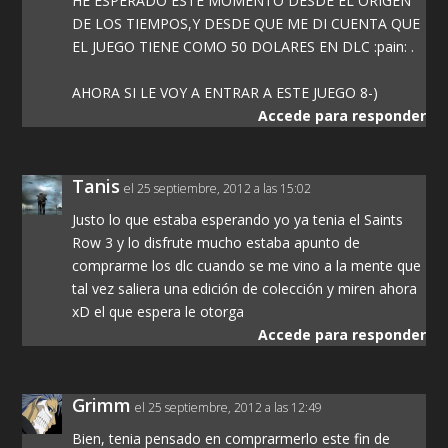
HE ESPERADO ESTE MOMENTO DESDE EL ORIGEN
DE LOS TIEMPOS,Y DESDE QUE ME DI CUENTA QUE
EL JUEGO TIENE COMO 50 DOLARES EN DLC :pain: .
AHORA SI LE VOY A ENTRAR A ESTE JUEGO 8-)
Accede para responder
Tanis
el 25 septiembre, 2012 a las 15:02
Justo lo que estaba esperando yo ya tenia el Saints
Row 3 y lo disfrute mucho estaba apunto de
comprarme los dlc cuando se me vino a la mente que
tal vez saliera una edición de colección y miren ahora
xD el que espera le otorga
Accede para responder
Grimm
el 25 septiembre, 2012 a las 12:49
Bien, tenia pensado en comprarmerlo este fin de