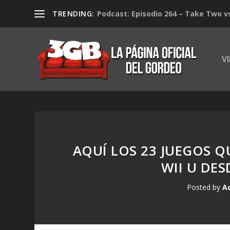
TRENDING:
Podcast: Episodio 264 – Take Two v
V
AQUÍ LOS 23 JUEGOS Q
WII U DE
Posted by
A