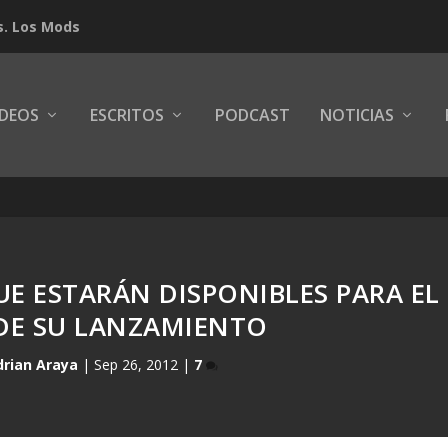
s. Los Mods
IDEOS
ESCRITOS
PODCAST
NOTICIAS
UE ESTARÁN DISPONIBLES PARA EL
SDE SU LANZAMIENTO
drian Araya
|
Sep 26, 2012
|
7