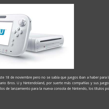
te 18 de noviembre pero no se sabía que juegos iban a haber para l
Mario Bros. U y Nintendoland, por suerte más compañías y sus juego
los de lanzamiento para la nueva consola de Nintendo, los títulos po