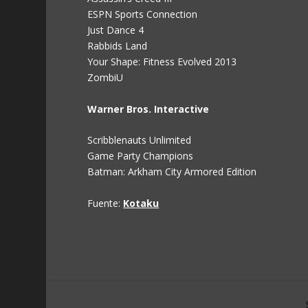
ESPN Sports Connection
Just Dance 4
Rabbids Land
Your Shape: Fitness Evolved 2013
ZombiU
Warner Bros. Interactive
Scribblenauts Unlimited
Game Party Champions
Batman: Arkham City Armored Edition
Fuente:
Kotaku