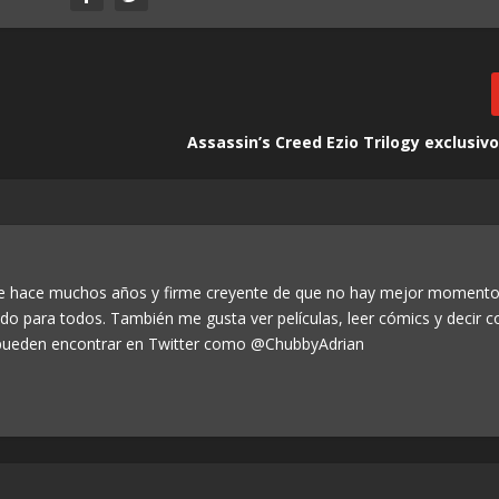
Assassin’s Creed Ezio Trilogy exclusiv
de hace muchos años y firme creyente de que no hay mejor momento
odo para todos. También me gusta ver películas, leer cómics y decir c
ueden encontrar en Twitter como @ChubbyAdrian