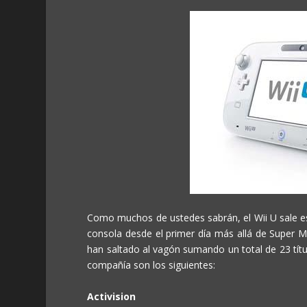
Como muchos de ustedes sabrán, el Wii U sale es
consola desde el primer día más allá de Super 
han saltado al vagón sumando un total de 23 títu
compañía son los siguientes:
Activision