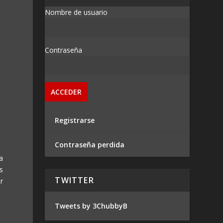
Nombre de usuario
Contraseña
Registrarse
Contraseña perdida
a
s
TWITTER
r
Tweets by 3ChubbyB