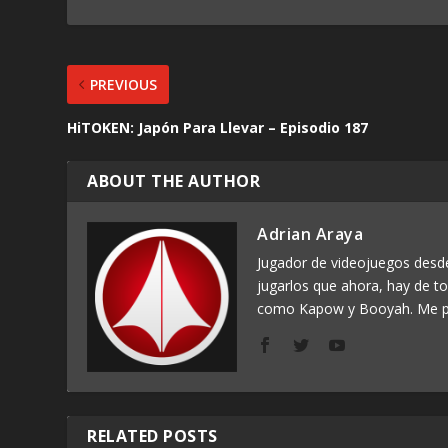
PREVIOUS
HiTOKEN: Japón Para Llevar – Episodio 187
ABOUT THE AUTHOR
Adrian Araya
Jugador de videojuegos des
jugarlos que ahora, hay de t
como Kapow y Booyah. Me p
RELATED POSTS