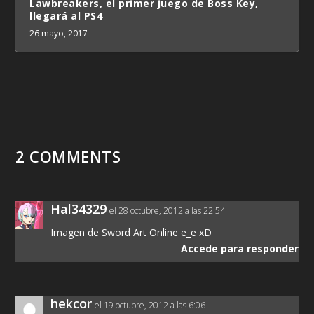
Lawbreakers, el primer juego de Boss Key,
llegará al PS4
26 mayo, 2017
2 COMMENTS
Hal34329
el 28 octubre, 2012 a las 22:54
Imagen de Sword Art Online e_e xD
Accede para responder
hekcor
el 19 octubre, 2012 a las 6:06