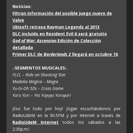
Noticias:
Filtran información del posible juego nuevo de
Valve
Ubisoft retrasa Rayman Legends al 2013
DLC incluido en Resident Evil 6 será gratuito
God of War: Ascension
Edición de Colección
detallada
Primer DLC de
Borderlands 2
llegará en octubre 16
.:SEGMENTOS MUSICALES:.
FLCL – Ride on Shooting Star
Madoka Magica – Magia
Yu-Gi-Oh 5Ds – Cross Game
Yuru Yuri – Yes Yuyuyu Yuruyuri
¡Eso fue todo por hoy! ¡Sigan escuchándonos por
RadioUdeM en la 90.5FM y por Internet a través de
RadioUdeM Internet
todos los sábados a las
2:30p.m.!