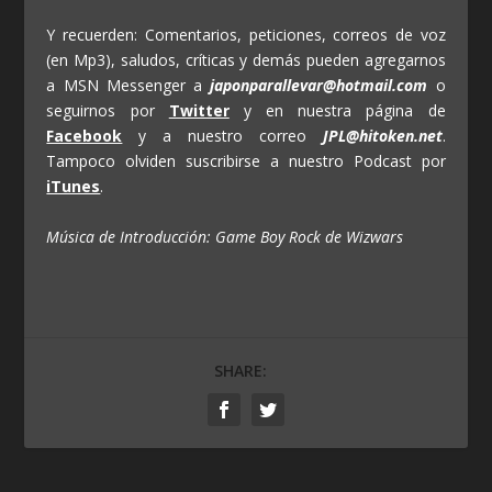
Y recuerden: Comentarios, peticiones, correos de voz
(en Mp3), saludos, críticas y demás pueden agregarnos
a MSN Messenger a
japonparallevar@hotmail.com
o
seguirnos por
Twitter
y en nuestra página de
Facebook
y a nuestro correo
JPL@hitoken.net
.
Tampoco olviden suscribirse a nuestro Podcast por
iTunes
.
Música de Introducción: Game Boy Rock de Wizwars
SHARE: