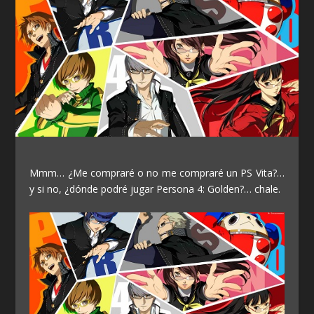
Mmm… ¿Me compraré o no me compraré un PS Vita?…
y si no, ¿dónde podré jugar Persona 4: Golden?… chale.