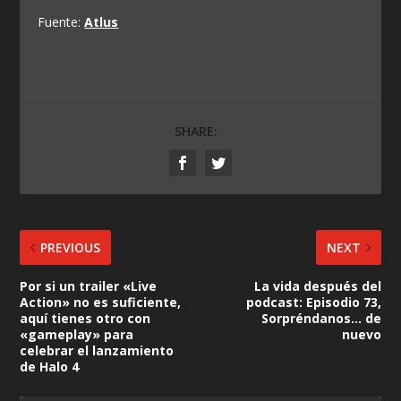
Fuente:
Atlus
SHARE:
PREVIOUS
NEXT
Por si un trailer «Live
La vida después del
Action» no es suficiente,
podcast: Episodio 73,
aquí tienes otro con
Sorpréndanos… de
«gameplay» para
nuevo
celebrar el lanzamiento
de Halo 4