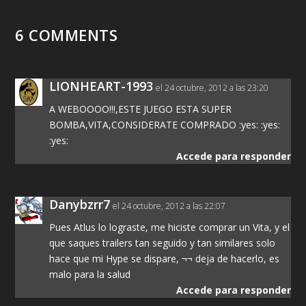
6 COMMENTS
LIONHEART-1993
el 24 octubre, 2012 a las 23:20
A WEBOOOO!!!,ESTE JUEGO ESTA SUPER
BOMBA,VITA,CONSIDERATE COMPRADO :yes: :yes:
:yes:
Accede para responder
Danybzrr7
el 24 octubre, 2012 a las 22:07
Pues Atlus lo lograste, me hiciste comprar un Vita, y el
que saques trailers tan seguido y tan similares solo
hace que mi Hype se dispare, ¬¬ deja de hacerlo, es
malo para la salud
Accede para responder