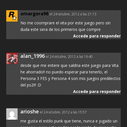
omargera96
el 24 octubre, 2012 a las 21:13
No me coomprare el vita por este juego pero sin
duda este sera de los primeros que compre
Accede para responder
alan_1996
el 24 octubre, 2012 a las 16:40
desde que me entere que saldria este juego para Vita
he ahorrado!! no puedo esperar para tenerlo, el
Persona 3 FES y Persona 4 son mis juegos predilectos
del ps2!!! :D
Accede para responder
arioshe
el 24 octubre, 2012 a las 15:57
me gusta el estilo punk que tiene, nunca e jugado un