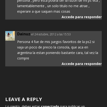
persona , pero esta podria ser la razón de mi ps vita ,
lamentablemente , un solo titulo no me atrae ,
esperare a que saquen mas cosas
Accede para responder
Dainuz
el 24 octubre, 2012 a las 15:53
Persona 4 fue de mis juegos favoritos de la ps2 si
vaja un poco de precio la consola, que aca en
argentina la estan poniendo bastante cara, tal vez la
compre
Accede para responder
LEAVE A REPLY
Lo siento, debes estar
conectado
para publicar un