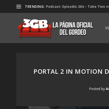
TRENDING:
Podcast: Episodio 264 – Take Two v
V
PORTAL 2 IN MOTION D
Posted by
A