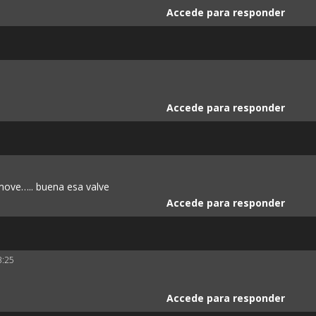
Accede para responder
Accede para responder
move….. buena esa valve
Accede para responder
3:25
Accede para responder