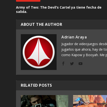
Army of Two: The Devil’s Cartel ya tiene fecha de
salida.
ABOUT THE AUTHOR
Adrian Araya
Jugador de videojuegos des
jugarlos que ahora, hay de t
como Kapow y Booyah. Me p
RELATED POSTS