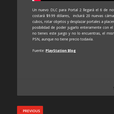
Un nuevo DLC para Portal 2 llegará el 6 de no
costará $9.99 dólares, incluirá 20 nuevas cám
cubos, rotar objetos y desplazar portales a placer
posibilidad de poder jugarlo enteramente con e
no tienes este juego y no lo encuentras, el mis
PSN, aunque no tiene precio todavía.
Fuente:
PlayStation Blog
PREVIOUS