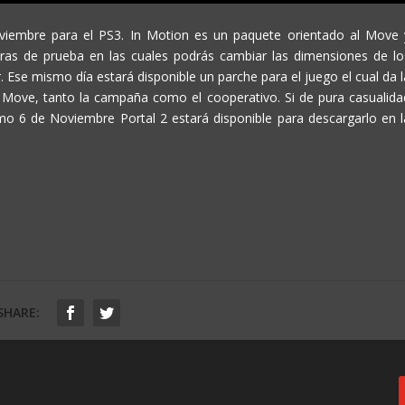
viembre para el PS3. In Motion es un paquete orientado al Move 
aras de prueba en las cuales podrás cambiar las dimensiones de lo
. Ese mismo día estará disponible un parche para el juego el cual da l
l Move, tanto la campaña como el cooperativo. Si de pura casualida
mo 6 de Noviembre Portal 2 estará disponible para descargarlo en l
SHARE: