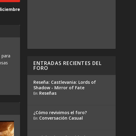
 diciembre
 para
ENTRADAS RECIENTES DEL
osas
FORO
Reseña: Castlevania: Lords of
Shadow - Mirror of Fate
Reseñas
En:
¿Cómo revivimos el foro?
Conversación Casual
En: