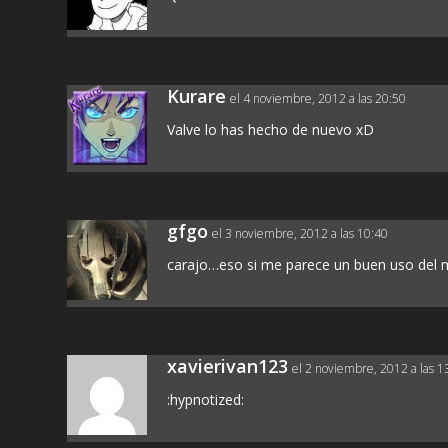
Kurare
el 4 noviembre, 2012 a las 20:50
Valve lo has hecho de nuevo xD
gfgo
el 3 noviembre, 2012 a las 10:40
carajo…eso si me parece un buen uso del 
xavierivan123
el 2 noviembre, 2012 a las 1
:hypnotized: