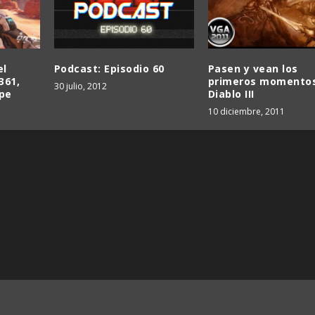
el
Podcast: Episodio 60
Pasen y vean los
361,
primeros momento
30 julio, 2012
ype
Diablo III
10 diciembre, 2011