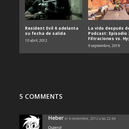
Resident Evil 6 adelanta
La vida después d
su fecha de salida
Podcast: Episodio 
Filtraciones vs. H
10 abril, 2012
9 septiembre, 2019
5 COMMENTS
Heber
el 4 noviembre, 2012 a las 22:44
Quiero!