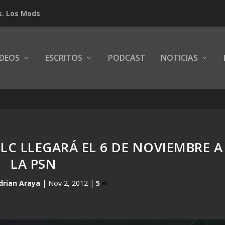
s. Los Mods
IDEOS
ESCRITOS
PODCAST
NOTICIAS
LC LLEGARÁ EL 6 DE NOVIEMBRE A
LA PSN
drian Araya
|
Nov 2, 2012
|
5