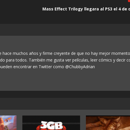
Mass Effect Trilogy llegara al PS3 el 4 de
de hace muchos años y firme creyente de que no hay mejor momento
odo para todos. También me gusta ver películas, leer cómics y decir c
ueden encontrar en Twitter como @ChubbyAdrian