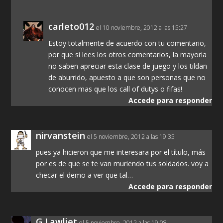
carleto012
el 10 noviembre, 2012 a las 15:27
Estoy totalmente de acuerdo con tu comentario,
por que si lees los otros comentarios, la mayoria
no saben apreciar esta clase de juego y los tildan
de aburrido, apuesto a que son personas que no
conocen mas que los call of dutys o fifas!
Accede para responder
nirvanstein
el 5 noviembre, 2012 a las 19:35
pues ya hicieron que me interesara por el título, más
por es de que se te van muriendo tus soldados. voy a
checar el demo a ver que tal…
Accede para responder
G Lawliet
el 5 noviembre, 2012 a las 19:08