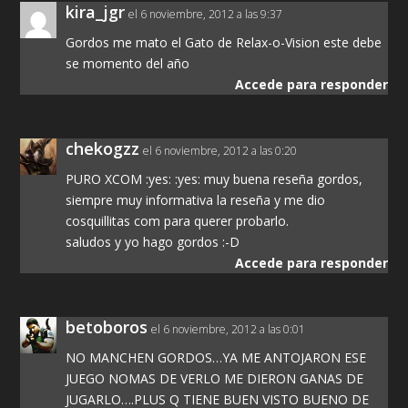
kira_jgr
el 6 noviembre, 2012 a las 9:37
Gordos me mato el Gato de Relax-o-Vision este debe
se momento del año
Accede para responder
chekogzz
el 6 noviembre, 2012 a las 0:20
PURO XCOM :yes: :yes: muy buena reseña gordos,
siempre muy informativa la reseña y me dio
cosquillitas com para querer probarlo.
saludos y yo hago gordos :-D
Accede para responder
betoboros
el 6 noviembre, 2012 a las 0:01
NO MANCHEN GORDOS…YA ME ANTOJARON ESE
JUEGO NOMAS DE VERLO ME DIERON GANAS DE
JUGARLO….PLUS Q TIENE BUEN VISTO BUENO DE