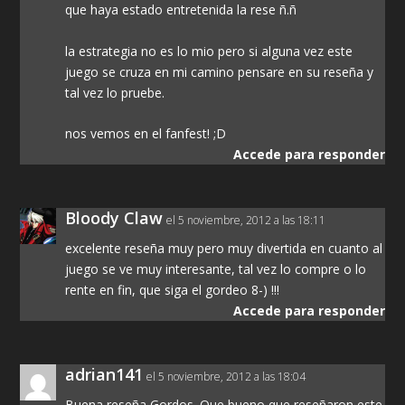
que haya estado entretenida la rese ñ.ñ
la estrategia no es lo mio pero si alguna vez este
juego se cruza en mi camino pensare en su reseña y
tal vez lo pruebe.
nos vemos en el fanfest! ;D
Accede para responder
Bloody Claw
el 5 noviembre, 2012 a las 18:11
excelente reseña muy pero muy divertida en cuanto al
juego se ve muy interesante, tal vez lo compre o lo
rente en fin, que siga el gordeo 8-) !!!
Accede para responder
adrian141
el 5 noviembre, 2012 a las 18:04
Buena reseña Gordos. Que bueno que reseñaron este