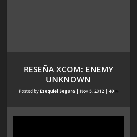
RESEÑA XCOM: ENEMY
UNKNOWN
Posted by
Ezequiel Segura
|
Nov 5, 2012
|
49