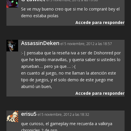
Se ve muy bueno creo que si me lo compraré bey el
demo estaba piolas
Accede para responder
AssassinDeken
el 5 noviembre, 2012 a las 18:57
:-| pensaba que la reseña iva a ser de Dishonred por
que he leeido maravillas, y queria saber si ustedes lo
aprueban…. pero ya que…. :-(
en cuanto al juego, no me llaman la atención este
tipo de juegos, y el solo demo de este juego me
aburrió un buen,
Accede para responder
erisu5
el 5 noviembre, 2012 a las 18:32
que curioso, el gameplay me recuerda a valkirya
chronicles 2 de psp