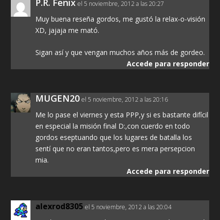
P.R. Fenix
el 5 noviembre, 2012 a las 20:27
Muy buena reseña gordos, me gustó la relax-o-visión
XD, jajaja me mató.
Sigan así y que vengan muchos años más de gordeo.
Accede para responder
MUGEN20
el 5 noviembre, 2012 a las 20:16
Me lo pase el viernes y esta PPP,y si es bastante difícil
en especial la misión final D:,con cuerdo en todo
gordos eseptuando que los lugares de batalla los
sentí que no eran tantos,pero es mera persepcion
mia.
Accede para responder
alexrod8305
el 5 noviembre, 2012 a las 20:04