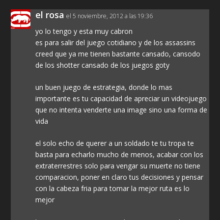
el rosa
el 5 noviembre, 2012 a las 19:36
yo lo tengo y esta muy cabron
es para salir del juego cotidiano y de los assassins
creed que ya me tienen bastante cansado, cansodo
de los shotter cansado de los juegos goty
un buen juego de estrategia, donde lo mas
importante es tu capacidad de apreciar un videojuego
que no intenta venderte una image sino una forma de
vida
el solo echo de querer a un soldado te tu tropa te
basta para echarlo mucho de menos, acabar con los
extraterrestres solo para vengar su muerte no tiene
comparacion, poner en claro tus decisiones y pensar
con la cabeza fria para tomar la mejor ruta es lo
mejor