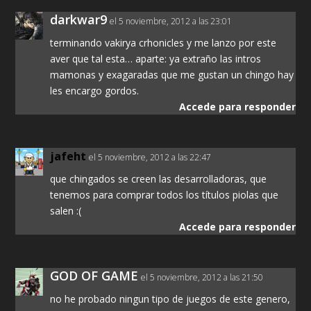
darkwar9
el 5 noviembre, 2012 a las 23:01
terminando vakirya crhonicles y me lanzo por este
aver que tal esta… aparte: ya extraño las intros
mamonas y exagaradas que me gustan un chingo hay
les encargo gordos.
Accede para responder
jafeht
el 5 noviembre, 2012 a las 22:47
que chingados se creen las desarrolladoras, que
tenemos para comprar todos los títulos piolas que
salen :(
Accede para responder
GOD OF GAME
el 5 noviembre, 2012 a las 21:50
no he probado ningun tipo de juegos de este genero,