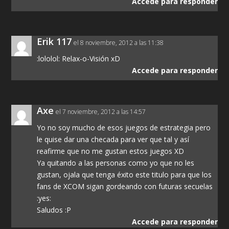
Accede para responder
Erik 117
el 8 noviembre, 2012 a las 11:38
:lololol: Relax-o-Visión xD
Accede para responder
Axe
el 7 noviembre, 2012 a las 14:57
Yo no soy mucho de esos juegos de estrategia pero
le quise dar una checada para ver que tal y así
reafirme que no me gustan estos juegos XD
Ya quitando a las personas como yo que no les
gustan, ojala que tenga éxito este titulo para que los
fans de XCOM sigan gordeando con futuras secuelas
:yes:
Saludos :P
Accede para responder