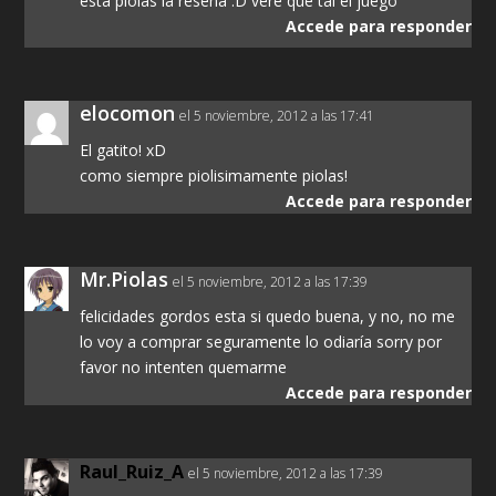
esta piolas la reseña :D veré que tal el juego
Accede para responder
elocomon
el 5 noviembre, 2012 a las 17:41
El gatito! xD
como siempre piolisimamente piolas!
Accede para responder
Mr.Piolas
el 5 noviembre, 2012 a las 17:39
felicidades gordos esta si quedo buena, y no, no me
lo voy a comprar seguramente lo odiaría sorry por
favor no intenten quemarme
Accede para responder
Raul_Ruiz_A
el 5 noviembre, 2012 a las 17:39