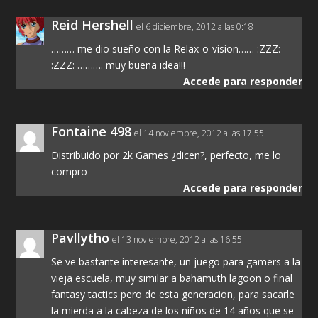
Reid Hershell
el 6 diciembre, 2012 a las 0:18
……… me dio sueño con la Relax-o-vision…… :ZZZ:
:ZZZ: ………. muy buena idea!!!
Accede para responder
Fontaine 498
el 14 noviembre, 2012 a las 17:55
Distribuido por 2k Games ¿dicen?, perfecto, me lo
compro
Accede para responder
Pavllytho
el 13 noviembre, 2012 a las 16:55
Se ve bastante interesante, un juego para gamers a la
vieja escuela, muy similar a bahamuth lagoon o final
fantasy tactics pero de esta generacion, para sacarle
la mierda a la cabeza de los niños de 14 años que se