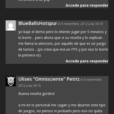
Accede para responder
BlueBallsHotspur
el 5 noviembre, 2012 a las 18:19
yo baje el demo pero lo intente jugar por 5 minutos y
lo borre… pero ahora que vi su reseña y lo explican
me llama la atencion, por aquello de que es un juego
de turnos….(yo creia que era un FPS y por eso lo borre
la primera vs)
Accede para responder
Ulises "Omnisciente" Petriz
el 5 noviembre,
2012 a las 18:15
Buena reseña gordos!
a mi en lo personal me cagan y me aburren este tipo
de juegos, no pienso ni probarlo pero eso no quita