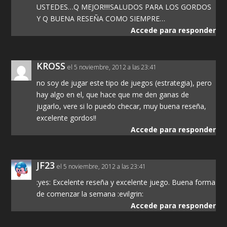
USTEDES…Q MEJOR!!!!SALUDOS PARA LOS GORDOS
Y Q BUENA RESEÑA COMO SIEMPRE…
Accede para responder
KROSS
el 5 noviembre, 2012 a las 23:41
no soy de jugar este tipo de juegos (estrategia), pero
hay algo en el, que hace que me den ganas de
jugarlo, vere si lo puedo checar, muy buena reseña,
excelente gordos!!
Accede para responder
JF23
el 5 noviembre, 2012 a las 23:41
:yes: Excelente reseña y excelente juego. Buena forma
de comenzar la semana :evilgrin:
Accede para responder