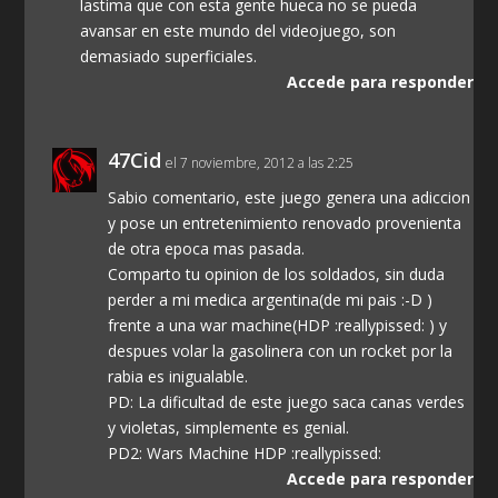
lastima que con esta gente hueca no se pueda
avansar en este mundo del videojuego, son
demasiado superficiales.
Accede para responder
47Cid
el 7 noviembre, 2012 a las 2:25
Sabio comentario, este juego genera una adiccion
y pose un entretenimiento renovado provenienta
de otra epoca mas pasada.
Comparto tu opinion de los soldados, sin duda
perder a mi medica argentina(de mi pais :-D )
frente a una war machine(HDP :reallypissed: ) y
despues volar la gasolinera con un rocket por la
rabia es inigualable.
PD: La dificultad de este juego saca canas verdes
y violetas, simplemente es genial.
PD2: Wars Machine HDP :reallypissed:
Accede para responder