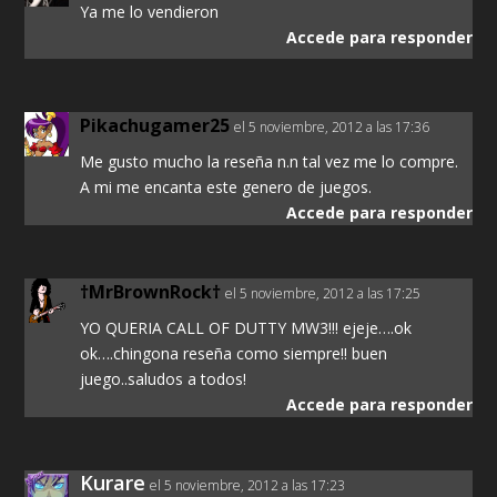
Ya me lo vendieron
Accede para responder
Pikachugamer25
el 5 noviembre, 2012 a las 17:36
Me gusto mucho la reseña n.n tal vez me lo compre.
A mi me encanta este genero de juegos.
Accede para responder
†MrBrownRock†
el 5 noviembre, 2012 a las 17:25
YO QUERIA CALL OF DUTTY MW3!!! ejeje….ok
ok….chingona reseña como siempre!! buen
juego..saludos a todos!
Accede para responder
Kurare
el 5 noviembre, 2012 a las 17:23