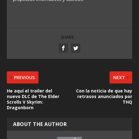
SHARE:
PREVIOUS
NEXT
He aquí el trailer del
Con la noticia de que hay
nuevo DLC de The Elder
retrasos anunciados por
Scrolls V Skyrim:
THQ
Dragonborn
ABOUT THE AUTHOR