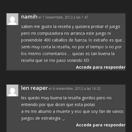
namih
el 7 noviembre, 2012 a las 1:47
saben me gusto la reseña y quisiera probar el juego
pero mi computadora no arranca este juego ni
poniendole 400 caballos de fuerza. lo extraño es que…
senti muy corta la reseña, no por el tiempo si no por
los mismo comentarios … quizas es tan buena la
reseña que se me paso volando XD
Accede para responder
len reaper
el 6 noviembre, 2012 a las 16:32
les quedo muy buena la reseña gordos pero no
entiendo por que dicen que esta piolas
a mi me aburrio a muerte y eso que soy fan de varios
juegos de estrategia ._.
Accede para responder