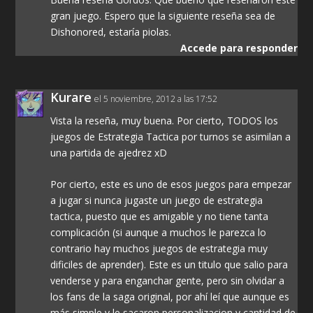
gran juego. Espero que la siguiente reseña sea de
Dishonored, estaría piolas.
Accede para responder
Kurare
el 5 noviembre, 2012 a las 17:52
Vista la reseña, muy buena. Por cierto, TODOS los
juegos de Estrategia Tactica por turnos se asimilan a
una partida de ajedrez xD
Por cierto, este es uno de esos juegos para empezar
a jugar si nunca jugaste un juego de estrategia
tactica, puesto que es amigable y no tiene tanta
complicación (si aunque a muchos le parezca lo
contrario hay muchos juegos de estrategia muy
dificiles de aprender). Este es un titulo que salio para
venderse y para enganchar gente, pero sin olvidar a
los fans de la saga original, por ahí leí que aunque es
más simple y le sacaron personalizacion y cantidad de