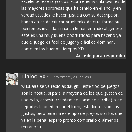
excelente reseña gordos. xcom enemy unknown es de
las mayores sorpresas que he tenido en el año. y en
verdad ustedes le hacen justicia con su descripcion.
banda antes de criticar pruebenlo. de otra forma su
opinion es invalida. si nunca le han entrado al genero
este es una muy buena oportunidad para hacerlo ya
que el juego es facil de jugar y dificil de dominar .
como en los buenos tiempos XD
Accede para responder
Tlaloc_Ro
el 5 noviembre, 2012 a las 19:58
wuuuaaa se ve repiolas :laugh: , este tipo de juegos
son la hostia, si para la mayoria de los que gustan del
tipo halo, assesin creed(no se como se escriba) o de
deportes le pueden dar el fuchi, esta bien… son sus
gustos, pero para mi este tipo de juegos son los que
valen la pena, espero pronto comprarlo o almenos
rentarlo :-P