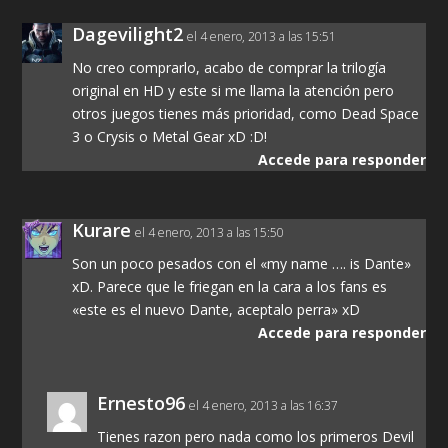
Dagevilight2
el 4 enero, 2013 a las 15:51
No creo comprarlo, acabo de comprar la trilogía
original en HD y este si me llama la atención pero
otros juegos tienes más prioridad, como Dead Space
3 o Crysis o Metal Gear xD :D!
Accede para responder
Kurare
el 4 enero, 2013 a las 15:50
Son un poco pesados con el «my name …. is Dante»
xD. Parece que le friegan en la cara a los fans es
«este es el nuevo Dante, aceptalo perra» xD
Accede para responder
Ernesto96
el 4 enero, 2013 a las 16:37
Tienes razon pero nada como los primeros Devil