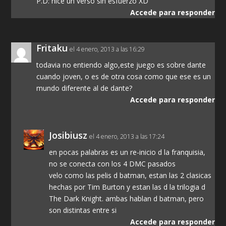
P.D: hice un verso sin esfuerzo XD
Accede para responder
Fritaku
el 4 enero, 2013 a las 16:29
todavia no entiendo algo,este juego es sobre dante
cuando joven, o es de otra cosa como que ese es un
mundo diferente al de dante?
Accede para responder
Josibiusz
el 4 enero, 2013 a las 17:24
en pocas palabras es un re-inicio d la franquisia,
no se conecta con los 4 DMC pasados
velo como las pelis d batman, estan las 2 clasicas
hechas por Tim Burton y estan las d la trilogia d
The Dark Knight. ambas hablan d batman, pero
son distintas entre si
Accede para responder