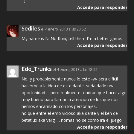
:-)
Accede para responder
Sediles
el 4 enero, 2013 a las 20:52
My name is Ni No Kuni, tell them I’m a better game.
Accede para responder
Edo_Trunks
el 4 enero, 2013 a las 18:55
No, y probablemente nunca lo este -w- sera dificil
hacerme a la idea de este dante, seria darle una
oportunidad…. pero realmente tendran que hacer algo
muy bueno para llamar la atencion de los que nos
hemos encariñado con los personajes,
no que entre el emo vicioso aka dante y el ken de
petatiux aka vergil… nomas no se como ira el juego
Accede para responder