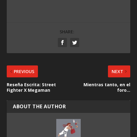
SHARE:
PREVIOUS
NEXT
Reseña Escrita: Street
Mientras tanto, en el
Fighter X Megaman
foro…
ABOUT THE AUTHOR