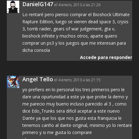
DanielG147
el 4 enero, 2013 a las 21:26
Lo rentaré pero pienso comprar el Bioshock Ultimate
Rapture Edition, luego se vienen dead space 3, crysis
3, tomb raider, gears of war judgement, gta v,
bioshock infinite y muchos otros, aparte quiero
comprar un ps3 y los juegos que me interesan para
dicha consola
Accede para responder
Angel Tello
el 4 enero, 2013 a las 21:15
yo prefiero en lo personal los tres primeros pero le
dare una opurtunidad a este ya que probe la demo y
me parecio muy bueno incluso parecido al 3 , como
dice Edo_Trunks sera dificil aceptar a este nuevo
Dante ya que los que nos gusta esta franquicia le
tenemos cariño al dante original, minimo yo lo rentare
primero y si me gusta lo comprare