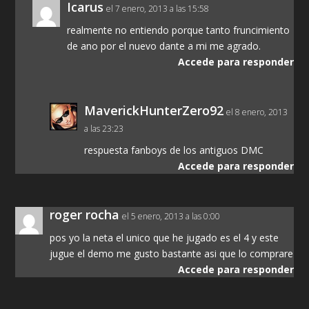
Icarus
el 7 enero, 2013 a las 15:58
realmente no entiendo porque tanto fruncimiento
de ano por el nuevo dante a mi me agrado.
Accede para responder
MaverickHunterZero92
el 8 enero, 2013
a las 23:23
respuesta fanboys de los antiguos DMC
Accede para responder
roger rocha
el 5 enero, 2013 a las 0:00
pos yo la neta el unico que he jugado es el 4 y este
jugue el demo me gusto bastante asi que lo comprare
Accede para responder