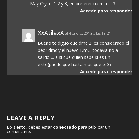
May Cry, el 1 2 y 3, en preferencia mia el 3
Accede para responder
XxAtilaxX
el 4 enero, 2013 a las 18:21
Bueno te diguo que dmc 2, es considerado el
peor dmc y el nuevo DmC, todavia no a
salido…. a si que quien sabe si es un
exito(puede que hasta mas que el 3)
Accede para responder
LEAVE A REPLY
Lo siento, debes estar
conectado
para publicar un
comentario.