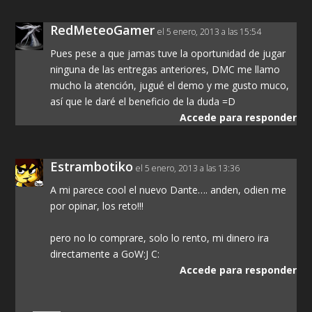
RedMeteoGamer
el 5 enero, 2013 a las 15:54
Pues pese a que jamas tuve la oportunidad de jugar
ninguna de las entregas anteriores, DMC me llamo
mucho la atención, jugué el demo y me gusto muco,
así que le daré el beneficio de la duda =D
Accede para responder
Estrambotiko
el 5 enero, 2013 a las 13:36
A mi parece cool el nuevo Dante…. anden, odien me
por opinar, los reto!!!
pero no lo comprare, solo lo rento, mi dinero ira
directamente a GoW:J C:
Accede para responder