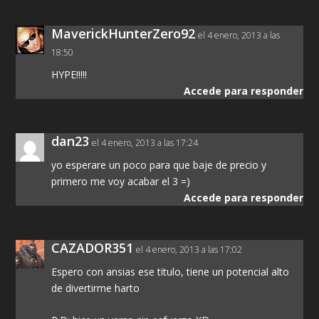
MaverickHunterZero92
el 4 enero, 2013 a las
18:50
HYPE!!!!!
Accede para responder
dan23
el 4 enero, 2013 a las 17:24
yo esperare un poco para que baje de precio y
primero me voy acabar el 3 =)
Accede para responder
CAZADOR351
el 4 enero, 2013 a las 17:02
Espero con ansias ese titulo, tiene un potencial alto
de divertirme harto