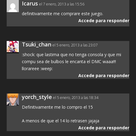
Icarus
el 7 enero, 2013 a las 15:56
definitivamente me comprare este juego.
Accede para responder
Tsuki_chan
el 5 enero, 2013 a las 23:07
:shock: que lastima que no tenga consola y que mi
compu sea de bulbos le encanta el DMC waaa!!!
llorareee :weep:
Accede para responder
yorch_style
el 5 enero, 2013 a las 18:34
Definitivamente me lo compro el 15
A menos de que el 14 lo retrasen jajaja
Accede para responder