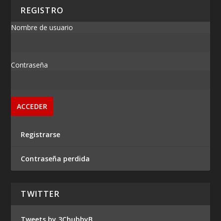
REGISTRO
Nombre de usuario
Contraseña
Registrarse
Contraseña perdida
TWITTER
Tweets by 3ChubbyB