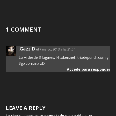
1 COMMENT
.Gazz D
el 7 marzo, 2013 a las 21:04
Lo vi desde 3 lugares, Hitoken.net, triodepunch.com y
3gb.com.mx xD
Accede para responder
LEAVE A REPLY
Lo siento, debes estar
conectado
para publicar un