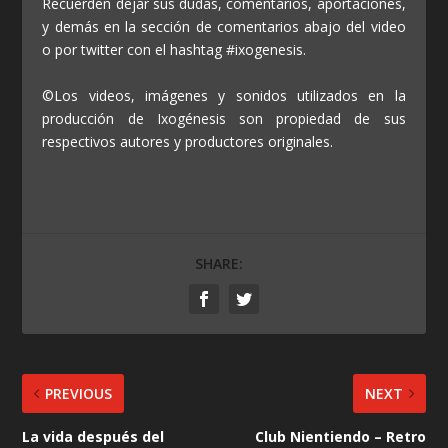
Recuerden dejar sus dudas, comentarios, aportaciones,
y demás en la sección de comentarios abajo del video
o por twitter con el hashtag #ixogenesis.
©Los videos, imágenes y sonidos utilizados en la
producción de Ixogénesis son propiedad de sus
respectivos autores y productores originales.
SHARE:
PREVIOUS
NEXT
La vida después del
Club Nientiendo – Retro