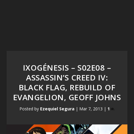
IXOGÉNESIS – S02E08 –
ASSASSIN’S CREED IV:
BLACK FLAG, REBUILD OF
EVANGELION, GEOFF JOHNS
Posted by
Ezequiel Segura
|
Mar 7, 2013
|
1