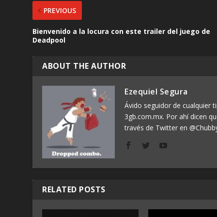
PREVIOUS
Bienvenido a la locura con este trailer del juego de
Deadpool
ABOUT THE AUTHOR
Ezequiel Segura
Ávido seguidor de cualquier ti
3gb.com.mx. Por ahí dicen q
través de Twitter en @Chubb
RELATED POSTS