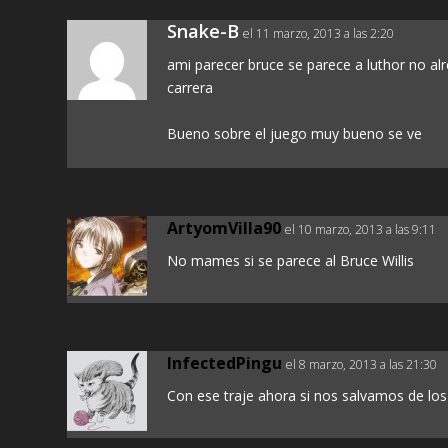
Snake-B
el 11 marzo, 2013 a las 2:20
ami parecer bruce se parece a luthor no alr
carrera
Bueno sobre el juego muy bueno se ve
ArtyomVilla90
el 10 marzo, 2013 a las 9:11
No mames si se parece al Bruce Willis
InfectedPingu
el 8 marzo, 2013 a las 21:30
Con ese traje ahora si nos salvamos de lo