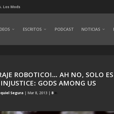
s. Los Mods
IDEOS
ESCRITOS
PODCAST
NOTICIAS
TRAJE ROBOTICO!… AH NO, SOLO ES
 INJUSTICE: GODS AMONG US
quiel Segura
|
Mar 8, 2013
|
8