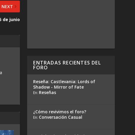
NEXT
5 de junio
ENTRADAS RECIENTES DEL
FORO
 a
Reseña: Castlevania: Lords of
Shadow - Mirror of Fate
Reseñas
En:
¿Cómo revivimos el foro?
Conversación Casual
En: