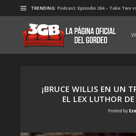
TRENDING:
Podcast: Episodio 264 – Take Two v
V
¡BRUCE WILLIS EN UN 
EL LEX LUTHOR DE
Posted by
Eze