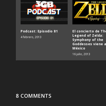
Podcast: Episodio 81
El concierto de Th
Legend of Zelda:
4 febrero, 2013
Symphony of the
Goddesses viene 
México
16 julio, 2013
8 COMMENTS