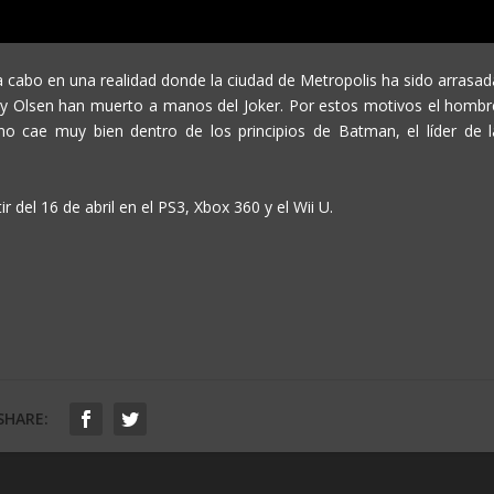
 a cabo en una realidad donde la ciudad de Metropolis ha sido arrasad
my Olsen han muerto a manos del Joker. Por estos motivos el hombr
no cae muy bien dentro de los principios de Batman, el líder de l
r del 16 de abril en el PS3, Xbox 360 y el Wii U.
SHARE: