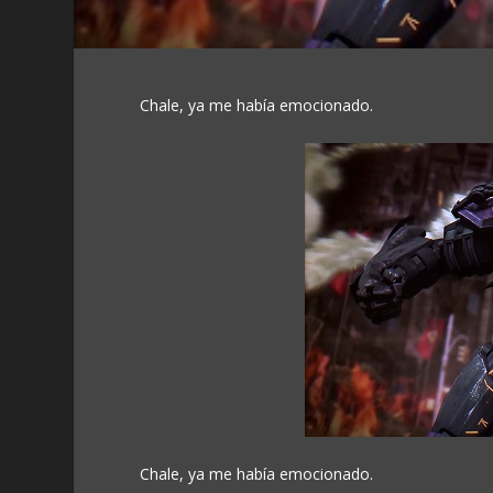
Chale, ya me había emocionado.
Chale, ya me había emocionado.