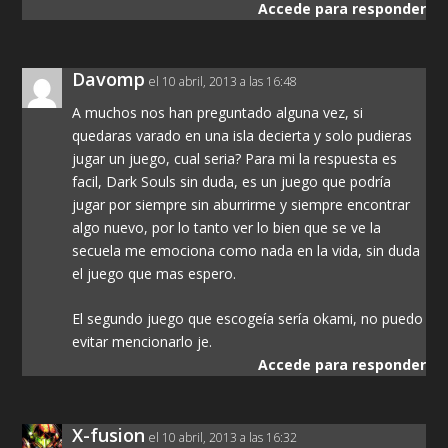
Accede para responder
Davomp
el 10 abril, 2013 a las 16:48
A muchos nos han preguntado alguna vez, si
quedaras varado en una isla decierta y solo pudieras
jugar un juego, cual seria? Para mi la respuesta es
facil, Dark Souls sin duda, es un juego que podría
jugar por siempre sin aburrirme y siempre encontrar
algo nuevo, por lo tanto ver lo bien que se ve la
secuela me emociona como nada en la vida, sin duda
el juego que mas espero.
El segundo juego que escogeía sería okami, no puedo
evitar mencionarlo je.
Accede para responder
X-fusion
el 10 abril, 2013 a las 16:32