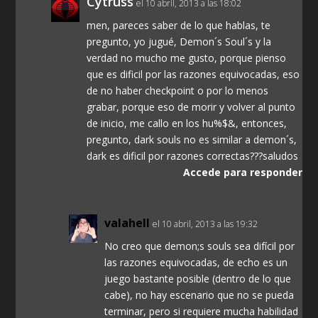
Cytruss
el 10 abril, 2013 a las 18:02
men, pareces saber de lo que hablas, te
pregunto, yo jugué, Demon´s Soul´s y la
verdad no mucho me gusto, porque pienso
que es dificil por las razones equivocadas, eso
de no haber checkpoint o por lo menos
grabar, porque eso de morir y volver al punto
de inicio, me callo en los hu%$&, entonces,
pregunto, dark souls no es similar a demon´s,
dark es dificil por razones correctas???saludos
Accede para responder
valahell
el 10 abril, 2013 a las 19:32
No creo que demon;s souls sea difícil por
las razones equivocadas, de echo es un
juego bastante posible (dentro de lo que
cabe), no hay escenario que no se pueda
terminar, pero si requiere mucha habilidad