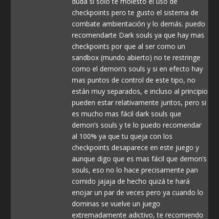
duda si solo te molesto el uso de
checkpoints pero te gusto el sistema de
combate ambientación y lo demás. puedo
recomendarte Dark souls ya que hay mas
checkpoints por que al ser como un
sandbox (mundo abierto) no te restringe
como el demon’s souls y si en efecto hay
mas puntos de control de este tipo, no
están muy separados, e incluso al principio
pueden estar relativamente juntos, pero si
es mucho mas fácil dark souls que
demon’s souls y te lo puedo recomendar
al 100% ya que tu queja con los
checkpoints desaparece en este juego y
aunque digo que es mas fácil que demon’s
souls, eso no lo hace precisamente pan
comido jajaja de hecho quizá te hará
enojar un par de veces pero ya cuando lo
dominas se vuelve un juego
extremadamente adictivo, te recomiendo