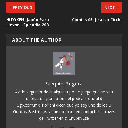
PREVIOUS
NEXT
HiTOKEN: Japón Para
Cómics 05: Jisatsu Circle
Llevar – Episodio 208
ABOUT THE AUTHOR
Ezequiel Segura
Ávido seguidor de cualquier tipo de juego que se vea
interesante y anfitrión del podcast oficial de
3gb.com.mx. Por ahí dicen que yo soy uno de los 3
Gordos Bastardos y que me pueden contactar a través
de Twitter en @ChubbyEze