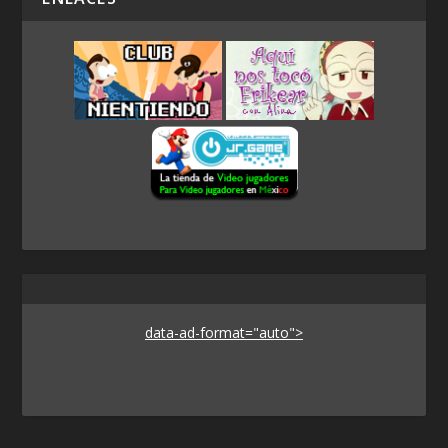
data-ad-format="auto">