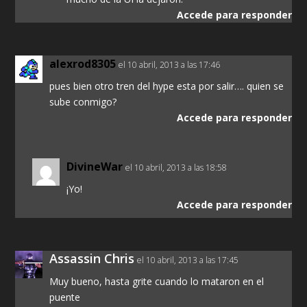
Accede para responder
alexrod8305
el 10 abril, 2013 a las 17:46
pues bien otro tren del hype esta por salir…. quien se
sube conmigo?
Accede para responder
DivineWar
el 10 abril, 2013 a las 18:58
¡Yo!
Accede para responder
Assassin Chris
el 10 abril, 2013 a las 17:45
Muy bueno, hasta grite cuando lo mataron en el
puente