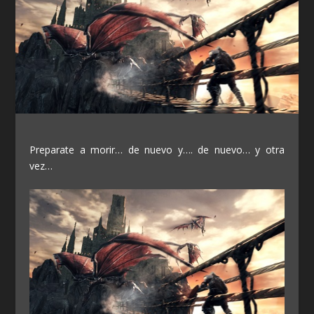
Preparate a morir… de nuevo y…. de nuevo… y otra
vez…