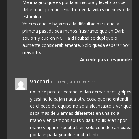
Me imagino que es por la armadura y level alto que
debe tener porque tenía tremenda vida y un huevo de
estamina.
Yo creo que le bajaron a la dificultad para que la
primera pasada sea menos frustrante que en Dark
souls 1 y que en NG+ la dificultad se duplique o
aumente considerablemente. Solo queda esperar por
más info.
Accede para responder
vaccari
el 10 abril, 2013 a las 21:15
no lo se pero es verdad le dan demasiados golpes
y casi no le bajan nada otra cosa que no entendi
es el peso de equipo no se si alcanzaste a ver que
saca mas de 3 armas diferentes en una sola
mano y en demons souls y dark souls eran2 por
mano y aparte rodaba bien solo cuando cambiaba
por la espada grande rodaba lento