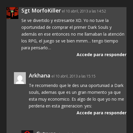
Sgt MorfoKiller
el 10 abril, 2013 a las 14:52
Se ve divertido y estresante XD. Yo no tuve la
oportunidad de comprar el primer Dark Souls y
además en ese entonces no me llamaban la atención
los RPG, el juego se ve bien mmm… tengo tiempo
para pensarlo…
Accede para responder
Arkhana
el 10 abril, 2013 a las 15:15
Te recomiendo que le des una oportuniad a Dark
souls, ademas que es un gran momento ya que
esta muy economico. Es algo de lo que yo no me
perderia en esta generacion :yes:
Accede para responder