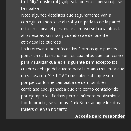
troll (digámosle troll) golpea la puerta el personaje se
tambalea.
Noté algunos detallitos que seguramente van a
corregir, cuando sale el troll y un pedazo de la pared
está en el piso el personaje al moverse hacia atrás la
atraviesa así sin más y cuando cae del puente
atraviesa las cuerdas.
Lo interesante además de las 3 armas que puedes
poner en cada mano son los cuadritos que son como
para visualizar cual es el siguiente item excepto los
cuadros debajo del cuadro para la mano izquierda que
no se usaron. Y el L#:## que quien sabe que sea
porque conforme cambiaba de item también
cambiaba eso, pensaba que era como contador de
por ejemplo las flechas pero el número no disminuía.
Por lo pronto, se ve muy Dark Souls aunque los dos
trailers que van no tanto.
Accede para responder