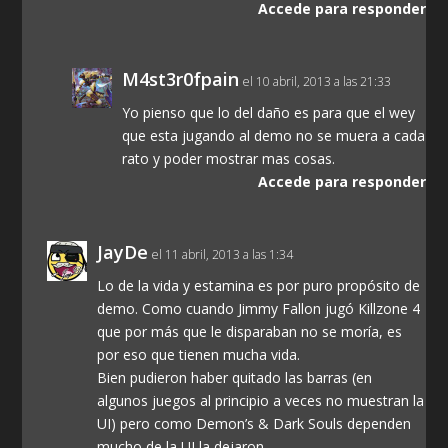
Accede para responder
M4st3r0fpain
el 10 abril, 2013 a las 21:33
Yo pienso que lo del daño es para que el wey
que esta jugando al demo no se muera a cada
rato y poder mostrar mas cosas.
Accede para responder
JayDe
el 11 abril, 2013 a las 1:34
Lo de la vida y estamina es por puro propósito de
demo. Como cuando Jimmy Fallon jugó Killzone 4
que por más que le disparaban no se moría, es
por eso que tienen mucha vida.
Bien pudieron haber quitado las barras (en
algunos juegos al principio a veces no muestran la
UI) pero como Demon’s & Dark Souls dependen
mucho de la UI la dejaron.