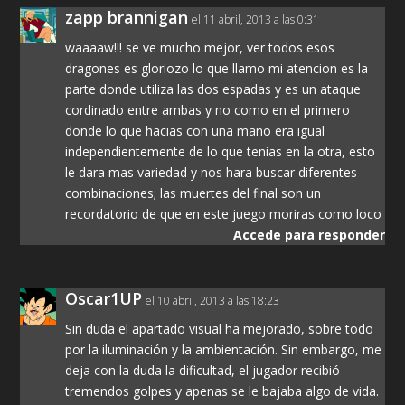
zapp brannigan
el 11 abril, 2013 a las 0:31
waaaaw!!! se ve mucho mejor, ver todos esos
dragones es gloriozo lo que llamo mi atencion es la
parte donde utiliza las dos espadas y es un ataque
cordinado entre ambas y no como en el primero
donde lo que hacias con una mano era igual
independientemente de lo que tenias en la otra, esto
le dara mas variedad y nos hara buscar diferentes
combinaciones; las muertes del final son un
recordatorio de que en este juego moriras como loco
Accede para responder
Oscar1UP
el 10 abril, 2013 a las 18:23
Sin duda el apartado visual ha mejorado, sobre todo
por la iluminación y la ambientación. Sin embargo, me
deja con la duda la dificultad, el jugador recibió
tremendos golpes y apenas se le bajaba algo de vida.