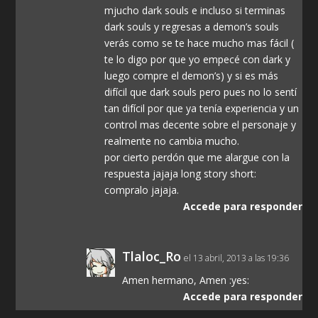
mjucho dark souls e incluso si terminas
dark souls y regresas a demon’s souls
verás como se te hace mucho mas fácil (
te lo digo por que yo empecé con dark y
luego compre el demon’s) y si es más
difícil que dark souls pero pues no lo sentí
tan difícil por que ya tenía experiencia y un
control mas decente sobre el personaje y
realmente no cambia mucho.
por cierto perdón que me alargue con la
respuesta jajaja long story short:
compralo jajaja.
Accede para responder
Tlaloc_Ro
el 13 abril, 2013 a las 19:36
Amen hermano, Amen :yes:
Accede para responder