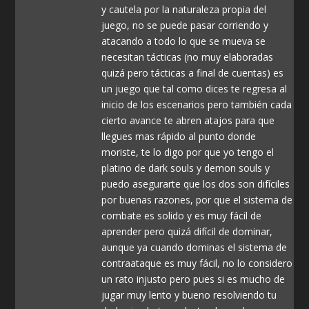
y cautela por la naturaleza propia del
juego, no se puede pasar corriendo y
atacando a todo lo que se mueva se
necesitan tácticas (no muy elaboradas
quizá pero tácticas a final de cuentas) es
un juego que tal como dices te regresa al
inicio de los escenarios pero también cada
cierto avance te abren atajos para que
llegues mas rápido al punto donde
moriste, te lo digo por que yo tengo el
platino de dark souls y demon souls y
puedo asegurarte que los dos son difíciles
por buenas razones, por que el sistema de
combate es solido y es muy fácil de
aprender pero quizá difícil de dominar,
aunque ya cuando dominas el sistema de
contraataque es muy fácil, no lo considero
un rato injusto pero pues si es mucho de
jugar muy lento y bueno resolviendo tu