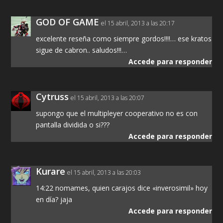
GOD OF GAME
el 15 abril, 2013 a las 20:17
excelente reseña como siempre gordos!!!!… ese kratos
sigue de cabron.. saludos!!!…
Accede para responder
Cytruss
el 15 abril, 2013 a las 20:07
supongo que el multipleyer cooperativo no es con
pantalla dividida o si???
Accede para responder
Kurare
el 15 abril, 2013 a las 20:03
14:22 nomames, quien carajos dice «inverosimil» hoy
en día? jaja
Accede para responder