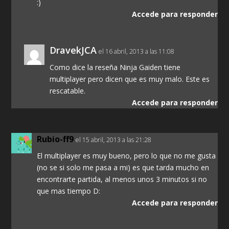
:)
Accede para responder
DravekJCA
el 16 abril, 2013 a las 11:08
Como dice la reseña Ninja Gaiden tiene
multiplayer pero dicen que es muy malo. Este es
rescatable.
Accede para responder
Rubio-ff9
el 15 abril, 2013 a las 21:28
El multiplayer es muy bueno, pero lo que no me gusta
(no se si solo me pasa a mi) es que tarda mucho en
encontrarte partida, al menos unos 3 minutos si no
que mas tiempo D:
Accede para responder