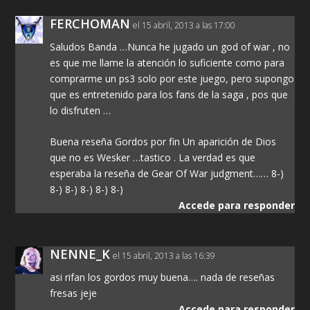
FERCHOMAN
el 15 abril, 2013 a las 17:00
Saludos Banda …Nunca he jugado un god of war , no
es que me llame la atención lo suficiente como para
comprarme un ps3 solo por este juego, pero supongo
que es entretenido para los fans de la saga , pos que
lo disfruten …
Buena reseña Gordos por fin Un aparición de Dios
que no es Wesker …tastico . La verdad es que
esperaba la reseña de Gear Of War judgment…… 8-)
8-) 8-) 8-) 8-) 8-)
Accede para responder
NENNE_K
el 15 abril, 2013 a las 16:39
asi rifan los gordos muy buena…. nada de reseñas
fresas jeje
Accede para responder