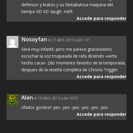
defensor y kratos y su fantabulosa maquina del
tiempo XD XD :laugh: :rotfl:
Accede para responder
Nosoyfan
el 17 abril, 2013 a las 1:31
Será muy infantil, pero me parece graciosisimo
escuchar la voz truqueada de rafa diciendo »verte
hecho caca». 2do momento favorito de la temporada,
despues de la reseña completa de Chrono Trigger.
Accede para responder
Alan
el 16 abril, 2013 a las 16:55
rifados gordos!! :yes: :yes: :yes: :yes: :yes: :yes:
Accede para responder