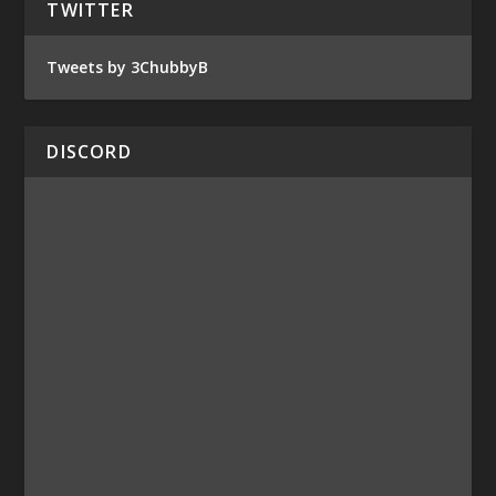
TWITTER
Tweets by 3ChubbyB
DISCORD