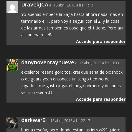
DravekJCA
el 16 abril, 2013 a las 11:10
Yo apenas empecé la Saga hasta ahora nada mas eh
terminado el 1, pero voy a seguir con el 2, y la cosa
de las armas tambien es cosa que el 1 tiene. Pero aun
asi buena reseña.
Accede para responder
danynoventaynueve
el 16 abril, 2013 a las 10:33
excelente reseña gorditos, crei que seria de bioshock
o de gears yeah entonces un tengo tiempo de
jugarlos, me gusta jugar el juego primero y despues
ver su reseña :D
Accede para responder
darkwar9
el 15 abril, 2013 a las 22:17
buena reseña, pero donde estan las intros??? quiero