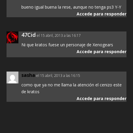
bueno igual buena la rese, aunque no tenga ps3 Y-Y
Accede para responder
47Cid
el 15 abril, 2013 a las 16:17
Ni que kratos fuese un personaje de Xenogears
Accede para responder
sasha
el 15 abril, 2013 a las 16:15
como que ya no me llama la atención el cenizo este
de kratos
Accede para responder