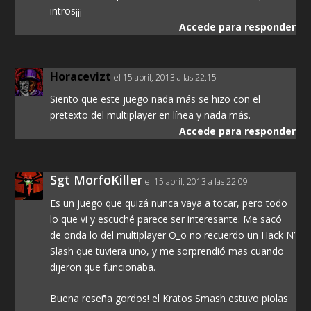
intros¡¡¡
Accede para responder
Horacevizt
el 15 abril, 2013 a las 22:15
Siento que este juego nada más se hizo con el
pretexto del multiplayer en línea y nada más.
Accede para responder
Sgt MorfoKiller
el 15 abril, 2013 a las 22:09
Es un juego que quizá nunca vaya a tocar, pero todo
lo que vi y escuché parece ser interesante. Me sacó
de onda lo del multiplayer O_o no recuerdo un Hack N’
Slash que tuviera uno, y me sorprendió mas cuando
dijeron que funcionaba.
Buena reseña gordos! el Kratos Smash estuvo piolas