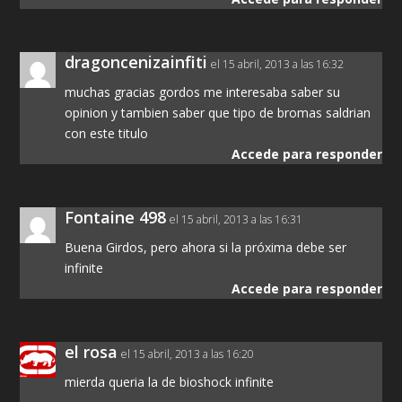
dragoncenizainfiti
el 15 abril, 2013 a las 16:32
muchas gracias gordos me interesaba saber su
opinion y tambien saber que tipo de bromas saldrian
con este titulo
Accede para responder
Fontaine 498
el 15 abril, 2013 a las 16:31
Buena Girdos, pero ahora si la próxima debe ser
infinite
Accede para responder
el rosa
el 15 abril, 2013 a las 16:20
mierda queria la de bioshock infinite