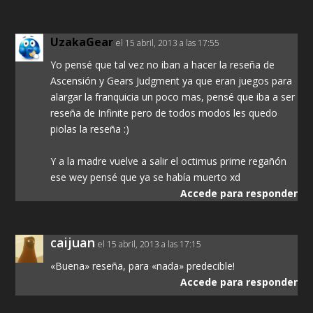
UzakaGear
el 15 abril, 2013 a las 17:55
Yo pensé que tal vez no iban a hacer la reseña de
Ascensión y Gears Judgment ya que eran juegos para
alargar la franquicia un poco mas, pensé que iba a ser
reseña de Infinite pero de todos modos les quedo
piolas la reseña :)
Y a la madre vuelve a salir el octimus prime regañón
ese wey pensé que ya se había muerto xd
Accede para responder
caijuan
el 15 abril, 2013 a las 17:15
«Buena» reseña, para «nada» predecible!
Accede para responder