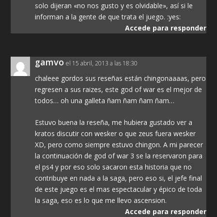
solo dijeran «no nos gusto y es olvidable», así si le
informan a la gente de que trata el juego. :yes:
Accede para responder
gamvo
el 15 abril, 2013 a las 18:30
chaleee gordos sus reseñas están chingonaaaas, pero
regresen a sus raizes, este god of war es el mejor de
todos… oh una galleta ñam ñam ñam ñam…
Estuvo buena la reseña, me hubiera gustado ver a
kratos discutir con wesker o que zeus fuera wesker
XD, pero como siempre estuvo chingon. A mi parecer
la continuación de god of war 3 se la reservaron para
el ps4 y por eso solo sacaron esta historia que no
contribuye en nada a la saga, pero eso si, el jefe final
de este juego es el mas espectacular y épico de toda
la saga, eso es lo que me llevo ascension.
Accede para responder