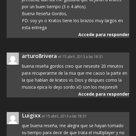
por un buen tiempo (3 o 4 años).
Buena Reseña Gordos,
PD: soy yo o Kratos tiene los brazos muy largos en
esta entrega
Accede para responder
arturo8rivera
el 15 abril, 2013 a las 18:31
buena reseña gordos creo que nesesite 20 minutos
para recuperarme de la risa que me causo la parte en
la que hablan de kratos vs Dios y despues como la
musica epica lo dejo sordo xD son los mejores!!!
Accede para responder
Luigixx
el 15 abril, 2013 a las 18:31
que buena reseña, me alegra que se hayan tomado
su tiempo para decir de que trata el multiplayer y no