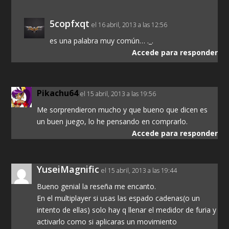
5copfxqt
el 16 abril, 2013 a las 12:56
es una palabra muy común… ._.
Accede para responder
Pikachu64
el 15 abril, 2013 a las 19:56
Me sorprendieron mucho y que bueno que dicen es
un buen juego, lo he pensando en comprarlo.
Accede para responder
YuseiMagnific
el 15 abril, 2013 a las 19:44
Bueno genial la reseña me encanto.
En el multiplayer si usas las espado cadenas(o un
intento de ellas) solo hay q llenar el medidor de furia y
activarlo como si aplicaras un movimiento