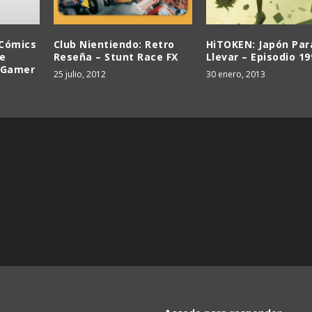
 Cómics
Club Nientiendo: Retro
HiTOKEN: Japón Par
e
Reseña – Stunt Race FX
Llevar – Episodio 19
r Gamer
25 julio, 2012
30 enero, 2013