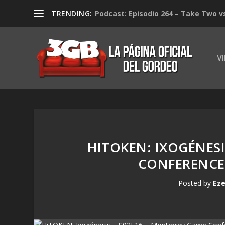
TRENDING:
Podcast: Episodio 264 – Take Two v
V
HITOKEN: IXOGÉNESI
CONFERENCE,
Posted by
Eze