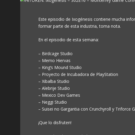
Este episodio de Ixogénesis contiene mucha infor
formar parte de esta industria, toma nota.
En el episodio de esta semana:
– Birdcage Studio
– Memo Hiervas
– King’s Mound Studio
– Proyecto de Incubadora de PlayStation
– Xibalba Studio
– Alebrije Studio
– Mexico Dev Games
– Neggi Studio
– Suisei no Gargantia con Crunchyroll y Triforce 
¡Que lo disfruten!