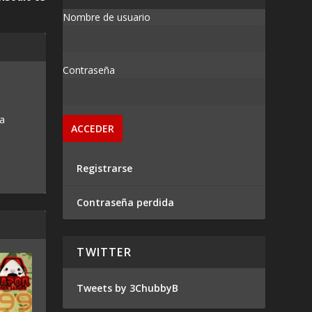
Nombre de usuario
Contraseña
 a
Registrarse
Contraseña perdida
TWITTER
Tweets by 3ChubbyB