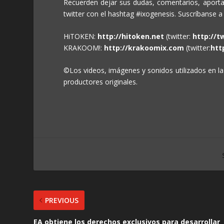
Recuerden dejar sus dudas, comentarios, aporta
twitter con el hashtag #ixogenesis. Suscríbanse a
HiTOKEN:
http://hitoken.net
(twitter:
http://t
KRAKOOM!:
http://krakoomix.com
(twitter:
htt
©Los videos, imágenes y sonidos utilizados en la
productores originales.
PREVIOUS
EA obtiene los derechos exclusivos para desarrollar