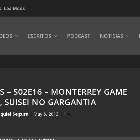
s. Los Mods
IDEOS
ESCRITOS
PODCAST
NOTICIAS
S – S02E16 – MONTERREY GAME
 SUISEI NO GARGANTIA
quiel Segura
|
May 6, 2013
|
1