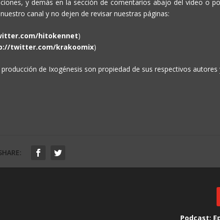
ciones, y demás en la sección de comentarios abajo del video o po
 nuestro canal y no dejen de revisar nuestras páginas:
witter.com/hitokennet
)
p://twitter.com/krakoomix
)
 producción de Ixogénesis son propiedad de sus respectivos autores 
SHARE:
Podcast: E