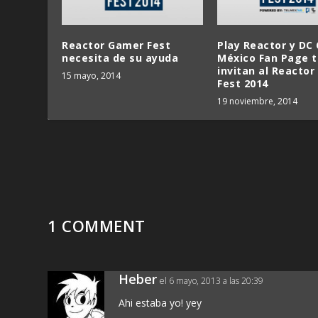
Reactor Gamer Fest
Play Reactor y DC
necesita de su ayuda
México Fan Page t
invitan al Reacto
15 mayo, 2014
Fest 2014
19 noviembre, 2014
1 COMMENT
Heber
el 6 mayo, 2013 a las 20:39
Ahi estaba yo! yey