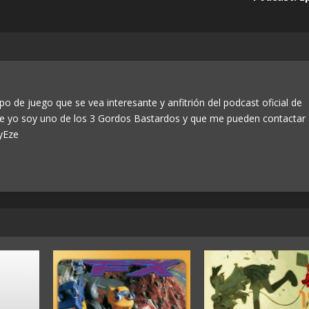
po de juego que se vea interesante y anfitrión del podcast oficial de
ue yo soy uno de los 3 Gordos Bastardos y que me pueden contactar
yEze