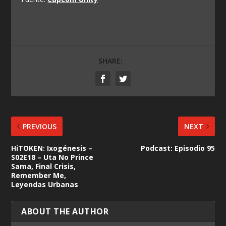
SHARE:
PREVIOUS
NEXT
HiTOKEN: Ixogénesis –
Podcast: Episodio 95
S02E18 – Uta No Prince
Sama, Final Crisis,
Remember Me,
Leyendas Urbanas
ABOUT THE AUTHOR