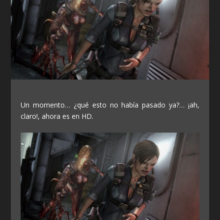
Un momento… ¿qué esto no había pasado ya?… ¡ah,
claro!, ahora es en HD.