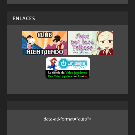
ENLACES
data-ad-format="auto">