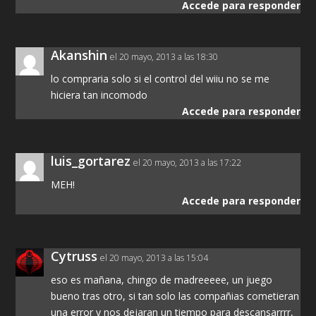
Accede para responder
Akanshin
el 20 mayo, 2013 a las 18:30
lo compraria solo si el control del wiiu no se me
hiciera tan incomodo
Accede para responder
luis_gortarez
el 20 mayo, 2013 a las 17:22
MEH!
Accede para responder
Cytruss
el 20 mayo, 2013 a las 15:04
eso es mañana, chingo de madreeeee, un juego
bueno tras otro, si tan solo las compañias cometieran
una error y nos dejaran un tiempo para descansarrrr,