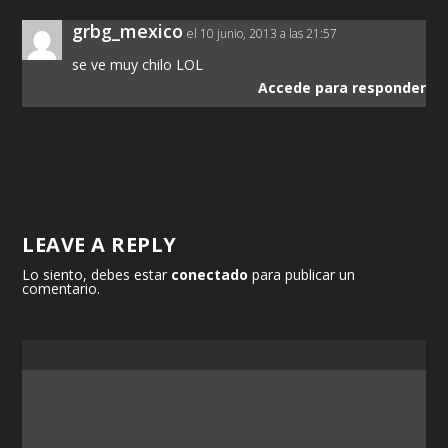
grbg_mexico
el 10 junio, 2013 a las 21:57
se ve muy chilo LOL
Accede para responder
LEAVE A REPLY
Lo siento, debes estar
conectado
para publicar un
comentario.