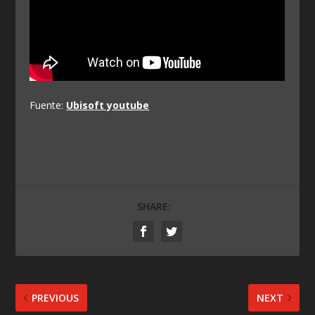
Fuente:
Ubisoft youtube
SHARE:
PREVIOUS
NEXT