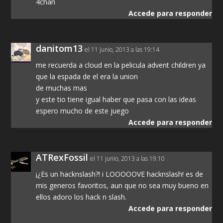
4chan
Accede para responder
danitom13
el 11 junio, 2013 a las 19:14
me recuerda a cloud en la pelicula advent children ya
que la espada de el era la union
de muchas mas
y este tio tiene igual haber que pasa con las ideas
espero mucho de este juego
Accede para responder
ATRexFossil
el 11 junio, 2013 a las 19:10
¡¿Es un hacknslash?! i LOOOOOVE hacknslash! es de
mis generos favoritos, aun que no sea muy bueno en
ellos adoro los hack n slash.
Accede para responder