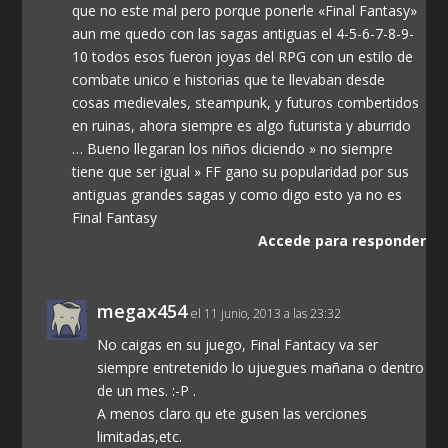
que no este mal pero porque ponerle «Final Fantasy»
aun me quedo con las sagas antiguas el 4-5-6-7-8-9-
10 todos esos fueron joyas del RPG con un estilo de
combate unico e historias que te llevaban desde
cosas medievales, steampunk, y futuros combertidos
en ruinas, ahora siempre es algo futurista y aburrido
… Bueno llegaran los niños diciendo » no siempre
tiene que ser igual » FF gano su popularidad por sus
antiguas grandes sagas y como digo esto ya no es
Final Fantasy
Accede para responder
megax454
el 11 junio, 2013 a las 23:32
No caigas en su juego, Final Fantacy va ser
siempre entretenido lo ujuegues mañana o dentro
de un mes. :-P .
A menos claro qu ete gusen las verciones
limitadas,etc.