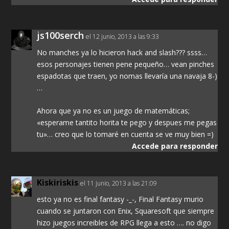
js100serch
el 12 junio, 2013 a las 9:33
No manches ya lo hicieron hack and slash??? ssss…
esos personajes tienen pene pequeño… vean pinches
espadotas que traen, yo nomas llevaría una navaja 8-)
…
Ahora que ya no es un juego de matemáticas;
«esperame tantito horita te pego y despues me pegas
tu»… creo que lo tomaré en cuenta se ve muy bien =)
Accede para responder
Kiskiriskis
el 11 junio, 2013 a las 21:09
esto ya no es final fantasy -_-, Final Fantasy murio
cuando se juntaron con Enix, Squaresoft que siempre
hizo juegos increibles de RPG llega a esto …. no digo