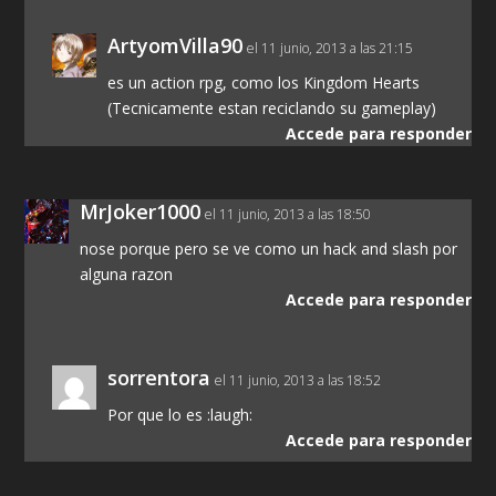
ArtyomVilla90
el 11 junio, 2013 a las 21:15
es un action rpg, como los Kingdom Hearts
(Tecnicamente estan reciclando su gameplay)
Accede para responder
MrJoker1000
el 11 junio, 2013 a las 18:50
nose porque pero se ve como un hack and slash por
alguna razon
Accede para responder
sorrentora
el 11 junio, 2013 a las 18:52
Por que lo es :laugh:
Accede para responder