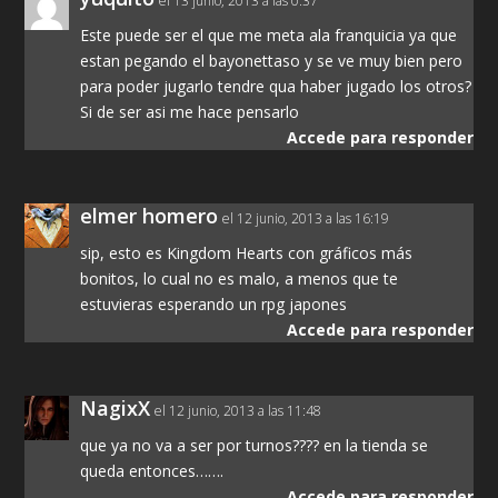
el 13 junio, 2013 a las 0:37
Este puede ser el que me meta ala franquicia ya que
estan pegando el bayonettaso y se ve muy bien pero
para poder jugarlo tendre qua haber jugado los otros?
Si de ser asi me hace pensarlo
Accede para responder
elmer homero
el 12 junio, 2013 a las 16:19
sip, esto es Kingdom Hearts con gráficos más
bonitos, lo cual no es malo, a menos que te
estuvieras esperando un rpg japones
Accede para responder
NagixX
el 12 junio, 2013 a las 11:48
que ya no va a ser por turnos???? en la tienda se
queda entonces…….
Accede para responder