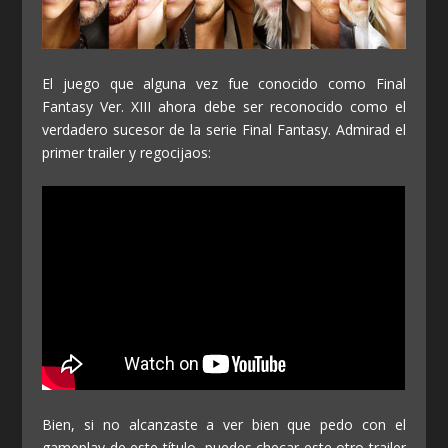
El juego que alguna vez fue conocido como Final
Fantasy Ver. XIII ahora debe ser reconocido como el
verdadero sucesor de la serie Final Fantasy. Admirad el
primer trailer y regocijaos:
Bien, si no alcanzaste a ver bien que pedo con el
gameplay de este título, puedes checar este otro trailer