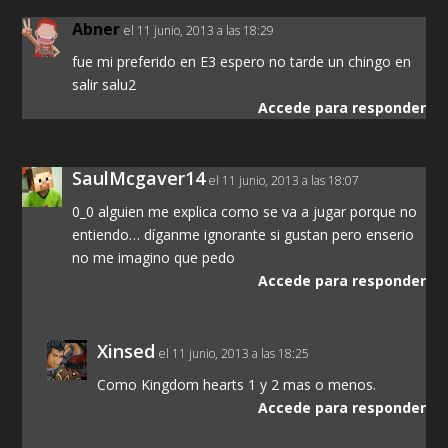
Abner
el 11 junio, 2013 a las 18:29
fue mi preferido en E3 espero no tarde un chingo en
salir salu2
Accede para responder
SaulMcgaver14
el 11 junio, 2013 a las 18:07
0_0 alguien me explica como se va a jugar porque no
entiendo… díganme ignorante si gustan pero enserio
no me imagino que pedo
Accede para responder
Xinsed
el 11 junio, 2013 a las 18:25
Como Kingdom hearts 1 y 2 mas o menos.
Accede para responder