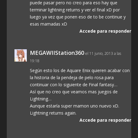
puede pasar pero no creo para eso hay que
terminar lightning returns y ver el final xD por
luego ya vez que ponen eso de to be continue y
esas mamadas xD
Accede para responder
MEGAWIIStation360
el 11 junio, 2013 a las
19:18
Según esto los de Aquare Enix quieren acabar con
la historia de la pendeja de pelo rosa para
continuar con lo siguiente de Final fantasy…
Así que no creo que veamos mas juegos de
Lightning…
Aunque estaría super mamon uno nuevo xD.
Lightning returns again.
Accede para responder