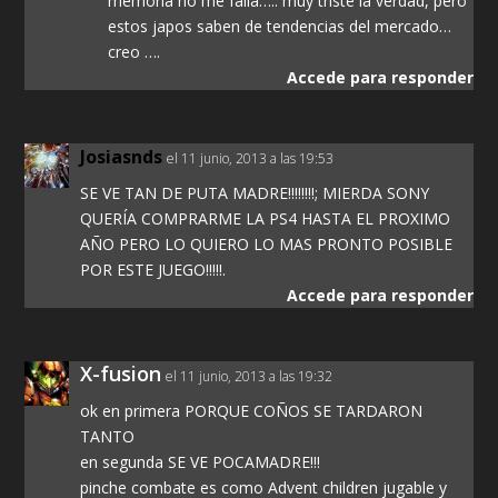
memoria no me falla….. muy triste la verdad, pero
estos japos saben de tendencias del mercado…
creo ….
Accede para responder
Josiasnds
el 11 junio, 2013 a las 19:53
SE VE TAN DE PUTA MADRE!!!!!!!!; MIERDA SONY
QUERÍA COMPRARME LA PS4 HASTA EL PROXIMO
AÑO PERO LO QUIERO LO MAS PRONTO POSIBLE
POR ESTE JUEGO!!!!!.
Accede para responder
X-fusion
el 11 junio, 2013 a las 19:32
ok en primera PORQUE COÑOS SE TARDARON
TANTO
en segunda SE VE POCAMADRE!!!
pinche combate es como Advent children jugable y