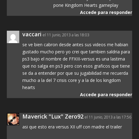
pone Kingdom Hearts gameplay
Accede para responder
vaccari
el 11 junio, 2013 a las 18:03
se ve bien cabron desde antes sus videos me habian
gustado mucho pero yo crei que tambien saldria para
ps3 bajo el nombre de FFXIII-versus es una lastima
que no salga en ps3 pero con esos graficos que tiene
se da a entender por que su jugabilidad me recuerda
mucho a la del 7 crisis core y a la de los kingdom
hearts
Accede para responder
Maverick "Lux" Zero92
el 11 junio, 2013 a las 17:56
asi que esto era versus XII uff con madre el trailer