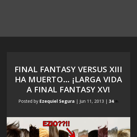
FINAL FANTASY VERSUS XIII
HA MUERTO… ¡LARGA VIDA
A FINAL FANTASY XV!
Posted by
Ezequiel Segura
|
Jun 11, 2013
|
34