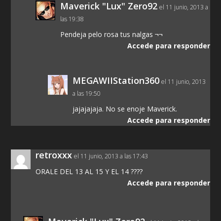
Maverick "Lux" Zero92
el 11 junio, 2013 a
las 19:38
Pendeja pelo rosa tus nalgas ¬¬
Accede para responder
MEGAWIIStation360
el 11 junio, 2013
a las 19:50
jajajajaja. No se enoje Maverick.
Accede para responder
retroxxx
el 11 junio, 2013 a las 17:43
ORALE DEL 13 AL 15 Y EL 14 ????
Accede para responder