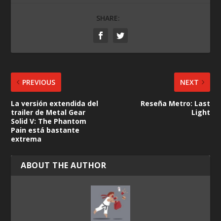
SHARE:
PREVIOUS
NEXT
La versión extendida del
Reseña Metro: Last
trailer de Metal Gear
Light
Solid V: The Phantom
Pain está bastante
extrema
ABOUT THE AUTHOR