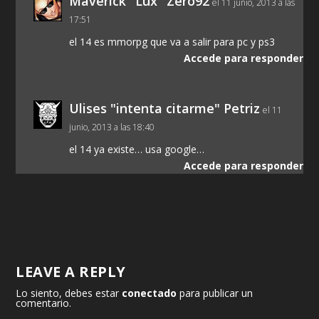
Maverick "Lux" Zero92
el 11 junio, 2013 a las
17:51
el 14 es mmorpg que va a salir para pc y ps3
Accede para responder
Ulises "intenta citarme" Petriz
el 11
junio, 2013 a las 18:40
el 14 ya existe… usa google…
Accede para responder
LEAVE A REPLY
Lo siento, debes estar
conectado
para publicar un
comentario.