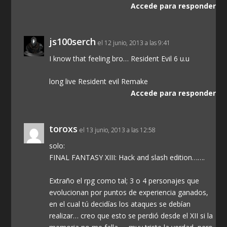
Accede para responder
js100serch
el 12 junio, 2013 a las 9:41
I know that feeling bro… Resident Evil 6 u.u
long live Resident evil Remake
Accede para responder
toroxs
el 13 junio, 2013 a las 12:58
solo:
FINAL FANTASY XIII: Hack and slash edition…….
Extraño el rpg como tal; 3 o 4 personajes que
evolucionan por puntos de experiencia ganados,
en el cual tú decidías los ataques se debían
realizar… creo que esto se perdió desde el XII si la