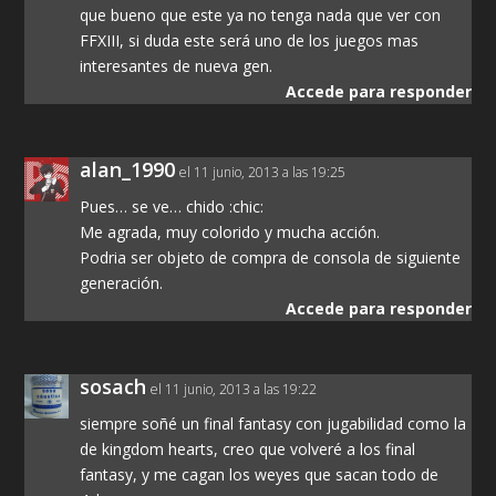
que bueno que este ya no tenga nada que ver con
FFXIII, si duda este será uno de los juegos mas
interesantes de nueva gen.
Accede para responder
alan_1990
el 11 junio, 2013 a las 19:25
Pues… se ve… chido :chic:
Me agrada, muy colorido y mucha acción.
Podria ser objeto de compra de consola de siguiente
generación.
Accede para responder
sosach
el 11 junio, 2013 a las 19:22
siempre soñé un final fantasy con jugabilidad como la
de kingdom hearts, creo que volveré a los final
fantasy, y me cagan los weyes que sacan todo de