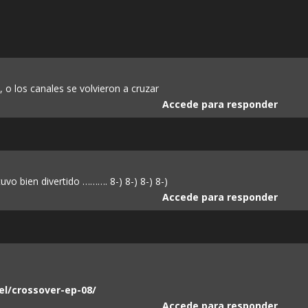
 o los canales se volvieron a cruzar
Accede para responder
uvo bien divertido ………. 8-) 8-) 8-) 8-)
Accede para responder
el/crossover-ep-08/
Accede para responder