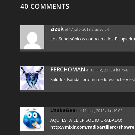
40 COMMENTS
zizek
el 17 julio, 2013 a las 20:54
Los Supersónicos conocen a los Picapiedra,
FERCHOMAN
el 15 julio, 2013 a las 7:48
Saludos Banda ..pro fin me lo escuche y est
UzakaGear
el 11 julio, 2013 a las 19:03
AQUI ESTA EL EPISODIO GRABADO:
http://mixlr.com/radioartillero/showre