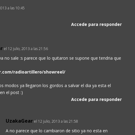
 2013 a las 10:45
Accede para responder
r
el 12 julio, 2013 a las 21:56
a no sale :s parece que lo quitaron se supone que tendria que
r.com/radioartillero/showreel/
s modos ya llegaron los gordos a salvar el dia ya esta el
en el post :)
Accede para responder
UzakaGear
el 12 julio, 2013 a las 21:58
A no parece que lo cambiaron de sitio ya no esta en