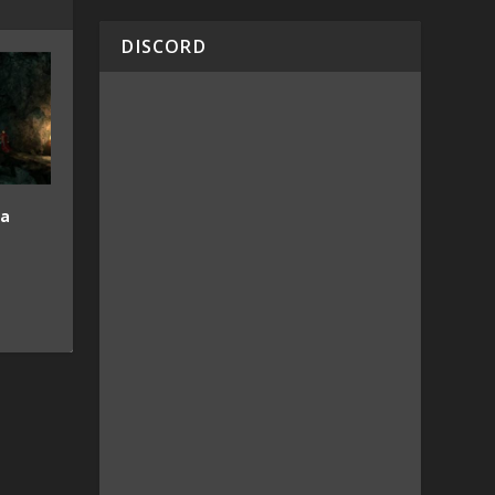
DISCORD
sa