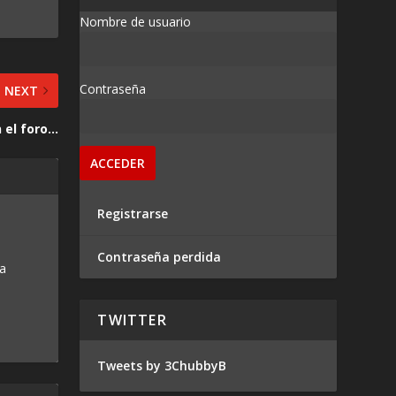
Nombre de usuario
Contraseña
NEXT
 el foro…
Registrarse
Contraseña perdida
 a
TWITTER
Tweets by 3ChubbyB