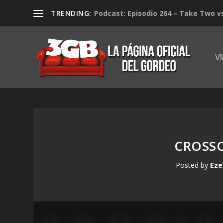
TRENDING:
Podcast: Episodio 264 – Take Two v
V
CROSSO
Posted by
Eze