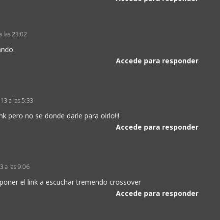
a las 23:02
ando.
Accede para responder
013 a las 5:33
k pero no se donde darle para oirlo!!!
Accede para responder
13 a las 9:06
oner el link a escuchar tremendo crossover
Accede para responder