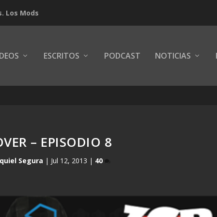
s. Los Mods
IDEOS
ESCRITOS
PODCAST
NOTICIAS
VER – EPISODIO 8
quiel Segura
|
Jul 12, 2013
|
40