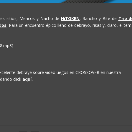
es sitios, Mencos y Nacho de
HiTOKEN
, Rancho y Bite de
Trio d
dos
. Para un encuentro épico lleno de debrayo, risas y, claro, el tem
08.mp3]
excelente debraye sobre videojuegos en CROSSOVER en nuestra
 dando click
aquí.