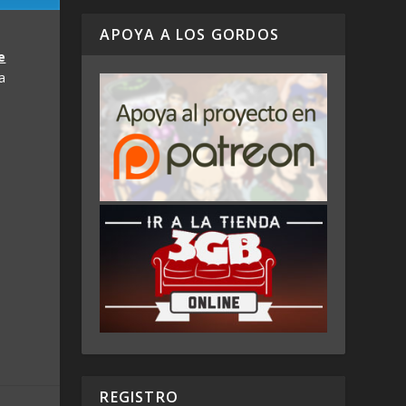
APOYA A LOS GORDOS
e
a
REGISTRO