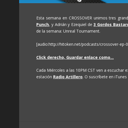
Esta semana en CROSSOVER unimos tres grand
Punch
, y Adrián y Ezequiel de
3 Gordos Bastar
de la semana: Unreal Tournament.
[audio:http://hitoken.net/podcasts/crossover-ep-
Click derecho, Guardar enlace como…
Cada Miércoles a las 10PM CST ven a escuchar 
estación
Radio Artillero
. O suscríbete en iTunes