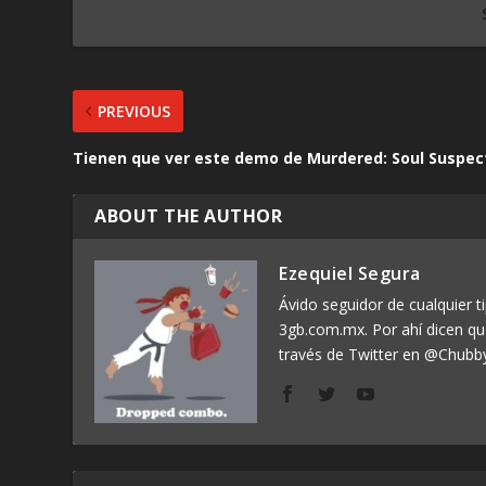
PREVIOUS
Tienen que ver este demo de Murdered: Soul Suspec
ABOUT THE AUTHOR
Ezequiel Segura
Ávido seguidor de cualquier ti
3gb.com.mx. Por ahí dicen q
través de Twitter en @Chubb