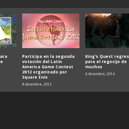
ara
Participa en la segunda
King’s Quest regre
de
votación del Latin
para el regocijo de
America Game Contest
muchos
2012 organizado por
6 diciembre, 2014
Square Enix
8 diciembre, 2012