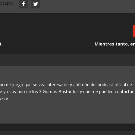
SHARE:
t
Mientras tanto, en
po de juego que se vea interesante y anfitrión del podcast oficial de
ue yo soy uno de los 3 Gordos Bastardos y que me pueden contactar
yEze