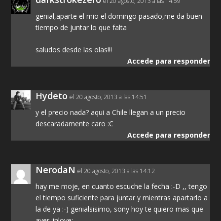
el 20 agosto, 2013 a las 14:59
genial,aparte el mio el domingo pasado,me da buen
tiempo de juntar lo que falta
saludos desde las olas!!!
Accede para responder
Hydeto
el 20 agosto, 2013 a las 14:51
y el precio nada? aqui a Chile llegan a un precio
descaradamente caro :C
Accede para responder
NerodaN
el 20 agosto, 2013 a las 14:12
hay me moje, en cuanto escuche la fecha :-D ,, tengo
el tiempo suficiente para juntar y mientras apartarlo a
la de ya :-) genialsisimo, sony hoy te quiero mas que
ayer :inlove: