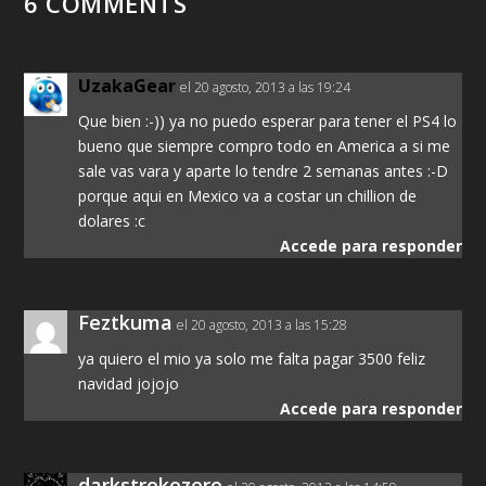
6 COMMENTS
UzakaGear
el 20 agosto, 2013 a las 19:24
Que bien :-)) ya no puedo esperar para tener el PS4 lo
bueno que siempre compro todo en America a si me
sale vas vara y aparte lo tendre 2 semanas antes :-D
porque aqui en Mexico va a costar un chillion de
dolares :c
Accede para responder
Feztkuma
el 20 agosto, 2013 a las 15:28
ya quiero el mio ya solo me falta pagar 3500 feliz
navidad jojojo
Accede para responder
darkstrokezero