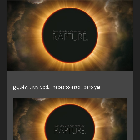
¡¿Qué?!… My God… necesito esto, ¡pero ya!