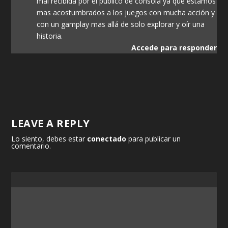
mal recibida por el publico de consola ya que estamos
mas acostumbrados a los juegos con mucha acción y
con un gamplay mas allá de solo explorar y oír una
historia.
Accede para responder
LEAVE A REPLY
Lo siento, debes estar
conectado
para publicar un
comentario.