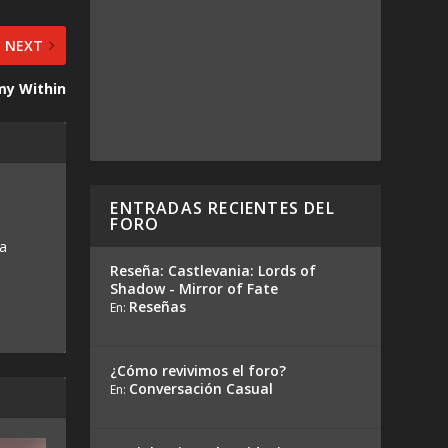
NEXT
y Within
ENTRADAS RECIENTES DEL
FORO
 a
Reseña: Castlevania: Lords of
Shadow - Mirror of Fate
Reseñas
En:
¿Cómo revivimos el foro?
Conversación Casual
En: