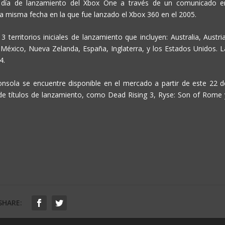
del día de lanzamiento del Xbox One a través de un comunicado e
 la misma fecha en la que fue lanzado el Xbox 360 en el 2005.
 territorios iniciales de lanzamiento que incluyen: Australia, Austria
a, México, Nueva Zelanda, España, Inglaterra, y los Estados Unidos. L
4.
nsola se encuentre disponible en el mercado a partir de este 22 d
de títulos de lanzamiento, como Dead Rising 3, Ryse: Son of Rome 
SHARE: