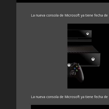
La nueva consola de Microsoft ya tiene fecha de s
La nueva consola de Microsoft ya tiene fecha de s