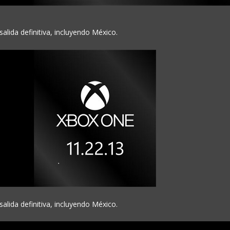
alida definitiva, incluyendo México.
alida definitiva, incluyendo México.