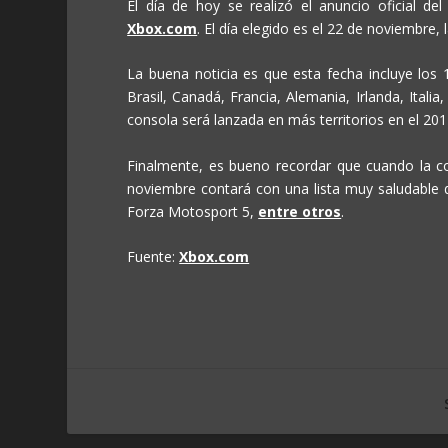
El día de hoy se realizó el anuncio oficial 
Xbox.com
. El día elegido es el 22 de noviembre,
La buena noticia es que esta fecha incluye los 13
Brasil, Canadá, Francia, Alemania, Irlanda, Itali
consola será lanzada en más territorios en el 201
Finalmente, es bueno recordar que cuando la co
noviembre contará con una lista muy saludable 
Forza Motosport 5,
entre otros
.
Fuente:
Xbox.com