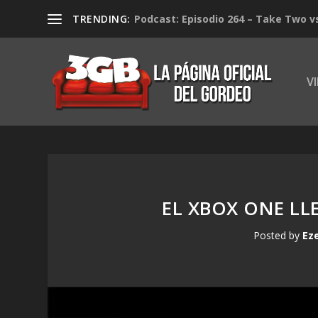
TRENDING:
Podcast: Episodio 264 – Take Two v
V
EL XBOX ONE LL
Posted by
Ez