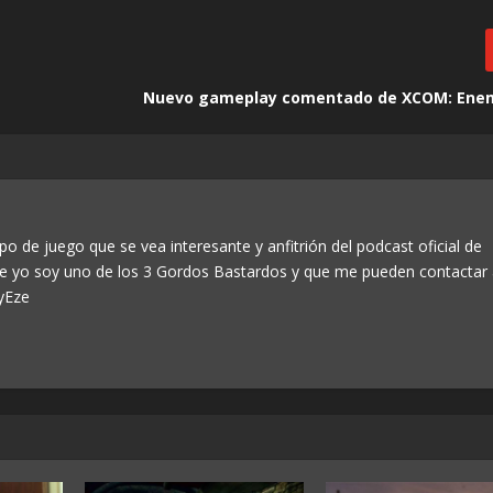
Nuevo gameplay comentado de XCOM: Enem
po de juego que se vea interesante y anfitrión del podcast oficial de
ue yo soy uno de los 3 Gordos Bastardos y que me pueden contactar
yEze