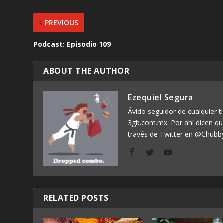
PREVIOUS
Podcast: Episodio 109
ABOUT THE AUTHOR
Ezequiel Segura
Ávido seguidor de cualquier ti
3gb.com.mx. Por ahí dicen q
través de Twitter en @Chubb
RELATED POSTS