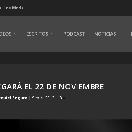
s. Los Mods
IDEOS
ESCRITOS
PODCAST
NOTICIAS
EGARÁ EL 22 DE NOVIEMBRE
equiel Segura
|
Sep 4, 2013
|
8