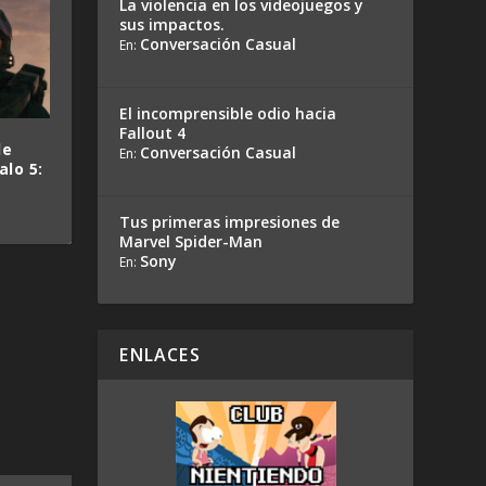
La violencia en los videojuegos y
sus impactos.
Conversación Casual
En:
El incomprensible odio hacia
Fallout 4
de
Conversación Casual
En:
lo 5:
Tus primeras impresiones de
Marvel Spider-Man
Sony
En:
ENLACES