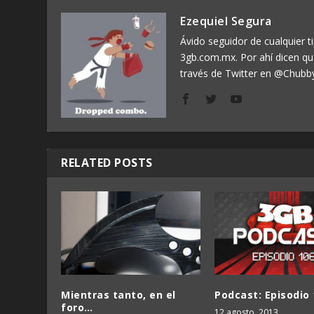
Ezequiel Segura
Ávido seguidor de cualquier ti
3gb.com.mx. Por ahí dicen q
través de Twitter en @Chubb
RELATED POSTS
Mientras tanto, en el
Podcast: Episodio 
foro…
12 agosto, 2013