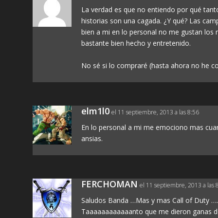
La verdad es que no entiendo por qué tanto 
historias son una cagada. ¿Y qué? Las camp
bien a mi en lo personal no me gustan los
bastante bien hecho y entretenido.
No sé si lo compraré (hasta ahora no he c
elm1l0
el 11 septiembre, 2013 a las 8:56
En lo personal a mi me emociono mas cuand
ansias.
FERCHOMAN
el 11 septiembre, 2013 a las 
Saludos Banda …Mas y mas Call of Duty ….
Taaaaaaaaaaaanto que me dieron ganas de ju