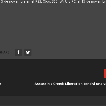
del 5 de noviembre en el PS3, Xbox 360, Wii U y PC, el 15 de noviembr
SHARE:
e
Assassin’s Creed: Liberation tendrá una 