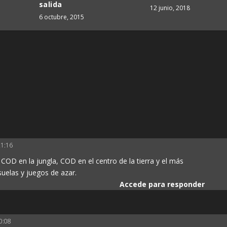
salida
12 junio, 2018
6 octubre, 2015
21:16
 COD en la jungla, COD en el centro de la tierra y el más
uelas y juegos de azar.
Accede para responder
20:08