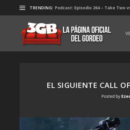
TRENDING:
Podcast: Episodio 264 – Take Two v
V
EL SIGUIENTE CALL O
Posted by
Eze