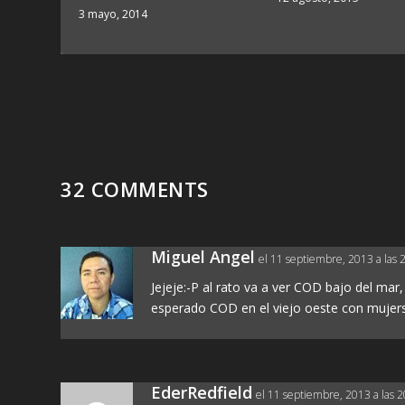
3 mayo, 2014
32 COMMENTS
Miguel Angel
el 11 septiembre, 2013 a las 
Jejeje:-P al rato va a ver COD bajo del mar,
esperado COD en el viejo oeste con mujers
EderRedfield
el 11 septiembre, 2013 a las 