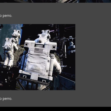
o perro.
o perro.