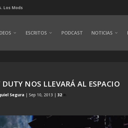
s. Los Mods
IDEOS
ESCRITOS
PODCAST
NOTICIAS
F DUTY NOS LLEVARÁ AL ESPACIO
quiel Segura
|
Sep 10, 2013
|
32