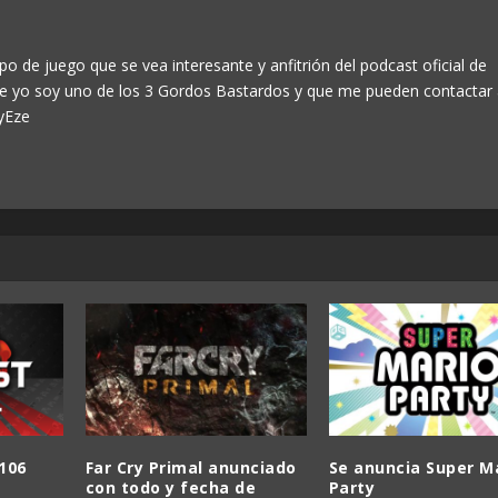
po de juego que se vea interesante y anfitrión del podcast oficial de
ue yo soy uno de los 3 Gordos Bastardos y que me pueden contactar
yEze
106
Far Cry Primal anunciado
Se anuncia Super M
con todo y fecha de
Party