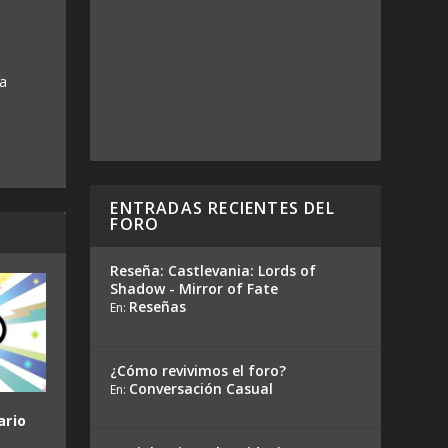
 a
ENTRADAS RECIENTES DEL
FORO
Reseña: Castlevania: Lords of
Shadow - Mirror of Fate
Reseñas
En:
¿Cómo revivimos el foro?
Conversación Casual
En:
ario