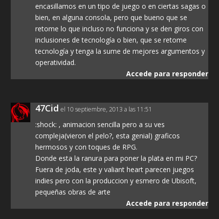
encasillamos en un tipo de juego o en ciertas sagas o
bien, en alguna consola, pero que bueno que se
retome lo que incluso no funciona y se den giros con
inclusiones de tecnología o bien, que se retome
tecnología y tenga la sume de mejores argumentos y
operatividad.
Accede para responder
47Cid
el 10 septiembre, 2013 a las 11:51
:shock: , animacion sencilla pero a su ves
compleja(vieron el pelo?, esta genial) graficos
hermosos y con toques de RPG.
Donde esta la ranura para poner la plata en mi PC?
Fuera de joda, este y valiant heart parecen juegos
indies pero con la produccion y esmero de Ubisoft,
pequeñas obras de arte
Accede para responder