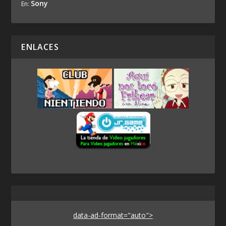
Sony
En:
ENLACES
data-ad-format="auto">