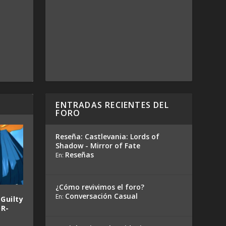
ENTRADAS RECIENTES DEL
FORO
Reseña: Castlevania: Lords of
Shadow - Mirror of Fate
Reseñas
En:
¿Cómo revivimos el foro?
Conversación Casual
En:
 Guilty
OR-