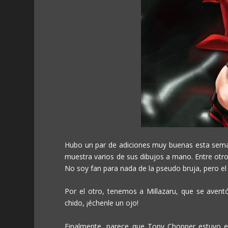
Hubo un par de adiciones muy buenas esta seman
muestra varios de sus dibujos a mano. Entre otr
No soy fan para nada de la pseudo bruja, pero el
Por el otro, tenemos a Millazaru, que se aven
chido, ¡échenle un ojo!
Finalmente, parece que Tony Chopper estuvo 