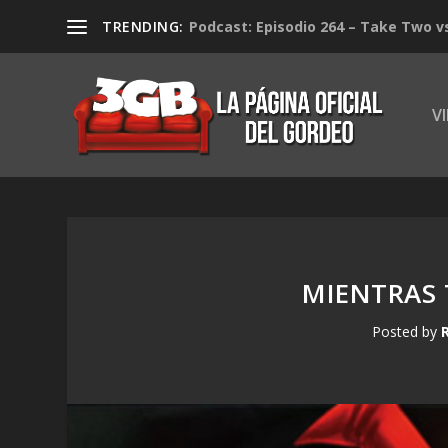
TRENDING:
Podcast: Episodio 264 – Take Two v
V
MIENTRAS 
Posted by