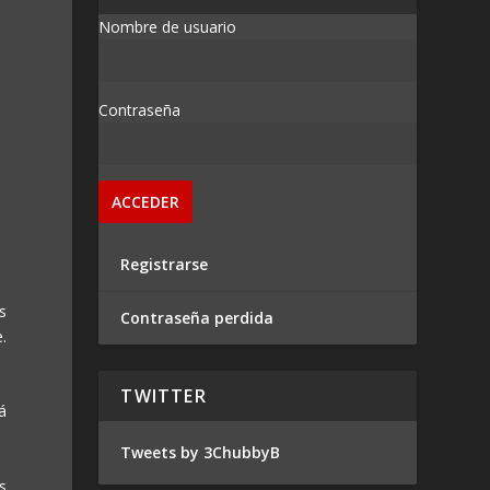
Nombre de usuario
Contraseña
Registrarse
s
Contraseña perdida
.
TWITTER
tá
Tweets by 3ChubbyB
s