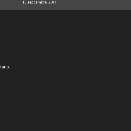
15 septiembre, 2011
tario.