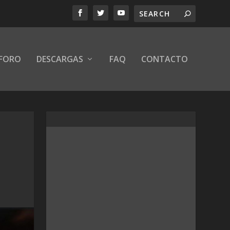
FORO
DESCARGAS
FAQ
CONTACTO