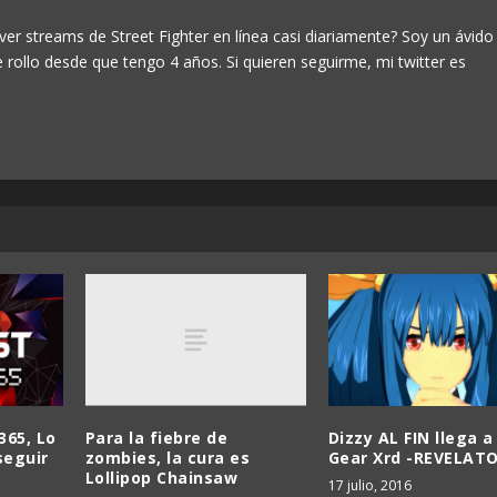
ver streams de Street Fighter en línea casi diariamente? Soy un ávido
e rollo desde que tengo 4 años. Si quieren seguirme, mi twitter es
Para la fiebre de
365, Lo
Dizzy AL FIN llega a
zombies, la cura es
seguir
Gear Xrd -REVELAT
Lollipop Chainsaw
17 julio, 2016