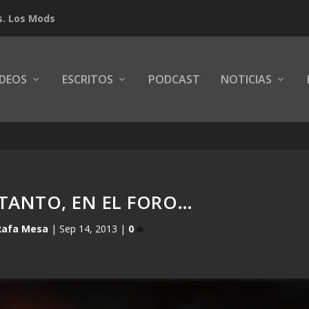
s. Los Mods
IDEOS
ESCRITOS
PODCAST
NOTICIAS
TANTO, EN EL FORO…
Rafa Mesa
|
Sep 14, 2013
|
0