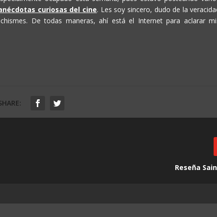
anécdotas curiosas del cine
. Les soy sincero, dudo de la veracida
chismes. De todas maneras, ahí está el Internet para aclarar mi
SHARE:
Reseña Sain