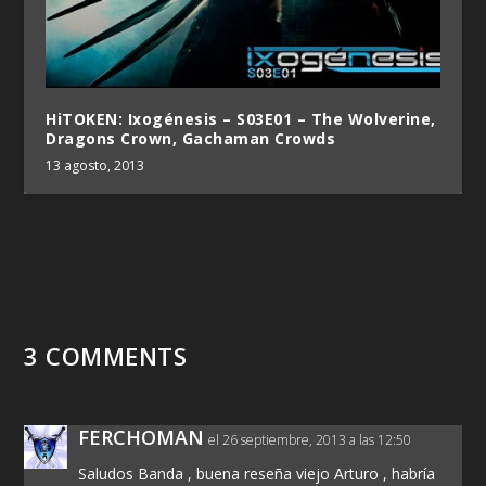
HiTOKEN: Ixogénesis – S03E01 – The Wolverine,
Dragons Crown, Gachaman Crowds
13 agosto, 2013
3 COMMENTS
FERCHOMAN
el 26 septiembre, 2013 a las 12:50
Saludos Banda , buena reseña viejo Arturo , habría