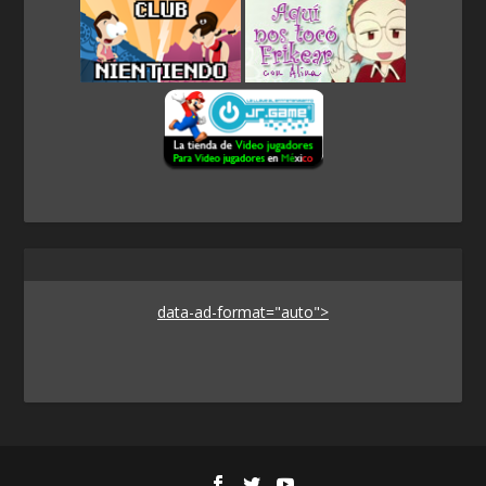
data-ad-format="auto">