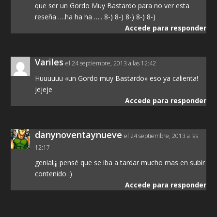
que ser un Gordo Muy Bastardo para no ver esta
reseña ….ha ha ha ….. 8-) 8-) 8-) 8-) 8-)
Accede para responder
Variles
el 24 septiembre, 2013 a las 12:42
Huuuuuu «un Gordo muy Bastardo» eso ya calienta!
jejeje
Accede para responder
danynoventaynueve
el 24 septiembre, 2013 a las
12:17
genial¡¡¡ pensé que se iba a tardar mucho mas en subir
contenido :)
Accede para responder