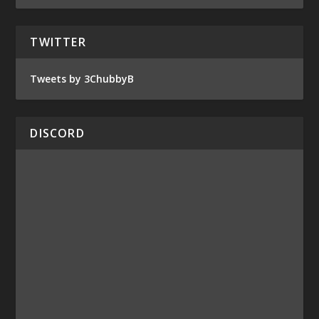
TWITTER
Tweets by 3ChubbyB
DISCORD