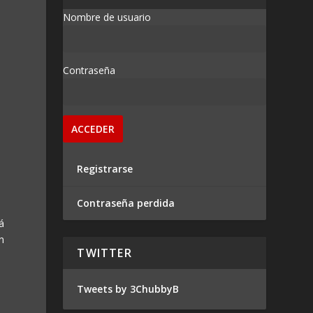
Nombre de usuario
Contraseña
Registrarse
Contraseña perdida
á
n
TWITTER
Tweets by 3ChubbyB