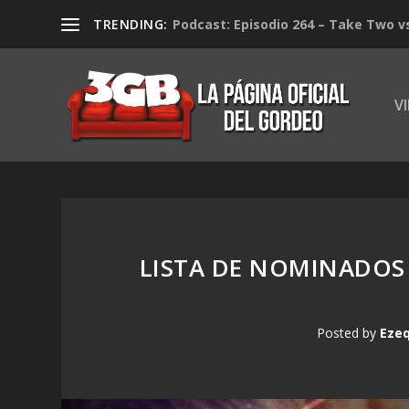
TRENDING:
Podcast: Episodio 264 – Take Two v
V
LISTA DE NOMINADOS
Posted by
Ezeq