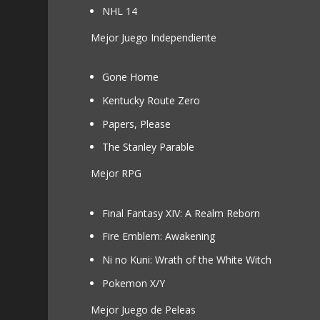
NHL 14
Mejor Juego Independiente
Gone Home
Kentucky Route Zero
Papers, Please
The Stanley Parable
Mejor RPG
Final Fantasy XIV: A Realm Reborn
Fire Emblem: Awakening
Ni no Kuni: Wrath of the White Witch
Pokemon X/Y
Mejor Juego de Peleas