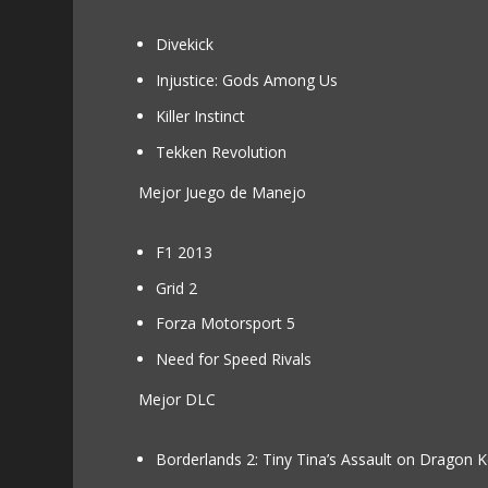
Divekick
Injustice: Gods Among Us
Killer Instinct
Tekken Revolution
Mejor Juego de Manejo
F1 2013
Grid 2
Forza Motorsport 5
Need for Speed Rivals
Mejor DLC
Borderlands 2: Tiny Tina’s Assault on Dragon 