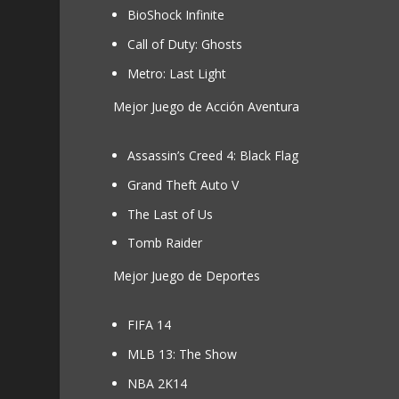
BioShock Infinite
Call of Duty: Ghosts
Metro: Last Light
Mejor Juego de Acción Aventura
Assassin’s Creed 4: Black Flag
Grand Theft Auto V
The Last of Us
Tomb Raider
Mejor Juego de Deportes
FIFA 14
MLB 13: The Show
NBA 2K14