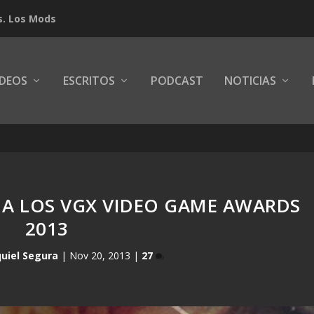
s. Los Mods
IDEOS
ESCRITOS
PODCAST
NOTICIAS
 A LOS VGX VIDEO GAME AWARDS
2013
uiel Segura
|
Nov 20, 2013
|
27