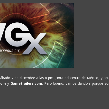
sábado 7 de diciembre a las 8 pm (Hora del centro de México) y ser
com
y
Gametrailers.com
. Pero bueno, vamos dandole porque so