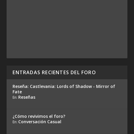
ENTRADAS RECIENTES DEL FORO
Reseña: Castlevania: Lords of Shadow - Mirror of
Fate
Reseñas
En:
¿Cómo revivimos el foro?
Conversación Casual
En: