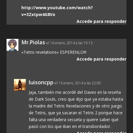
http://www.youtube.com/watch?
v=3Zxtpw4G8Vo
Accede para responder
Mr.Piolas
el 16 enero, 2014 a las 19:13
«Tetris revelations» ESPERENLO!!!
Accede para responder
luisoncpp
el 16 enero, 2014 a las 22:00
Jaja, también me acordé del Daves en la reseña
de Dark Souls, creo que dijo que ya estaba hasta
la madre del Tetris Revelaciones y de otro juego
de Tetris, que ya sacaran el Tetris 2 porque hace
falta una verdadera secuela y quiere saber qué
pasó con los que iban en el transbordador.