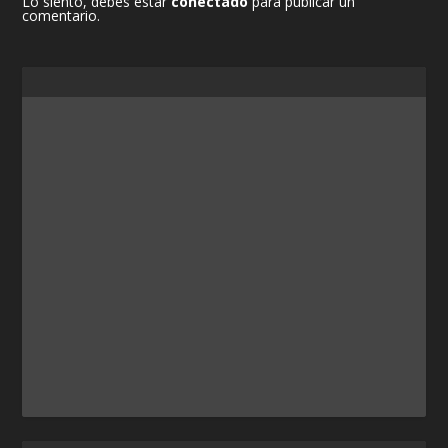
Lo siento, debes estar
conectado
para publicar un
comentario.