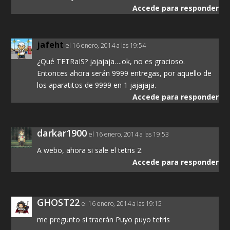
Accede para responder
jafeht
el 16 enero, 2014 a las 19:54
¿Qué TETRaIS? jajajaja….ok, no es gracioso.
Entonces ahora serán 9999 entregas, por aquello de
los aparatitos de 9999 en 1 jajajaja.
Accede para responder
darkar1900
el 16 enero, 2014 a las 19:53
A webo, ahora si sale el tetris 2.
Accede para responder
GHOST22
el 16 enero, 2014 a las 19:15
me pregunto si traerán Puyo puyo tetris