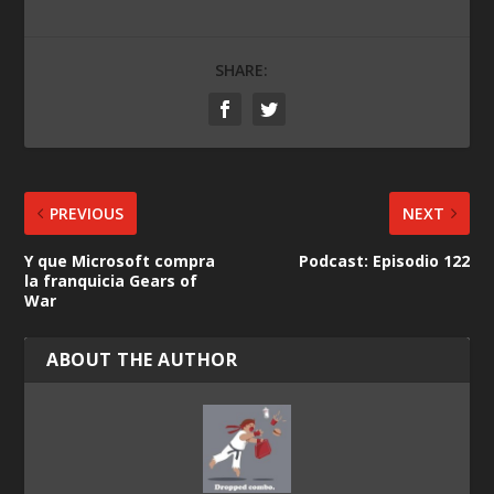
SHARE:
PREVIOUS
NEXT
Y que Microsoft compra
Podcast: Episodio 122
la franquicia Gears of
War
ABOUT THE AUTHOR