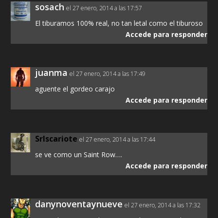
sosach
el 27 enero, 2014 a las 17:57
El tiburamos 100% real, no tan letal como el tiburoso
Accede para responder
juanma
el 27 enero, 2014 a las 17:49
aguente el gordeo carajo
Accede para responder
SrIscariote
el 27 enero, 2014 a las 17:44
se ve como un Saint Row….
Accede para responder
danynoventaynueve
el 27 enero, 2014 a las 17:32