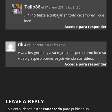
Tello86
el 27 enero, 2014 a las 21:36
._.? ¿no fuiste a trabajar en todo diciembre?… que
loco
Accede para responder
riku
el 27 enero, 2014 a las 17:29
viva a los gordos y a su regreso, espero como loco su
video y espero porder seguir viendo sus videos
Accede para responder
LEAVE A REPLY
Lo siento, debes estar
conectado
para publicar un