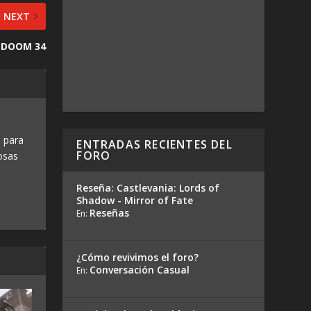
NEXT
ANDOOM 34
 para
ENTRADAS RECIENTES DEL
FORO
osas
Reseña: Castlevania: Lords of
Shadow - Mirror of Fate
Reseñas
En:
¿Cómo revivimos el foro?
Conversación Casual
En: