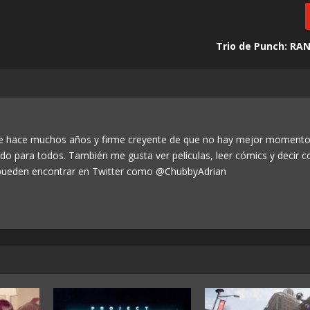
Trio de Punch: R
de hace muchos años y firme creyente de que no hay mejor momento
odo para todos. También me gusta ver películas, leer cómics y decir c
ueden encontrar en Twitter como @ChubbyAdrian