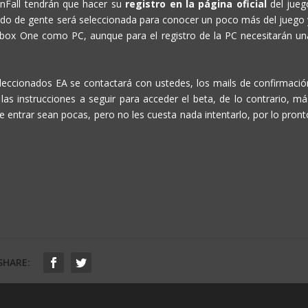
anFall tendrán que hacer su
registro en la página oficial
del jueg
ado de gente será seleccionada para conocer un poco más del juego 
 Xbox One como PC, aunque para el registro de la PC necesitarán un
seleccionados EA se contactará con ustedes, los mails de confirmació
as instrucciones a seguir para acceder el beta, de lo contrario, má
de entrar sean pocas, pero no les cuesta nada intentarlo, por lo pront
SHARE: