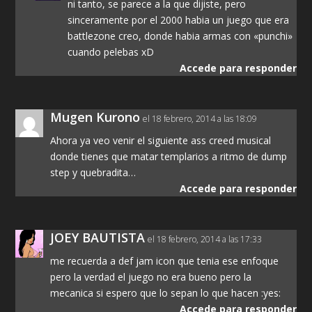
ni tanto, se parece a la que dijiste, pero
sinceramente por el 2000 habia un juego que era
battlezone creo, donde habia armas con «punchi»
cuando pelebas xD
Accede para responder
Mugen Kurono
el 18 febrero, 2014 a las 18:09
Ahora ya veo venir el siguiente ass creed musical
donde tienes que matar templarios a ritmo de dump
step y quebradita…
Accede para responder
JOEY BAUTISTA
el 18 febrero, 2014 a las 17:33
me recuerda a def jam icon que tenia ese enfoque
pero la verdad el juego no era bueno pero la
mecanica si espero que lo sepan lo que hacen :yes:
Accede para responder