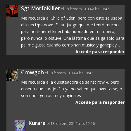
Sgt MorfoKiller
el 18 febrero, 2014 a las 19:42
Me recuerda al Child of Eden, pero con este se usaba
el kinect/psmove. Es un juego que me tentó mucho
para no tener el kinect abandonado en mi ropero,
pero nunca lo obtuve. Una lástima que salga solo para
pc, me gusta cuando combinan musica y ganeplay…
Accede para responder
Crowgoh
el 18 febrero, 2014 a las 18:47
Me recuerda a la dubsteadora de sainst row 4, pero
enserio que carajos? o ya no saben que inventarse, o
son unos genios muy originales
Accede para responder
Kurare
el 18 febrero, 2014 a las 19:06