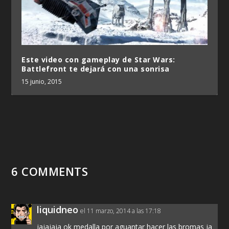
Este video con gameplay de Star Wars:
Battlefront te dejará con una sonrisa
15 junio, 2015
6 COMMENTS
liquidneo
el 11 marzo, 2014 a las 17:18
jajajaja ok medalla por aguantar hacer las bromas ja