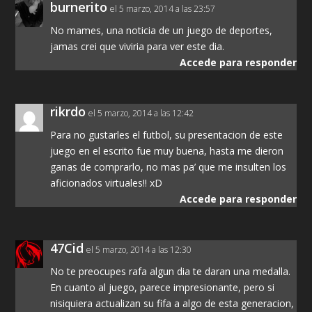
burnerito
el 5 marzo, 2014 a las 23:57
No mames, una noticia de un juego de deportes,
jamas crei que viviria para ver este dia.
Accede para responder
rikrdo
el 5 marzo, 2014 a las 12:42
Para no gustarles el futbol, su presentacion de este
juego en el escrito fue muy buena, hasta me dieron
ganas de comprarlo, no mas pa’ que me insulten los
aficionados virtuales!! xD
Accede para responder
47Cid
el 5 marzo, 2014 a las 12:30
No te preocupes rafa algun dia te daran una medalla.
En cuanto al juego, parece impresionante, pero si
nisiquiera actualizan su fifa a algo de esta generacion,