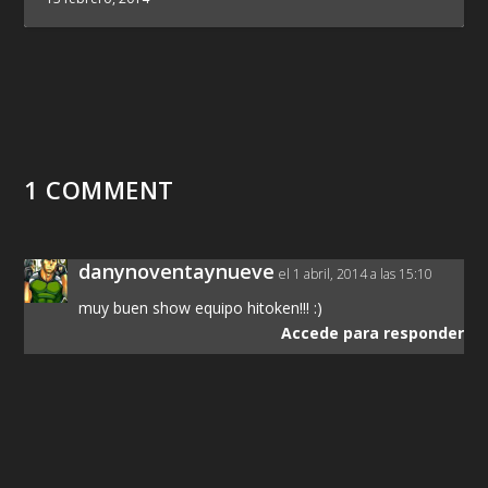
1 COMMENT
danynoventaynueve
el 1 abril, 2014 a las 15:10
muy buen show equipo hitoken!!! :)
Accede para responder