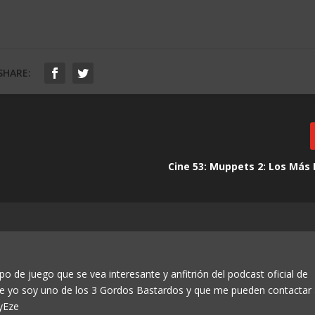
SHARE:
Cine 53: Muppets 2: Los Más
po de juego que se vea interesante y anfitrión del podcast oficial de
ue yo soy uno de los 3 Gordos Bastardos y que me pueden contactar
yEze