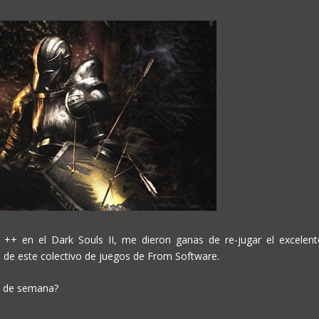
+ en el Dark Souls II, me dieron ganas de re-jugar el excelent
s de este colectivo de juegos de From Software.
in de semana?