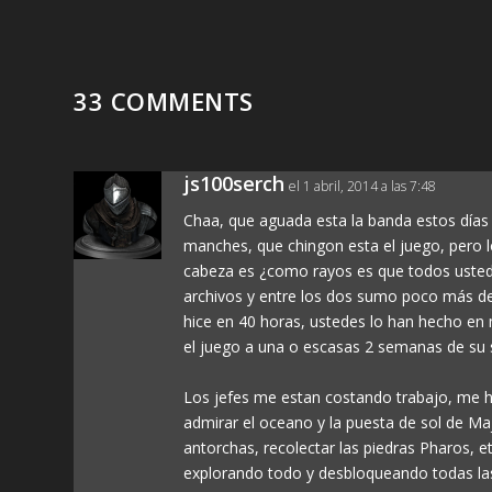
33 COMMENTS
js100serch
el 1 abril, 2014 a las 7:48
Chaa, que aguada esta la banda estos días
manches, que chingon esta el juego, pero 
cabeza es ¿como rayos es que todos ustede
archivos y entre los dos sumo poco más d
hice en 40 horas, ustedes lo han hecho en
el juego a una o escasas 2 semanas de su s
Los jefes me estan costando trabajo, me he
admirar el oceano y la puesta de sol de Maju
antorchas, recolectar las piedras Pharos, e
explorando todo y desbloqueando todas las