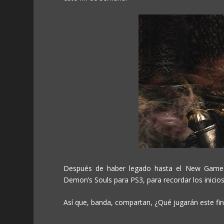
Después de haber legado hasta el New Game +
Demon’s Souls para PS3, para recordar los inicio
Así que, banda, compartan, ¿Qué jugarán este f