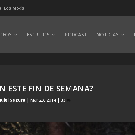
s. Los Mods
IDEOS
ESCRITOS
PODCAST
NOTICIAS
N ESTE FIN DE SEMANA?
uiel Segura
|
Mar 28, 2014
|
33