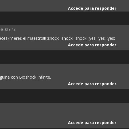
Accede para responder
 a las 9:42
??? eres el maestro!!! :shock: :shock: :shock: :yes: :yes: :yes:
Accede para responder
uirle con Bioshock Infinite.
Accede para responder
Accede para responder