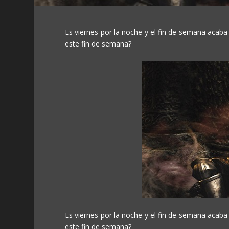
Es viernes por la noche y el fin de semana acaba
este fin de semana?
Es viernes por la noche y el fin de semana acaba
este fin de semana?