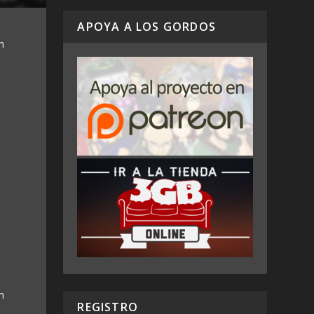
APOYA A LOS GORDOS
n
n
REGISTRO