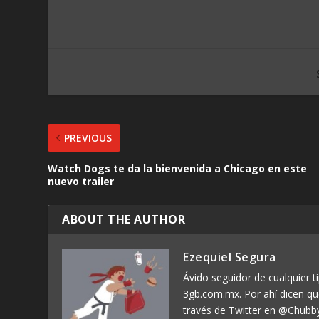
PREVIOUS
Watch Dogs te da la bienvenida a Chicago en este
nuevo trailer
ABOUT THE AUTHOR
Ezequiel Segura
Ávido seguidor de cualquier ti
3gb.com.mx. Por ahí dicen q
través de Twitter en @Chubb