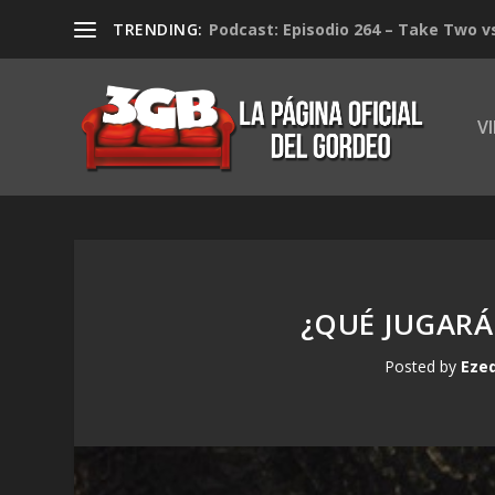
TRENDING:
Podcast: Episodio 264 – Take Two v
V
¿QUÉ JUGARÁ
Posted by
Ezeq