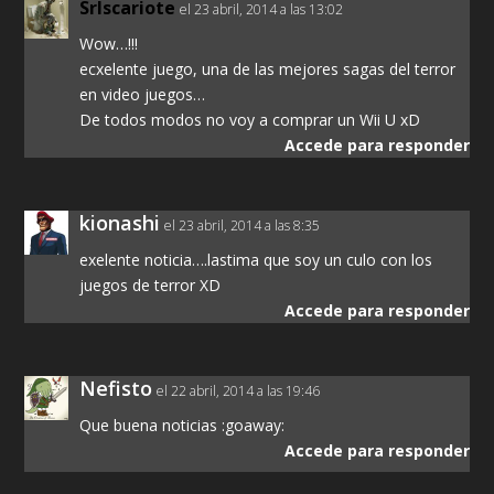
SrIscariote
el 23 abril, 2014 a las 13:02
Wow…!!!
ecxelente juego, una de las mejores sagas del terror
en video juegos…
De todos modos no voy a comprar un Wii U xD
Accede para responder
kionashi
el 23 abril, 2014 a las 8:35
exelente noticia….lastima que soy un culo con los
juegos de terror XD
Accede para responder
Nefisto
el 22 abril, 2014 a las 19:46
Que buena noticias :goaway:
Accede para responder