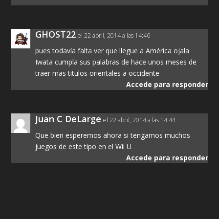
GHOST22
el 22 abril, 2014 a las 14:46
pues todavía falta ver que llegue a América ojala
Iwata cumpla sus palabras de hace unos meses de
traer mas titulos orientales a occidente
Accede para responder
Juan C DeLarge
el 22 abril, 2014 a las 14:44
Que bien esperemos ahora si tengamos muchos
juegos de este tipo en el Wii U
Accede para responder