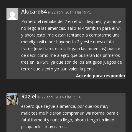
Alucard84
el 22 abril, 2014 a las 19:45
Primero el remake del 2 en el wii. despues, y aunque
no llego a las americas, salio el 4 tambien para el wii,
y ahora esto, me estan tentando a comprarme una
mendiga wii u por bayonetta 2 y este nuevo fatal
frame (que claro, eso si llega a las americas) pues e
de decir como me alegro que pusieran los primeros
tres en la PSN, ya que son de los antiguos juegos de
terror que siento yo aun valen la pena.
Accede para responder
Raziel
el 22 abril, 2014 a las 15:10
espero que llegue a america, por que los muy
malditos me hicieron comprar un wii normal para el
fatal frame 4 y nunca llego, ahora tengo un lindo
pisapapeles muy caro….