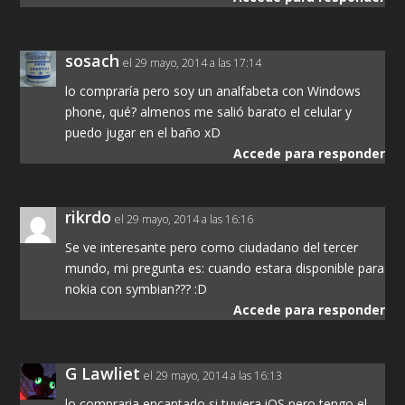
sosach
el 29 mayo, 2014 a las 17:14
lo compraría pero soy un analfabeta con Windows
phone, qué? almenos me salió barato el celular y
puedo jugar en el baño xD
Accede para responder
rikrdo
el 29 mayo, 2014 a las 16:16
Se ve interesante pero como ciudadano del tercer
mundo, mi pregunta es: cuando estara disponible para
nokia con symbian??? :D
Accede para responder
G Lawliet
el 29 mayo, 2014 a las 16:13
lo compraria encantado si tuviera iOS pero tengo el