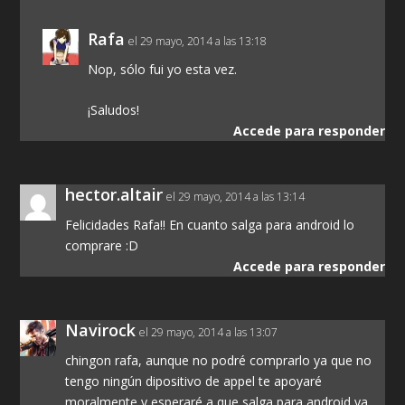
Rafa
el 29 mayo, 2014 a las 13:18
Nop, sólo fui yo esta vez.
¡Saludos!
Accede para responder
hector.altair
el 29 mayo, 2014 a las 13:14
Felicidades Rafa!! En cuanto salga para android lo
comprare :D
Accede para responder
Navirock
el 29 mayo, 2014 a las 13:07
chingon rafa, aunque no podré comprarlo ya que no
tengo ningún dipositivo de appel te apoyaré
moralmente y esperaré a que salga para android ya