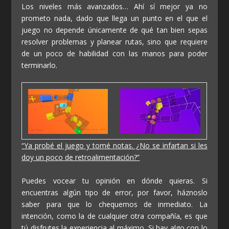
Los niveles más avanzados… Ahí sí mejor ya no
prometo nada, dado que llega un punto en el que el
juego no depende únicamente de qué tan bien sepas
resolver problemas y planear rutas, sino que requiere
de un poco de habilidad con las manos para poder
terminarlo.
“Ya probé el juego y tomé notas. ¿No se infartan si les
doy un poco de retroalimentación?”
Puedes vocear tu opinión en dónde quieras. Si
encuentras algún tipo de error, por favor, háznoslo
saber para que lo chequemos de inmediato. La
intención, como la de cualquier otra compañía, es que
tú disfrutes la experiencia al máximo. Si hay algo con lo