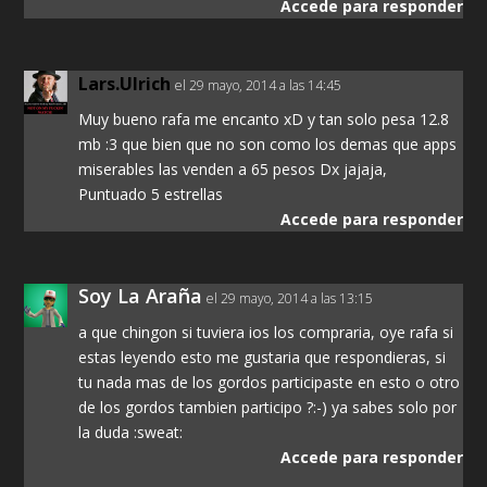
Accede para responder
Lars.Ulrich
el 29 mayo, 2014 a las 14:45
Muy bueno rafa me encanto xD y tan solo pesa 12.8
mb :3 que bien que no son como los demas que apps
miserables las venden a 65 pesos Dx jajaja,
Puntuado 5 estrellas
Accede para responder
Soy La Araña
el 29 mayo, 2014 a las 13:15
a que chingon si tuviera ios los compraria, oye rafa si
estas leyendo esto me gustaria que respondieras, si
tu nada mas de los gordos participaste en esto o otro
de los gordos tambien participo ?:-) ya sabes solo por
la duda :sweat:
Accede para responder