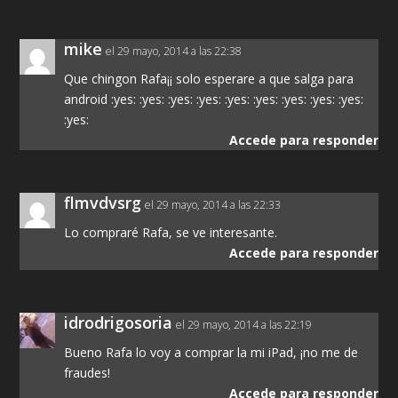
mike
el 29 mayo, 2014 a las 22:38
Que chingon Rafa¡¡ solo esperare a que salga para
android :yes: :yes: :yes: :yes: :yes: :yes: :yes: :yes: :yes:
:yes:
Accede para responder
flmvdvsrg
el 29 mayo, 2014 a las 22:33
Lo compraré Rafa, se ve interesante.
Accede para responder
idrodrigosoria
el 29 mayo, 2014 a las 22:19
Bueno Rafa lo voy a comprar la mi iPad, ¡no me de
fraudes!
Accede para responder