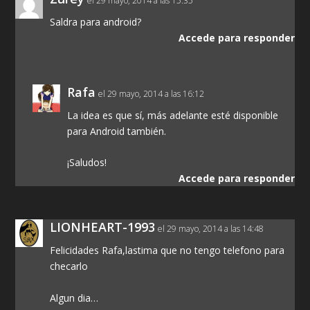
el 29 mayo, 2014 a las 15:35
Saldra para android?
Accede para responder
Rafa
el 29 mayo, 2014 a las 16:12
La idea es que sí, más adelante esté disponible
para Android también.
¡Saludos!
Accede para responder
LIONHEART-1993
el 29 mayo, 2014 a las 14:48
Felicidades Rafa,lastima que no tengo telefono para
checarlo
Algun dia…