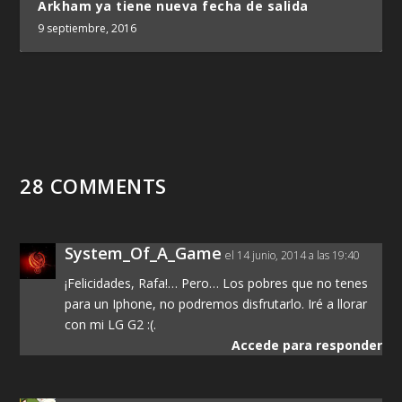
Arkham ya tiene nueva fecha de salida
9 septiembre, 2016
28 COMMENTS
System_Of_A_Game
el 14 junio, 2014 a las 19:40
¡Felicidades, Rafa!… Pero… Los pobres que no tenes
para un Iphone, no podremos disfrutarlo. Iré a llorar
con mi LG G2 :(.
Accede para responder