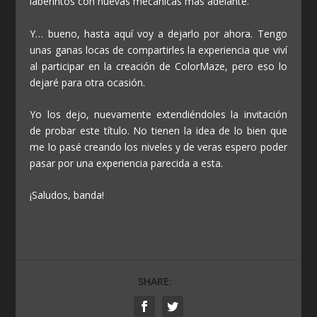
laberintos con nuevas mecánicas más adelante.
Y… bueno, hasta aquí voy a dejarlo por ahora. Tengo
unas ganas locas de compartirles la experiencia que viví
al participar en la creación de
ColorMaze
, pero eso lo
dejaré para otra ocasión.
Yo los dejo, nuevamente extendiéndoles la invitación
de probar este título. No tienen la idea de lo bien que
me lo pasé creando los niveles y de veras espero poder
pasar por una experiencia parecida a esta.
¡Saludos, banda!
SHARE: