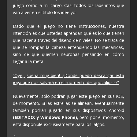
juego corrió a mi cargo. Casi todos los laberintos que
van a ver en el título los ideé yo.
Dado que el juego no tiene instrucciones, nuestra
intención es que ustedes aprendan qué es lo que tienen
que hacer a través del diseño de niveles. No se trata de
que se rompan la cabeza entendiendo las mecánicas,
sino de que quemen neuronas pensando en cómo
llegar a la meta.
“Oye, ¡suena muy bien! ¿Dónde puedo descargar esta
joya que nos salvará en el momento del apocalipsis?”
Nuevamente, sólo podrán jugar este juego en sus iOS,
de momento. Si las estrellas se alinean, eventualmente
también podrán jugarlo en sus dispositivos Android
(EDITADO: y Windows Phone)
, pero por el momento,
está disponible exclusivamente para los ialgos.