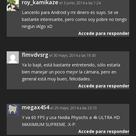
roy_kamikaze
el 3 junio, 2014 a las 1:24
Lancenlo para Android y mi dinero es suyo. Se ve
bastante interesante, pero como soy pobre no tengo
ningun iAlgo xD
Accede para responder
flmvdvsrg
el 30 mayo, 2014 a las 19:30
Ya lo bajé, está bastante entretenido, sólo estaría
bien manejar un poco mejor la cámara, pero en
general está muy buen, felicidades.
Accede para responder
megax454
el 29 mayo, 2014 a las 23:10
Y va 60 FPS y usa Nvidia Physichs a 4k ULTRA HD
MAXIMIUM SUPREME. :X-P:
Accede para responder