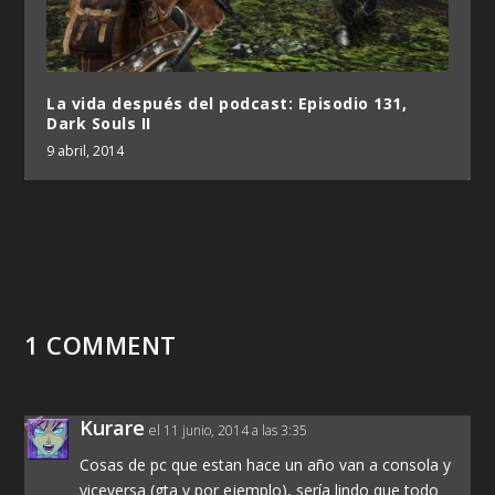
La vida después del podcast: Episodio 131,
Dark Souls II
9 abril, 2014
1 COMMENT
Kurare
el 11 junio, 2014 a las 3:35
Cosas de pc que estan hace un año van a consola y
viceversa (gta v por ejemplo), sería lindo que todo