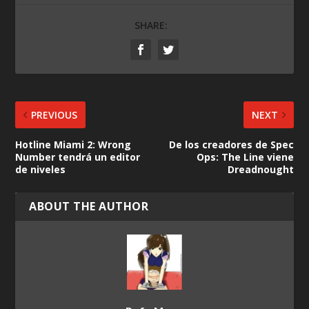
SHARE:
PREVIOUS
NEXT
Hotline Miami 2: Wrong
De los creadores de Spec
Number tendrá un editor
Ops: The Line viene
de niveles
Dreadnought
ABOUT THE AUTHOR