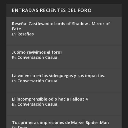
ENTRADAS RECIENTES DEL FORO
Reseña: Castlevania: Lords of Shadow - Mirror of
Fate
Reseñas
En:
¿Cómo revivimos el foro?
Conversación Casual
En:
La violencia en los videojuegos y sus impactos.
Conversación Casual
En:
El incomprensible odio hacia Fallout 4
Conversación Casual
En:
Tus primeras impresiones de Marvel Spider-Man
Sony
En: