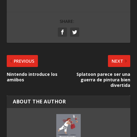
SHARE:
PREVIOUS
NEXT
Nintendo introduce los
Splatoon parece ser una
amiibos
guerra de pintura bien
divertida
ABOUT THE AUTHOR