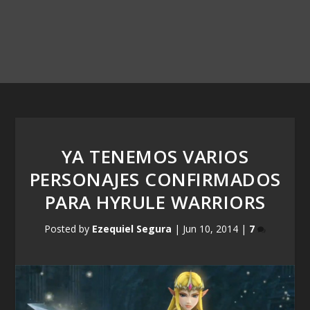
YA TENEMOS VARIOS
PERSONAJES CONFIRMADOS
PARA HYRULE WARRIORS
Posted by
Ezequiel Segura
|
Jun 10, 2014
|
7