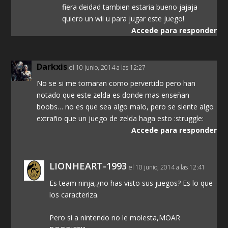
fiera deidad tambien estaria bueno jajaja
quiero un wii u para jugar este juego!
Accede para responder
Darkxis
el 10 junio, 2014 a las 12:27
No se si me tomaran como pervertido pero han
notado que este zelda es donde mas enseñan
boobs… no es que sea algo malo, pero se siente algo
extraño que un juego de zelda haga esto :struggle:
Accede para responder
LIONHEART-1993
el 10 junio, 2014 a las 12:41
Es team ninja,¿no has visto sus juegos? Es lo que
los caracteriza.
Pero si a nintendo no le molesta,MOAR