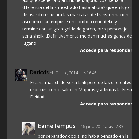
aunque suene raro al Link de Majora…cual seria la
diferencia del link mostrado hasta ahora? que en lugar
de usar items usara las mascaras de transformacion
asi como que empiece un combo como deku y
termine con un gran golde de goron, otro personaje
seria sheik…Definitivamente me dan muchas ganas de
jugarlo
Accede para responder
Darkxis
el 10 junio, 2014 a las 16:45
Estaria mas chido ver a Link pero de las diferentes
especies como salio en Majoras y ademas la Fiera
Deidad
Accede para responder
EameTempus
el 16 junio, 2014 a las 22:33
por separado? ooo si no habia pensado en la