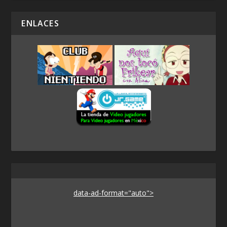
ENLACES
data-ad-format="auto">