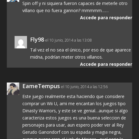
Spin off y ni siquiera fueron capaces de meterle otro
villano que no fuera gannon? mmmmm……
Accede para responder
Fly98
el 10 junio, 2014 a las 13:08
Tal vez el no sea el único, por eso de que aparece
midna, podrían meter otros villanos.
Accede para responder
EameTempus
el 10 junio, 2014 a las 12:56
Este juego realmente esta haciendo que considere
comprar un Wii U, ami me encantan los juegos tipo
Dinasty Warriors, y este se ve genial…aunque si algo
caracteriza estos juegos es una buena seleccion de
personajes para usar, aun espero poder ver al Rey
Gerudo Ganondorf con su espada y magia negra,