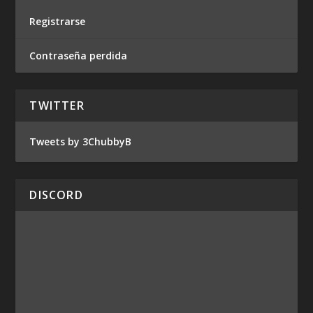
Registrarse
Contraseña perdida
TWITTER
Tweets by 3ChubbyB
DISCORD