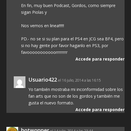
En fin, muy buen Podcast, Gordos, como siempre
sigan Piolas y
Nos vemos en linea!!!!!!
PD.- no se si su plan para el PS4 en JCG sea BF4, pero
si no hay gente por favor haganlo en PS3, por
favooooooooooorrrrrrrr
Accede para responder
Usuario422
el 16 julio, 2014 a las 16:15
Yo también mostraba mi inconformidad sobre los
fan arts que no son de los gordos y también me
gusta el nuevo formato.
Accede para responder
hotwopper
el 14 julio, 2014 a las 23:44