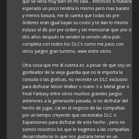
que se vería muy bien en mi sala… entonces si hubiera
esperado un poco tendría lo mismo pero mas barato
y menos basura, me di cuenta que todas las pre-
órdenes eran igual bajan su costo y te dan lo mismo
incluso el dlc por pre-orden y sin mencionar que uno o
dos años después te venden la versión ultra-puti-
completa con todos los DLC’s como me paso con
otros juegos gran turismo, wwe entre otros.
Otra cosa que me di cuenta es: a pesar de que soy un
gordeador de la vieja guardia que no le importa la
consola o las graficas, no necesite un DLC exclusivo
para disfrutar Moon Walker o mario 3 o Metal gear o
Final Fantasy entre otros muchos grandes juegos
anteriores a la generación pasada, si no disfrutar del
hecho de jugar, caí en el negocio de las compañías
por un tiempo creyendo que necesitaba DLC o
Expansiones para disfrutar de este hecho , pero no
somos nosotros los que le exigimos a las compañías
desarrolladoras lo que nos gustaría tener en un