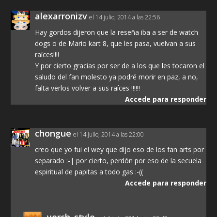
alexarronizv
el 14 julio, 2014 a las 22:56
Hay gordos dijeron que la reseña iba a ser de watch
dogs o de Mario kart 8, que les pasa, vuelvan a sus
raíces!!!!
Y por cierto gracias por ser de a los que les tocaron el
saludo del fan molesto ya podré morir en paz, a no,
falta verlos volver a sus raíces !!!!!!
Accede para responder
chongue
el 14 julio, 2014 a las 22:00
creo que yo fui el wey que dijo eso de los fan arts por
separado :-| por cierto, perdón por eso de la secuela
espiritual de papitas a todo gas :-((
Accede para responder