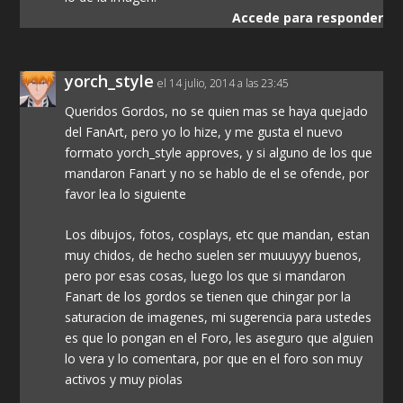
Accede para responder
yorch_style
el 14 julio, 2014 a las 23:45
Queridos Gordos, no se quien mas se haya quejado
del FanArt, pero yo lo hize, y me gusta el nuevo
formato yorch_style approves, y si alguno de los que
mandaron Fanart y no se hablo de el se ofende, por
favor lea lo siguiente
Los dibujos, fotos, cosplays, etc que mandan, estan
muy chidos, de hecho suelen ser muuuyyy buenos,
pero por esas cosas, luego los que si mandaron
Fanart de los gordos se tienen que chingar por la
saturacion de imagenes, mi sugerencia para ustedes
es que lo pongan en el Foro, les aseguro que alguien
lo vera y lo comentara, por que en el foro son muy
activos y muy piolas