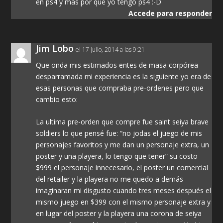
en ps4 y mas por que yo tengo ps4 :-D
Accede para responder
Jim Lobo
el 17 julio, 2014 a las 9:21
Que onda mis estimados entes de masa corpórea
desparramada mi experiencia es la siguiente yo era de
esas personas que compraba pre-ordenes pero que
cambio esto:
La ultima pre-orden que compre fue saint seiya brave
soldiers lo que pensé fue: “no jodas el juego de mis
personajes favoritos y me dan un personaje extra, un
poster y una playera, lo tengo que tener” su costo
$999 el personaje innecesario, el poster un comercial
del retailer y la playera no me quedo a demás
imaginaran mi disgusto cuando tres meses después el
mismo juego en $399 con el mismo personaje extra y
en lugar del poster y la playera una corona de seiya