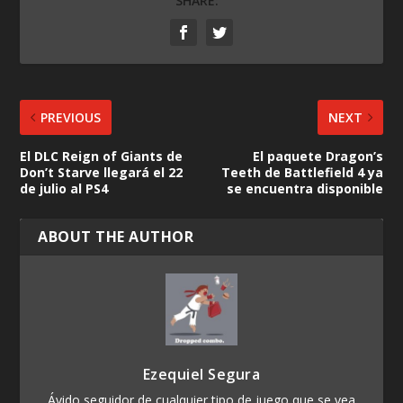
SHARE:
PREVIOUS
NEXT
El DLC Reign of Giants de
El paquete Dragon’s
Don’t Starve llegará el 22
Teeth de Battlefield 4 ya
de julio al PS4
se encuentra disponible
ABOUT THE AUTHOR
Ezequiel Segura
Ávido seguidor de cualquier tipo de juego que se vea