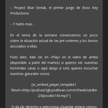
– Project Blue Streak, el primer juego de Boss Key
Productions
– Y harto mas…
En el tema de la semana conversamos un poco
sobre la situación actual de las pre-ordenes y los bonos
asociados a ellas.
Pues bien, dale clic en «Play» en el video de arriba
(disponible a partir del martes) si quieres ver nuestras
horrendas caras o aquí abajo si solo quieres escuchar
nuestras guturales voces:
[sc_embed_player_template1
fileurl=»http://podcast3gb.podbean.com/mf/web/u64bn
2/Episodio143.mp3″]
O da clic derecho y selecciona «Guardar enlace como»