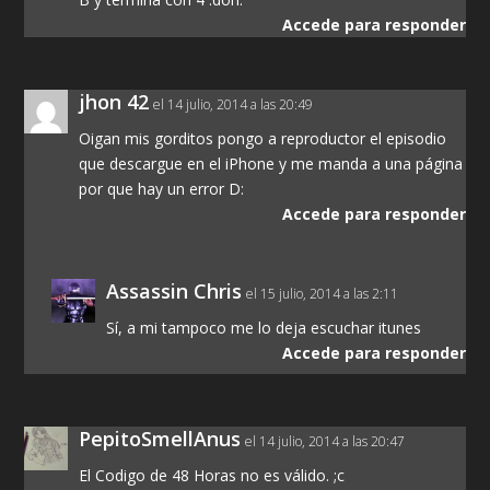
Accede para responder
jhon 42
el 14 julio, 2014 a las 20:49
Oigan mis gorditos pongo a reproductor el episodio
que descargue en el iPhone y me manda a una página
por que hay un error D:
Accede para responder
Assassin Chris
el 15 julio, 2014 a las 2:11
Sí, a mi tampoco me lo deja escuchar itunes
Accede para responder
PepitoSmellAnus
el 14 julio, 2014 a las 20:47
El Codigo de 48 Horas no es válido. ;c