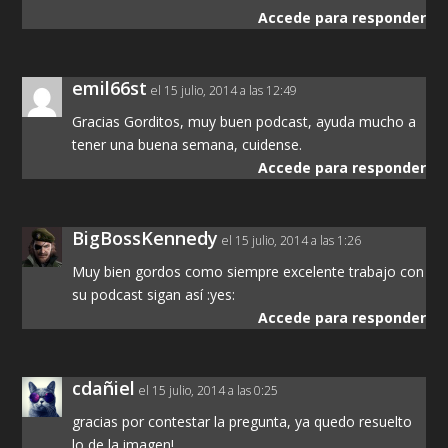
Accede para responder
emil66st
el 15 julio, 2014 a las 12:49
Gracias Gorditos, muy buen podcast, ayuda mucho a
tener una buena semana, cuidense.
Accede para responder
BigBossKennedy
el 15 julio, 2014 a las 1:26
Muy bien gordos como siempre excelente trabajo con
su podcast sigan así :yes:
Accede para responder
cdañiel
el 15 julio, 2014 a las 0:25
gracias por contestar la pregunta, ya quedo resuelto
lo de la imagen!