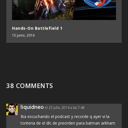
Hands-On Battlefield 1
15 junio, 2016
38 COMMENTS
liquidneo
el 25 julio, 2014 a las 7:48
Iba escuchando el podcast y recorde q ayer vi la
tonteria de el dlc de preorden para batman arkham