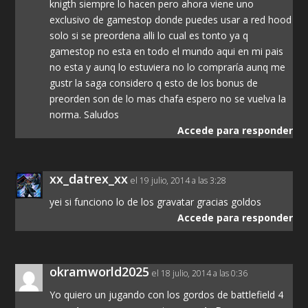
knigth siempre lo hacen pero ahora viene uno
exclusivo de gamestop donde puedes usar a red hood
solo si se preordena alli lo cual es tonto ya q
gamestop no esta en todo el mundo aqui en mi pais
no esta y aunq lo estuviera no lo compraría aunq me
gustr la saga considero q esto de los bonus de
preorden son de lo mas chafa espero no se vuelva la
norma. Saludos
Accede para responder
xx_datrex_xx
el 19 julio, 2014 a las 3:28
yei si funciono lo de los gravatar gracias goldos
Accede para responder
okramworld2025
el 18 julio, 2014 a las 0:36
Yo quiero un jugando con los gordos de battlefield 4