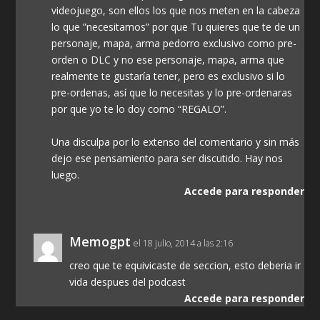
videojuego, son ellos los que nos meten en la cabeza
lo que ”necesitamos” por que Tu quieres que te de un
personaje, mapa, arma pedorro exclusivo como pre-
orden o DLC y no ese personaje, mapa, arma que
realmente te gustaría tener, pero es exclusivo si lo
pre-ordenas, así que lo necesitas y lo pre-ordenaras
por que yo te lo doy como “REGALO”.
Una disculpa por lo extenso del comentario y sin más
dejo ese pensamiento para ser discutido. Hay nos
luego.
Accede para responder
Memogpt
el 18 julio, 2014 a las 2:16
creo que te equivicaste de seccion, esto deberia ir
vida despues del podcast
Accede para responder