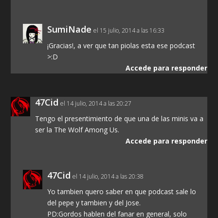
SumiNade
el 15 julio, 2014 a las 16:33
¡Gracias!, a ver que tan piolas esta ese podcast
>:D
Accede para responder
47Cid
el 14 julio, 2014 a las 20:27
Tengo el presentimiento de que una de las minis va a
ser la The Wolf Among Us.
Accede para responder
47Cid
el 14 julio, 2014 a las 20:38
Yo tambien quero saber en que podcast sale lo
del pepe y tambien y del Jose.
PD:Gordos hablen del fanar en general, solo