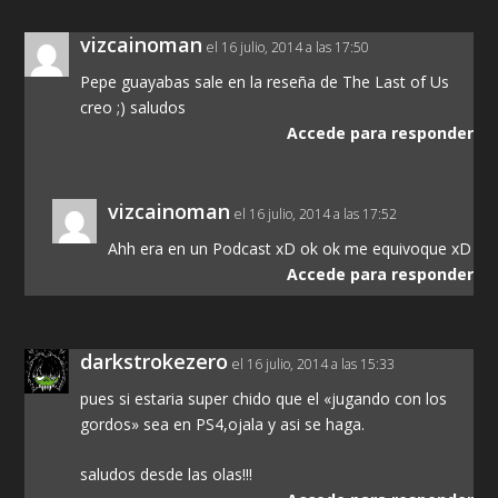
vizcainoman
el 16 julio, 2014 a las 17:50
Pepe guayabas sale en la reseña de The Last of Us
creo ;) saludos
Accede para responder
vizcainoman
el 16 julio, 2014 a las 17:52
Ahh era en un Podcast xD ok ok me equivoque xD
Accede para responder
darkstrokezero
el 16 julio, 2014 a las 15:33
pues si estaria super chido que el «jugando con los
gordos» sea en PS4,ojala y asi se haga.
saludos desde las olas!!!