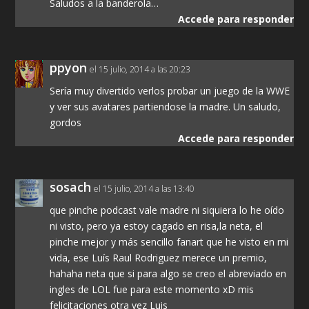
Saludos a la banderola…
Accede para responder
ppyon
el 15 julio, 2014 a las 20:23
Sería muy divertido verlos probar un juego de la WWE
y ver sus avatares partiendose la madre. Un saludo,
gordos
Accede para responder
sosach
el 15 julio, 2014 a las 13:40
que pinche podcast vale madre ni siquiera lo he oído
ni visto, pero ya estoy cagado en risa,la neta, el
pinche mejor y más sencillo fanart que he visto en mi
vida, ese Luís Raul Rodriguez merece un premio,
hahaha neta que si para algo se creo el abreviado en
ingles de LOL fue para este momento xD mis
felicitaciones otra vez Luis