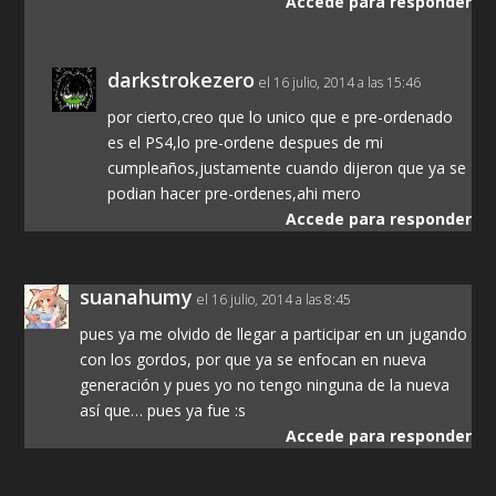
Accede para responder
darkstrokezero
el 16 julio, 2014 a las 15:46
por cierto,creo que lo unico que e pre-ordenado
es el PS4,lo pre-ordene despues de mi
cumpleaños,justamente cuando dijeron que ya se
podian hacer pre-ordenes,ahi mero
Accede para responder
suanahumy
el 16 julio, 2014 a las 8:45
pues ya me olvido de llegar a participar en un jugando
con los gordos, por que ya se enfocan en nueva
generación y pues yo no tengo ninguna de la nueva
así que… pues ya fue :s
Accede para responder