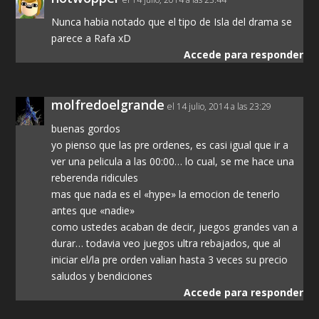
Nunca habia notado que el tipo de Isla del drama se
parece a Rafa xD
Accede para responder
molfredoelgrande
el 14 julio, 2014 a las 23:29
buenas gordos
yo pienso que las pre ordenes, es casi igual que ir a
ver una pelicula a las 00:00… lo cual, se me hace una
reberenda ridicules
mas que nada es el «hype» la emocion de tenerlo
antes que «nadie»
como ustedes acaban de decir, juegos grandes van a
durar… todavia veo juegos ultra rebajados, que al
iniciar el/la pre orden valian hasta 3 veces su precio
saludos y bendiciones
Accede para responder