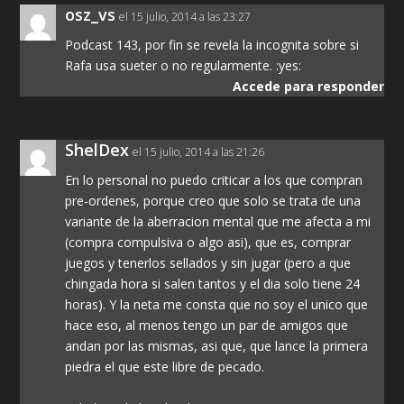
osz_vs
el 15 julio, 2014 a las 23:27
Podcast 143, por fin se revela la incognita sobre si
Rafa usa sueter o no regularmente. :yes:
Accede para responder
ShelDex
el 15 julio, 2014 a las 21:26
En lo personal no puedo criticar a los que compran
pre-ordenes, porque creo que solo se trata de una
variante de la aberracion mental que me afecta a mi
(compra compulsiva o algo asi), que es, comprar
juegos y tenerlos sellados y sin jugar (pero a que
chingada hora si salen tantos y el dia solo tiene 24
horas). Y la neta me consta que no soy el unico que
hace eso, al menos tengo un par de amigos que
andan por las mismas, asi que, que lance la primera
piedra el que este libre de pecado.