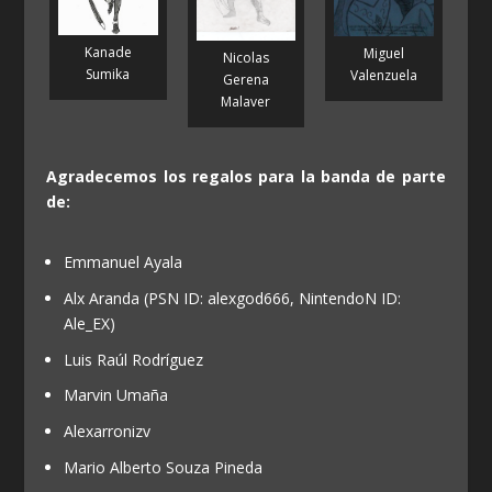
Kanade
Miguel
Nicolas
Sumika
Valenzuela
Gerena
Malaver
Agradecemos los regalos para la banda de parte
de:
Emmanuel Ayala
Alx Aranda (PSN ID: alexgod666, NintendoN ID:
Ale_EX)
Luis Raúl Rodríguez
Marvin Umaña
Alexarronizv
Mario Alberto Souza Pineda