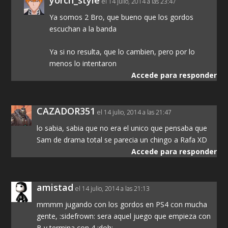
yorch_style
el 14 julio, 2014 a las 23:47
Ya somos 2 Bro, que bueno que los gordos
escuchan a la banda
Ya si no resulta, que lo cambien, pero por lo
menos lo intentaron
Accede para responder
CAZADOR351
el 14 julio, 2014 a las 21:47
lo sabia, sabia que no era el unico que pensaba que
Sam de drama total se parecia un chingo a Rafa XD
Accede para responder
amistad
el 14 julio, 2014 a las 21:13
mmmm jugando con los gordos en PS4 con mucha
gente, :sidefrown: sera aquel juego que empieza con
B y termina con 4 :doh: