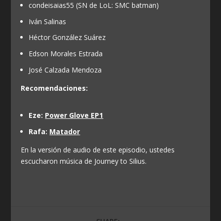
condeisaias55 (SN de LoL: SMC batman)
Iván Salinas
Héctor González Suárez
Edson Morales Estrada
José Calzada Mendoza
Recomendaciones:
Eze:
Power Glove EP1
Rafa:
Matador
En la versión de audio de este episodio, ustedes
escucharon música de Journey to Silius.