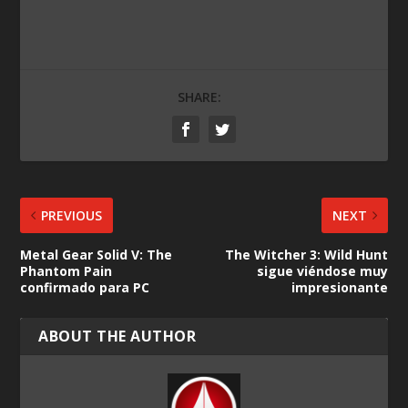
SHARE:
PREVIOUS
NEXT
Metal Gear Solid V: The
The Witcher 3: Wild Hunt
Phantom Pain
sigue viéndose muy
confirmado para PC
impresionante
ABOUT THE AUTHOR