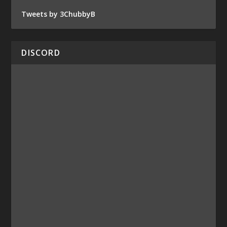
Tweets by 3ChubbyB
DISCORD