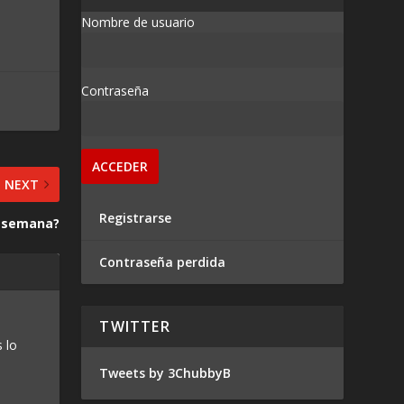
Nombre de usuario
Contraseña
NEXT
Registrarse
e semana?
Contraseña perdida
TWITTER
 lo
Tweets by 3ChubbyB