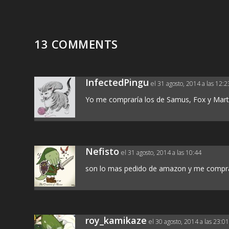
13 COMMENTS
InfectedPingu
el 31 agosto, 2014 a las 12:2
Yo me compraría los de Samus, Fox y Mart
Nefisto
el 31 agosto, 2014 a las 10:44
son lo mas pedido de amazon y me compra
roy_kamikaze
el 30 agosto, 2014 a las 23:0