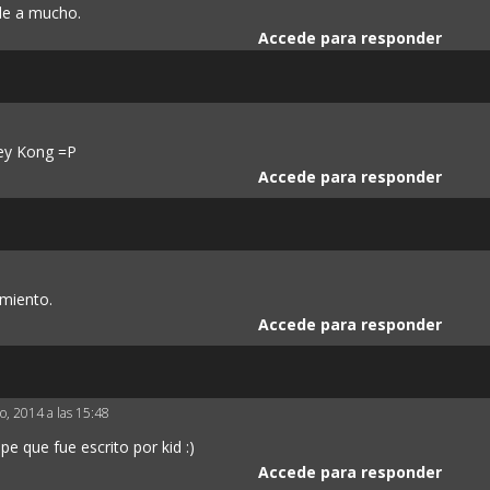
de a mucho.
Accede para responder
key Kong =P
Accede para responder
amiento.
Accede para responder
to, 2014 a las 15:48
e que fue escrito por kid :)
Accede para responder