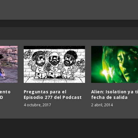
iento
Preguntas para el
Alien: Isolation ya 
HD
Episodio 277 del Podcast
fecha de salida
4 octubre, 2017
2 abril, 2014