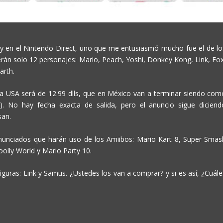
y en el Nintendo Direct, uno que me entusiasmó mucho fue el de lo
rán solo 12 personajes: Mario, Peach, Yoshi, Donkey Kong, Link, Fox
arth.
ra USA será de 12.99 dlls, que en México van a terminar siendo com
. No hay fecha exacta de salida, pero el anuncio sigue diciend
san.
unciados que harán uso de los Amiibos: Mario Kart 8, Super Smas
olly World y Mario Party 10.
iguras: Link y Samus. ¿Ustedes los van a comprar? y si es así, ¿Cuále