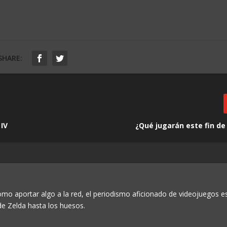
SHARE:
IV
¿Qué jugarán este fin d
o aportar algo a la red, el periodismo aficionado de videojuegos es
e Zelda hasta los huesos.