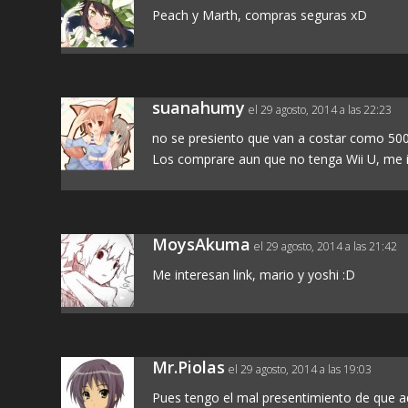
Peach y Marth, compras seguras xD
suanahumy
el 29 agosto, 2014 a las 22:23
no se presiento que van a costar como 500
Los comprare aun que no tenga Wii U, me i
MoysAkuma
el 29 agosto, 2014 a las 21:42
Me interesan link, mario y yoshi :D
Mr.Piolas
el 29 agosto, 2014 a las 19:03
Pues tengo el mal presentimiento de que aqu