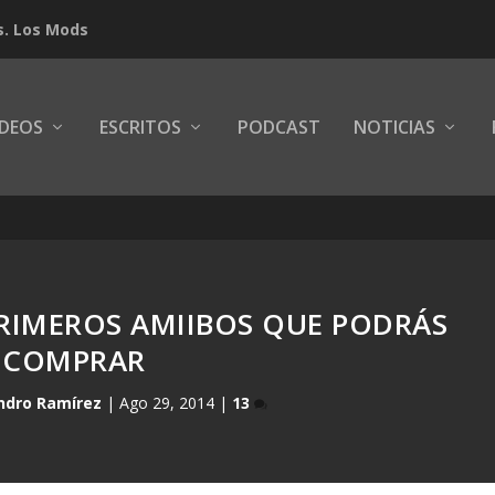
s. Los Mods
IDEOS
ESCRITOS
PODCAST
NOTICIAS
PRIMEROS AMIIBOS QUE PODRÁS
COMPRAR
ndro Ramírez
|
Ago 29, 2014
|
13