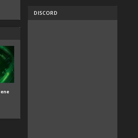
DISCORD
tiene