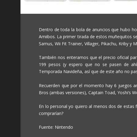
Dentro de toda la bola de anuncios que hubo ho
Amiibos. La primer tirada de estos muñequitos se
Samus, Wii Fit Trainer, Villager, Pikachu, Kriby y M
También nos enteramos que el precio oficial pa
199 pesos (y espero que no se pasen de ahí)
Temporada Navideña, así que de este año no pa
Recuerden que por el momento hay 6 juegos an
Bros (ambas versiones), Captain Toad, Yoshi’s Wo
En lo personal yo quiero al menos dos de estas f
comprarían?
Fuente: Nintendo