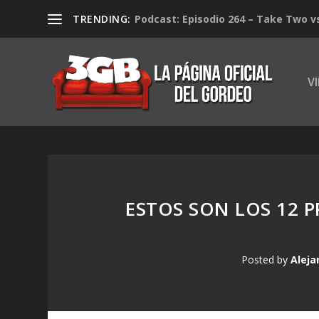
TRENDING:
Podcast: Episodio 264 – Take Two v
V
ESTOS SON LOS 12 
Posted by
Aleja