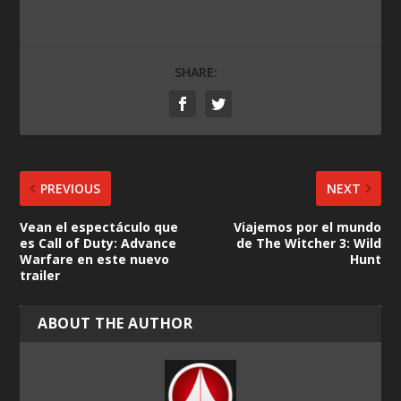
SHARE:
PREVIOUS
NEXT
Vean el espectáculo que
Viajemos por el mundo
es Call of Duty: Advance
de The Witcher 3: Wild
Warfare en este nuevo
Hunt
trailer
ABOUT THE AUTHOR