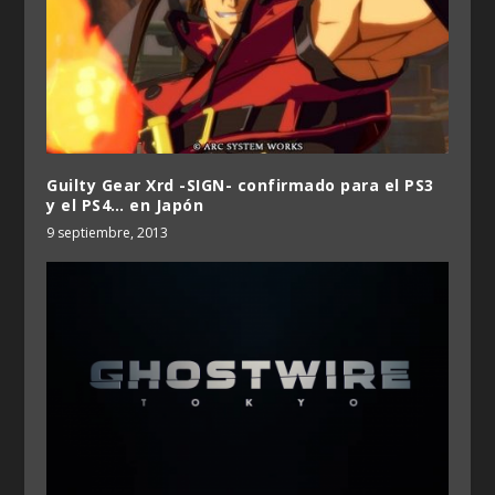
Guilty Gear Xrd -SIGN- confirmado para el PS3
y el PS4… en Japón
9 septiembre, 2013