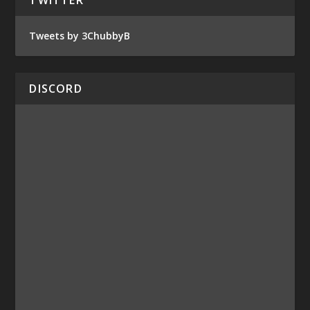
Tweets by 3ChubbyB
DISCORD