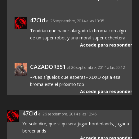
47Cid
el 26 septiembre, 2014 a las 13:35
Tendrian que haber alargado la broma con algo
de un super robot y una moral super ochentera
Accede para responder
CAZADOR351
el 26 septiembre, 2014 a las 20:12
«Pues síguelos que esperas» XDXD ojala esa
broma este el próximo top
Accede para responder
47Cid
el 26 septiembre, 2014 a las 12:46
Yo solo dire, que si quisera jugar borderlands, jugaria
borderlands
Accede para responder