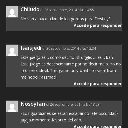
Chiludo
el 26 septiembre, 2014 a las 14:55
No van a hacer clan de los gordos para Destiny?
Accede para responder
Isaisjedi
el 26 septiembre, 2014 a las 13:34
Este juego es… como decirlo :struggle: … es… bah.
Este juego es decepcionante por no decir malo. Yo no
lo quiero. :devil: This game only wants to steal from
me nooo :razzmad:
Accede para responder
Nosoyfan
el 26 septiembre, 2014 a las 13:28
»Los guardianes se están escapando jefe oscuridad»
jajaja momento favorito del año.
Accede para responder