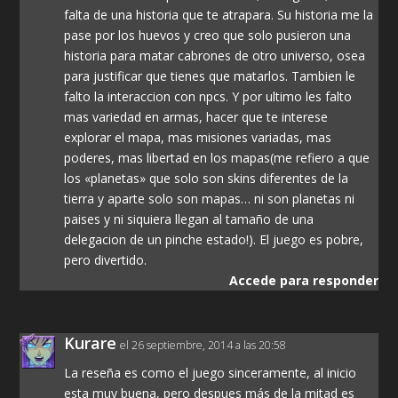
falta de una historia que te atrapara. Su historia me la
pase por los huevos y creo que solo pusieron una
historia para matar cabrones de otro universo, osea
para justificar que tienes que matarlos. Tambien le
falto la interaccion con npcs. Y por ultimo les falto
mas variedad en armas, hacer que te interese
explorar el mapa, mas misiones variadas, mas
poderes, mas libertad en los mapas(me refiero a que
los «planetas» que solo son skins diferentes de la
tierra y aparte solo son mapas… ni son planetas ni
paises y ni siquiera llegan al tamaño de una
delegacion de un pinche estado!). El juego es pobre,
pero divertido.
Accede para responder
Kurare
el 26 septiembre, 2014 a las 20:58
La reseña es como el juego sinceramente, al inicio
esta muy buena, pero despues más de la mitad es