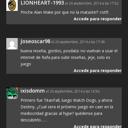
LIONHEART-1993
el 26 septiembre, 2014 a las 17:52
Pinche Alan Wake por que no la mataste!? :rotfl:
Accede para responder
Joseoscar98
el 26 septiembre, 2014 a las 17:49
buena reseña, gordos, posdata: no vuelvan a usar el
internet de Rafa para subir reseñas, jeje, solo es
juego
Accede para responder
ixisdomm
el 26 septiembre, 2014 a las 16:56
Primero fue TitanFall, luego Watch Dogs, y ahora
Destiny. ¿Cual sera el próximo juego en caer en la
mediocridad gracias al hype? quédense para
descubrirlo……
Accede para responder