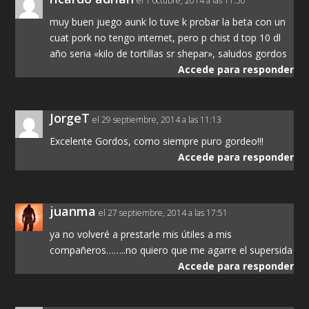
el 1 octubre, 2014 a las 11:50
muy buen juego aunk lo tuve k probar la beta con un
cuat pork no tengo internet, pero p chist d top 10 dl
año seria «kilo de tortillas sr shepar», saludos gordos
Accede para responder
JorgeT
el 29 septiembre, 2014 a las 11:13
Excelente Gordos, como siempre puro gordeo!!!
Accede para responder
juanma
el 27 septiembre, 2014 a las 17:51
ya no volveré a prestarle mis útiles a mis
compañeros……..no quiero que me agarre el supersida
Accede para responder