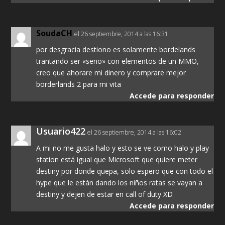
SoudaCH
el 26 septiembre, 2014 a las 16:31
por desgracia destiono es solamente bordelands
trantando ser «serio» con elementos de un MMO,
creo que ahorare mi dinero y comprare mejor
borderlands 2 para mi vita
Accede para responder
Usuario422
el 26 septiembre, 2014 a las 16:02
A mi no me gusta halo y esto se ve como halo y play
station está igual que Microsoft que quiere meter
destiny por donde quepa, solo espero que con todo el
hype que le están dando los niños ratas se vayan a
destiny y dejen de estar en call of duty XD
Accede para responder