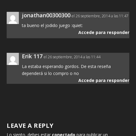
jonathan00300300
el 26 septiembre, 2014 a las 11:47
ta bueno el jodido juego :quiet:
Accede para responder
Erik 117
el 26 septiembre, 2014 a las 11:44
La estaba esperando gordos. De esta reseña
dependerá si lo compro o no
Accede para responder
LEAVE A REPLY
Lo siento, debes estar
conectado
para publicar un