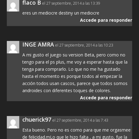
flaco B
el 27 septiembre, 2014 a las 13:39
eres un mediocre destiny un mediocre
Accede para responder
INGE AMRA
el 27 septiembre, 2014 a las 10:23
A mi gusto el juego su version Beta, pero como no
tengo para el ps plus, me voy a esperar hasta que la
tenga para comprarlo. Lo que no me ha gustado
hasta el momento es porque todos al empezar la
acción todos usan cascos, parece que todos somos
androides con diferentes toques de colores.
Accede para responder
chuerick97
el 27 septiembre, 2014 a las 7:43
Esta bueno. Pero no es como para que me orgasmee
de felicidad.mLo que le hizo falta , a mi gusto, fue la