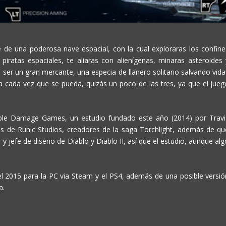
 de una poderosa nave espacial, con la cual exploraras los confine
piratas espaciales, te aliaras con alienígenas, minaras asteroides 
ser un gran mercante, una especia de llanero solitario salvando vida
 cada vez que se pueda, quizás un poco de las tres, ya que el jueg
uble Damage Games, un estudio fundado este año (2014) por Travi
s de Runic Studios, creadores de la saga Torchlight, además de qu
 y jefe de diseño de Diablo y Diablo II, así que el estudio, aunque al
el 2015 para la PC via Steam y el PS4, además de una posible versió
a.