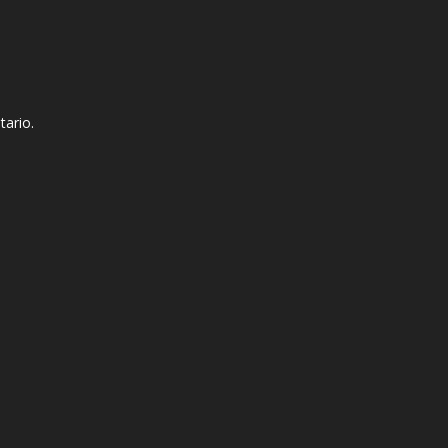
tario.