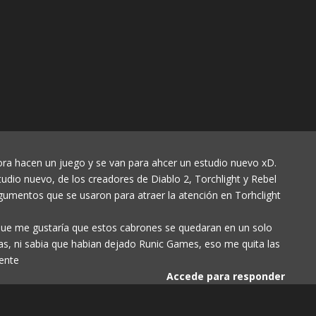
ra hacen un juego y se van para ahcer un estudio nuevo xD.
tudio nuevo, de los creadores de Diablo 2, Torchlight y Rebel
umentos que se usaron para atraer la atención en Torhclight
que me gustaría que estos cabrones se quedaran en un solo
as, ni sabia que habian dejado Runic Games, eso me quita las
mente
Accede para responder