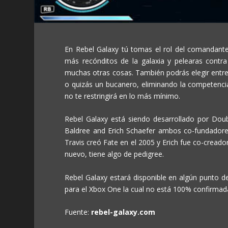
En Rebel Galaxy tú tomas el rol del comandante
más recónditos de la galaxia y pelearas contra 
muchas otras cosas. También podrás elegir entre 
o quizás un bucanero, eliminando la competencia
no te restringirá en lo más mínimo.
Rebel Galaxy está siendo desarrollado por Do
Baldree and Erich Schaefer ambos co-fundadore
Travis creó Fate en el 2005 y Erich fue co-creador
nuevo, tiene algo de pedigree.
Rebel Galaxy estará disponible en algún punto d
para el Xbox One la cual no está 100% confirmad
Fuente:
rebel-galaxy.com