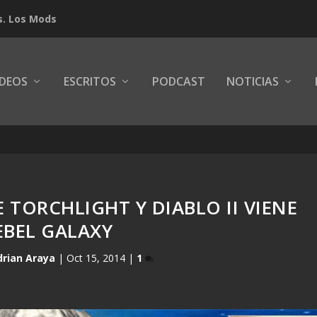
s. Los Mods
IDEOS
ESCRITOS
PODCAST
NOTICIAS
 TORCHLIGHT Y DIABLO II VIENE
EBEL GALAXY
drian Araya
|
Oct 15, 2014
|
1