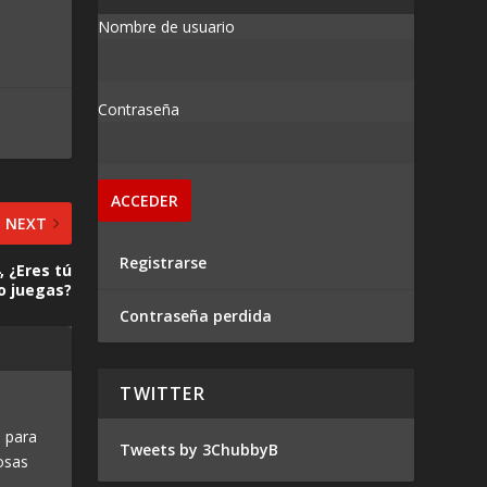
Nombre de usuario
Contraseña
NEXT
Registrarse
, ¿Eres tú
o juegas?
Contraseña perdida
TWITTER
 para
Tweets by 3ChubbyB
osas