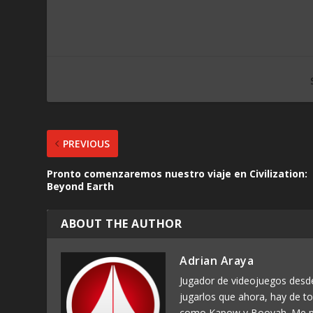
PREVIOUS
Pronto comenzaremos nuestro viaje en Civilization:
Beyond Earth
ABOUT THE AUTHOR
Adrian Araya
Jugador de videojuegos des
jugarlos que ahora, hay de t
como Kapow y Booyah. Me p