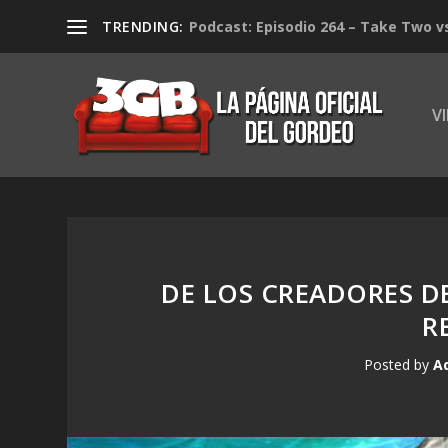
TRENDING:
Podcast: Episodio 264 – Take Two v
V
DE LOS CREADORES DE
R
Posted by
A