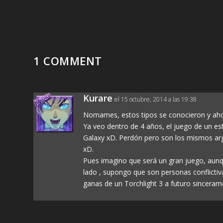
1 COMMENT
Kurare
el 15 octubre, 2014 a las 19:38
Nomames, estos tipos se conocieron y aho
Ya veo dentro de 4 años, el juego de un es
Galaxy xD. Perdón pero son los mismos arg
xD.
Pues imagino que será un gran juego, aun
lado , supongo que son personas conflictiv
ganas de un Torchlight 3 a futuro sincera