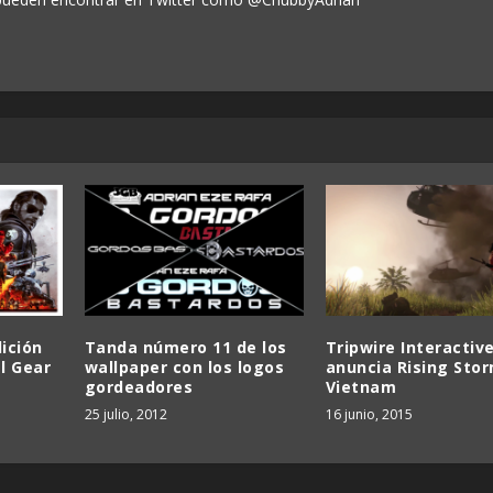
ición
Tanda número 11 de los
Tripwire Interactiv
l Gear
wallpaper con los logos
anuncia Rising Stor
gordeadores
Vietnam
25 julio, 2012
16 junio, 2015