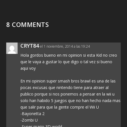
8 COMMENTS
CRYT84
el 1 noviembre, 2014 a las 19:24
Hola gordos bueno en mi opinion si esta Kid no creo
que le vaya a gustar lo que digo o tal vez si bueno
aqui voy
En mi opinion super smash bros brawl es una de las
pocas excusas que nintendo tiene para atraer al
publico porque si nos ponemos a pensar en la wii u
solo han habido 5 juegos que no han hecho nada mas
que salir para que la gente compre el Wii U
-Bayonetta 2
-Zombi U
-Super mario 3D world