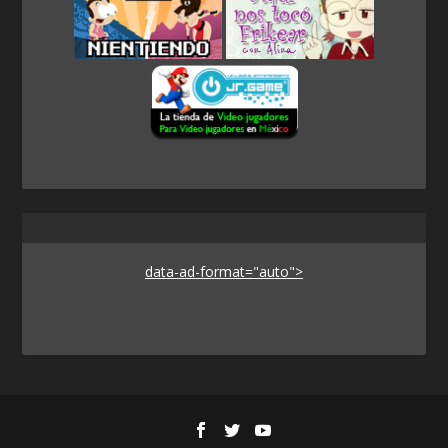
data-ad-format="auto">