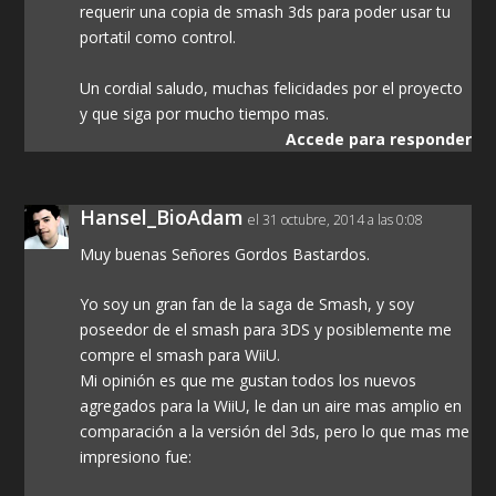
requerir una copia de smash 3ds para poder usar tu
portatil como control.
Un cordial saludo, muchas felicidades por el proyecto
y que siga por mucho tiempo mas.
Accede para responder
Hansel_BioAdam
el 31 octubre, 2014 a las 0:08
Muy buenas Señores Gordos Bastardos.
Yo soy un gran fan de la saga de Smash, y soy
poseedor de el smash para 3DS y posiblemente me
compre el smash para WiiU.
Mi opinión es que me gustan todos los nuevos
agregados para la WiiU, le dan un aire mas amplio en
comparación a la versión del 3ds, pero lo que mas me
impresiono fue: