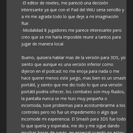
-El editor de niveles, me pareció una decisión
interesante ya que con el Pad del WiiU seria sencillo y
a mi me agrada todo lo que deje a mi imaginación
fluir.
-Modalidad 8 jugadores me parece interesante pero
creo que se me haría imposible reunir a tantos para
jugar de manera local.
Bueno, quisiera hablar mas de la versión para 3DS, yo
siento que aunque es una versión inferior como
dijeron en el podcast no me enoja para nada o me
hace querer menos este juego, mas bien es un smash
portátil, y siento que me dio todo lo que una versión
portátil podría ofrecer, los combates son muy fluidos,
la pantalla nunca se me hizo muy pequeña o
incomoda, tuve problemas para acostumbrarme a los
controles pero no fue un impedimento o algo que
incomode mi experiencia. El Smash para 3DS fue todo
lo que quería y esperaba, me dio y me sigue dando
muchas horas de juego, en especial cuando no estoy