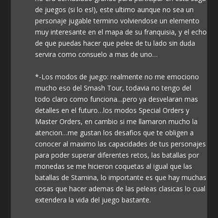
de juegos (si lo es!), este ultimo aunque no sea un
personaje jugable termino volviendose un elemento
muy interesante en el mapa de su franquisia, y el echo
de que puedas hacer que pelee de tu lado sin duda
servira como consuelo a mas de uno…
*-Los modos de juego: realmente no me emociono
mucho eso del Smash Tour, todavia no tengo del
todo claro como funciona…pero ya desvelaran mas
detalles en el futuro…los modos Special Orders y
Master Orders, en cambio si me llamaron mucho la
atencion…me gustan los desafios que te obligen a
conocer al maximo las capacidades de tus personajes
para poder superar diferentes retos, las batallas por
monedas se me hicieron coquetas al igual que las
batallas de Stamina, lo importante es que hay muchas
cosas que hacer ademas de las peleas clasicas lo cual
extendera la vida del juego bastante.