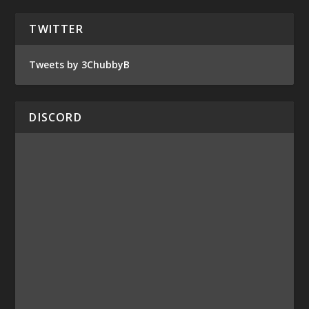
TWITTER
Tweets by 3ChubbyB
DISCORD