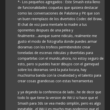
*- Los pequeños agregados : Este Smash esta lleno
de funcionalidades coquetas que quisiera destacar
como las conversaciones de Palutena y Pit que son
un buen reemplazo de los divertidos Codec del Braw,
El chat de voz para mentarle la madre a tus
oponentes despues de una pelea y
finalmente….aunque suene ridiculo, realmente me
gusto el modo de fotografia donde puedes armar
dioramas con los trofeos permitiendote crear
toneladas de escenas ridiculas y divertidas para
compartirlas con el mundo,ahora, no estoy seguro de
esto, pero si puedes hacer dibujos con el gamepad
sobre los dioramas será la puta locura, hay
muchisima banda con la creatividad y el talento para
crear cosas grandiosas con estas herramientas
y ya dejando la conferencia de lado…he de decir que
todo lo que tiene la version de Wii U si hace que el
Smash para 3ds se vea medio simplón, pero es algo
inevitable…el Wii U es mucho mas poderoso que el