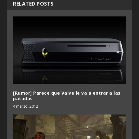
RELATED POSTS
[Rumor] Parece que Valve le va a entrar a las
patadas
4 marzo, 2012