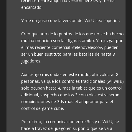
recientemente adquiri la version del 3DS y me ha
encantado.
Y me da gusto que la version del Wii U sea superior.
Creo que uno de lo puntos de los que no se ha hecho
mucha mencion son las figuras amibo. Y a juzgar por
el mas reciente comercial «telenovelesco», pueden
ser un buen sustituto para las batallas de hasta 8
jugadores.
Aun tengo mis dudas en este modo, al involucrar 8
personas, ya que los controles tradicionales (wii,wii u)
solo ocupan hasta 4, mas la tablet que es un control
adicional, sospecho que los 3 controles extra seran
combinaciones de 3ds mas el adaptador para el
control de game cube.
Por ultimo, la comunicacion entre 3ds y el Wii U, se
hace a travez del juego en si, por lo que se va a