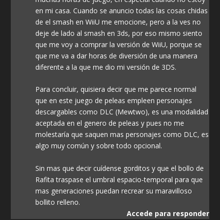
en mi casa. Cuando se anuncio todas las cosas chidas
de el smash en WiiU me emocione, pero a la ves no
deje de lado al smash en 3ds, por eso mismo siento
que me voy a comprar la versión de WiiU, porque se
que me va a dar horas de diversión de una manera
diferente a la que me dio mi versión de 3DS.
Para concluir, quisiera decir que me parece normal
que en este juego de peleas empleen personajes
descargables como DLC (Mewtwo), es una modalidad
aceptada en el genero de peleas y pues no me
molestaría que saquen mas personajes como DLC, es
algo muy común y sobre todo opcional.
Sin mas que decir cuídense gorditos y que el bollo de
Rafita traspase el umbral espacio-temporal para que
mas generaciones puedan recrear su maravilloso
bollito relleno.
Accede para responder