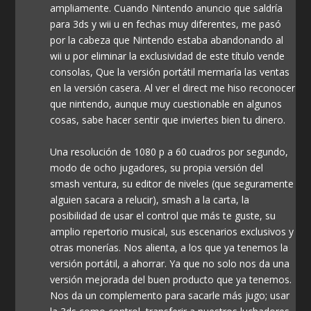
ampliamente. Cuando Nintendo anuncio que saldría
para 3ds y wii u en fechas muy diferentes, me pasó
por la cabeza que Nintendo estaba abandonando al
wii u por eliminar la exclusividad de este título vende
consolas, Que la versión portátil mermaría las ventas
en la versión casera. Al ver el direct me hiso reconocer
que nintendo, aunque muy cuestionable en algunos
cosas, sabe hacer sentir que inviertes bien tu dinero.
Una resolución de 1080 p a 60 cuadros por segundo,
modo de ocho jugadores, su propia versión del
smash ventura, su editor de niveles (que seguramente
alguien sacara a relucir), smash a la carta, la
posibilidad de usar el control que más te guste, su
amplio repertorio musical, sus escenarios exclusivos y
otras monerías. Nos alienta, a los que ya tenemos la
versión portátil, a ahorrar. Ya que no solo nos da una
versión mejorada del buen producto que ya tenemos.
Nos da un complemento para sacarle más jugo; usar