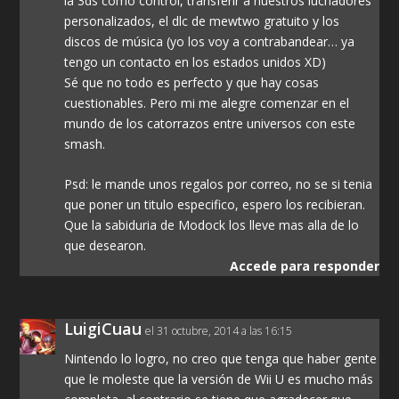
la 3ds como control, transferir a nuestros luchadores
personalizados, el dlc de mewtwo gratuito y los
discos de música (yo los voy a contrabandear… ya
tengo un contacto en los estados unidos XD)
Sé que no todo es perfecto y que hay cosas
cuestionables. Pero mi me alegre comenzar en el
mundo de los catorrazos entre universos con este
smash.
Psd: le mande unos regalos por correo, no se si tenia
que poner un titulo especifico, espero los recibieran.
Que la sabiduria de Modock los lleve mas alla de lo
que desearon.
Accede para responder
LuigiCuau
el 31 octubre, 2014 a las 16:15
Nintendo lo logro, no creo que tenga que haber gente
que le moleste que la versión de Wii U es mucho más