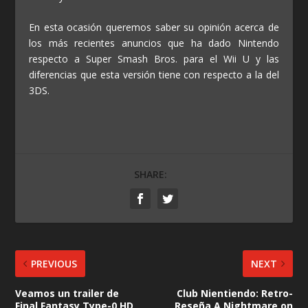
En esta ocasión queremos saber su opinión acerca de
los más recientes anuncios que ha dado Nintendo
respecto a Super Smash Bros. para el Wii U y las
diferencias que esta versión tiene con respecto a la del
3DS.
SHARE:
PREVIOUS
NEXT
Veamos un trailer de
Club Nientiendo: Retro-
Final Fantasy Type-0 HD
Reseña A Nightmare on