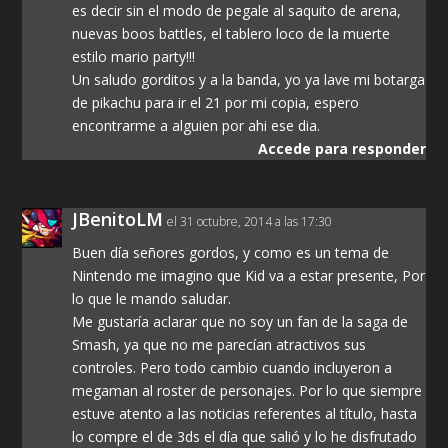
es decir sin el modo de pegale al saquito de arena,
nuevas boos battles, el tablero loco de la muerte
estilo mario party!!!
Un saludo gorditos y a la banda, yo ya lave mi botarga
de pikachu para ir el 21 por mi copia, espero
encontrarme a alguien por ahi ese dia.
Accede para responder
JBenitoLM
el 31 octubre, 2014 a las 17:30
Buen día señores gordos, y como es un tema de
Nintendo me imagino que Kid va a estar presente, Por
lo que le mando saludar.
Me gustaría aclarar que no soy un fan de la saga de
Smash, ya que no me parecían atractivos sus
controles. Pero todo cambio cuando incluyeron a
megaman al roster de personajes. Por lo que siempre
estuve atento a las noticias referentes al título, hasta
lo compre el de 3ds el día que salió y lo he disfrutado