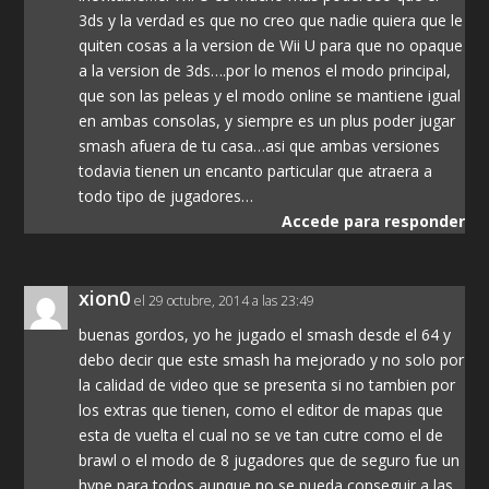
3ds y la verdad es que no creo que nadie quiera que le
quiten cosas a la version de Wii U para que no opaque
a la version de 3ds….por lo menos el modo principal,
que son las peleas y el modo online se mantiene igual
en ambas consolas, y siempre es un plus poder jugar
smash afuera de tu casa…asi que ambas versiones
todavia tienen un encanto particular que atraera a
todo tipo de jugadores…
Accede para responder
xion0
el 29 octubre, 2014 a las 23:49
buenas gordos, yo he jugado el smash desde el 64 y
debo decir que este smash ha mejorado y no solo por
la calidad de video que se presenta si no tambien por
los extras que tienen, como el editor de mapas que
esta de vuelta el cual no se ve tan cutre como el de
brawl o el modo de 8 jugadores que de seguro fue un
hype para todos aunque no se pueda conseguir a las