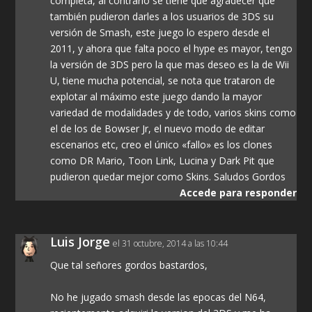
completa, al contrario se tiene que agradecer que
también pudieron darles a los usuarios de 3DS su
versión de Smash, este juego lo espero desde el
2011, y ahora que falta poco el hype es mayor, tengo
la versión de 3DS pero la que mas deseo es la de Wii
U, tiene mucha potencial, se nota que trataron de
explotar al máximo este juego dando la mayor
variedad de modalidades y de todo, varios skins como
el de los de Bowser Jr, el nuevo modo de editar
escenarios etc, creo el único «fallo» es los clones
como DR Mario, Toon Link, Lucina y Dark Pit que
pudieron quedar mejor como Skins. Saludos Gordos
Accede para responder
Luis Jorge
el 31 octubre, 2014 a las 10:44
Que tal señores gordos bastardos,
No he jugado smash desde las epocas del N64,