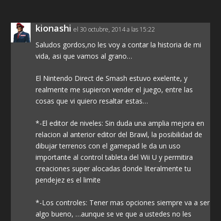
kionashi
el 30 octubre, 2014 a las 15:22
Saludos gordos,no les voy a contar la historia de mi
vida, asi que vamos al grano…
El Nintendo Direct de Smash estuvo exelente, y
realmente me supieron vender el juego, entre las
cosas que vi quiero resaltar estas…
*-El editor de niveles: Sin duda una amplia mejora en
relacion al anterior editor del Brawl, la posibilidad de
dibujar terrenos con el gamepad le da un uso
importante al control tableta del Wii U y permitira
creaciones super alocadas donde literalmente tu
pendejez es el limite
*-Los controles: Tener mas opciones siempre va a ser
algo bueno, …aunque se ve que a ustedes no les