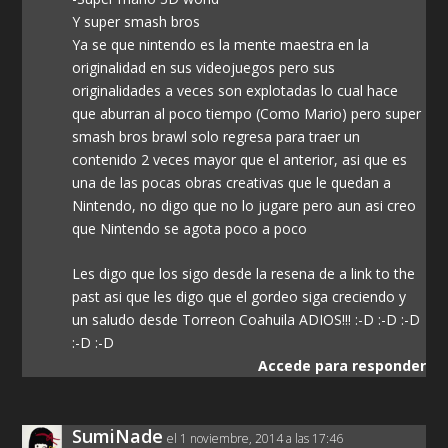
Y super smash bros
Ya se que nintendo es la mente maestra en la
originalidad en sus videojuegos pero sus
originalidades a veces son explotadas lo cual hace
que aburran al poco tiempo (Como Mario) pero super
smash bros brawl solo regresa para traer un
contenido 2 veces mayor que el anterior, asi que es
una de las pocas obras creativas que le quedan a
Nintendo, no digo que no lo jugare pero aun asi creo
que Nintendo se agota poco a poco
Les digo que los sigo desde la resena de a link to the
past asi que les digo que el gordeo siga creciendo y
un saludo desde Torreon Coahuila ADIOS!!! :-D :-D :-D
:-D :-D
Accede para responder
SumiNade
el 1 noviembre, 2014 a las 17:46