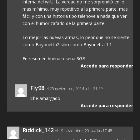
interna del wiiU. La verdad no me sorprendió en lo
mas mínimo, muy repetitivo a la primera parte, mas
fácil y con una historia tipo telenovela nada que ver
con el humor zafado de la primera parte.
Lo mejor las nuevas armas, lo peor que no se siente
como Bayonetta2 sino como Bayonetta 1.1
En resumen buena resena 3GB.
Accede para responder
Fly98
el 25 noviembre, 2014 a las 21:59
Che amargado
Accede para responder
Riddick_142
el 19 noviembre, 2014 a las 17:48