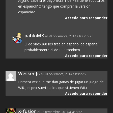
Alguno sabe si el bayonetta 1 de PS3 tiene subtítulos
en español? O tengo que comprar la versión
española?
Accede para responder
pabloMK
el 20 noviembre, 2014 a las 21:27
El de xbox360 los trae en espanol de espana.
probablemente el de PS3 tambien.
Accede para responder
Wesker Jr.
el 18 noviembre, 2014 a las 9:26
Primera vez que me dan ganas de jugar un juego de
WiiU, ni pex suerte a los que si tienen Wiiu
Accede para responder
X-fusion
el 18 noviembre, 2014 a las 8:52