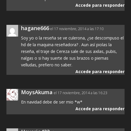
Accede para responder
hagane666
el 17 noviembre, 2014 a las 17:10
Soy yo o la reseña se ve culerona, ¿se descompuso el
hd de la maquina reseñadora? . Aun así piolas la
reseña, el traje de Cereza sale de sus axilas, pubis,
nalgas o si hay suerte de sus brazos o piernas
velludas, prefiero no saber.
Accede para responder
MoysAkuma
el 17 noviembre, 2014 a las 16:23
En navidad debe de ser mio *w*
Accede para responder