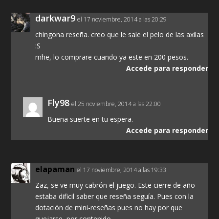
darkwar9
el 17 noviembre, 2014 a las 20:29
chingona reseña. creo que le sale el pelo de las axilas
:S
mhe, lo comprare cuando ya este en 200 pesos.
Accede para responder
Fly98
el 25 noviembre, 2014 a las 22:00
Buena suerte en tu espera.
Accede para responder
elapaman
el 17 noviembre, 2014 a las 19:33
Zaz, se ve muy cabrón el juego. Este cierre de año
estaba dificil saber que reseña seguía. Pues con la
dotación de mini-reseñas pues no hay por que
quejarse, por contenido.