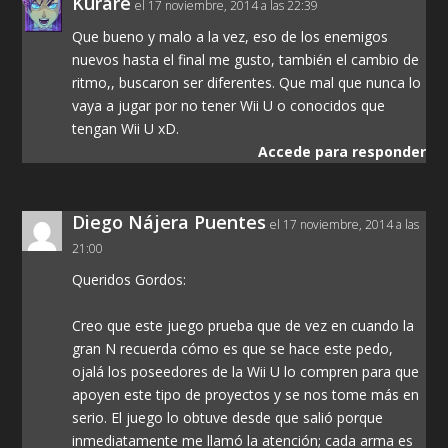
Kurare
el 17 noviembre, 2014 a las 22:39
Que bueno y malo a la vez, eso de los enemigos
nuevos hasta el final me gusto, también el cambio de
ritmo,, buscaron ser diferentes. Que mal que nunca lo
vaya a jugar por no tener Wii U o conocidos que
tengan Wii U xD.
Accede para responder
Diego Nájera Puentes
el 17 noviembre, 2014 a las
21:00
Queridos Gordos:
Creo que este juego prueba que de vez en cuando la
gran N recuerda cómo es que se hace este pedo,
ojalá los poseedores de la Wii U lo compren para que
apoyen este tipo de proyectos y se nos tome más en
serio. El juego lo obtuve desde que salió porque
inmediatamente me llamó la atención; cada arma es