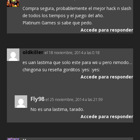
Compra segura, probablemente el mejor hack n slash
de todos los tiempos y el juego del año.
Platinum Games si sabe que pedo.
Accede para responder
oldkiller
el 18 noviembre, 2014 a las 0:18
es uan lastima que solo este para wii u pero nimodo…
chingona su reseña gorditos :yes: :yes:
Accede para responder
Fly98
el 25 noviembre, 2014 a las 21:59
No es una lastima, tarado.
Accede para responder