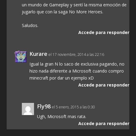
un mundo de Gameplay y sentí la misma emoción de
jugarlo que con la saga No More Heroes.
Saludos.
Accede para responder
Kurare
el 17 noviembre, 2014 a las 22:16
Igual la gran N lo saco de exclusiva pagando, no
hizo nada diferente a Microsoft cuando compro
minecraft por dar un ejemplo xD
Accede para responder
Fly98
el 5 enero, 2015 a las 0:30
Ugh, Microsoft mas rata.
Accede para responder