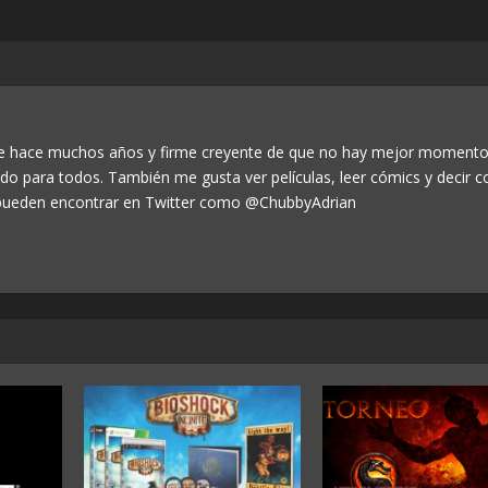
de hace muchos años y firme creyente de que no hay mejor momento
odo para todos. También me gusta ver películas, leer cómics y decir c
ueden encontrar en Twitter como @ChubbyAdrian