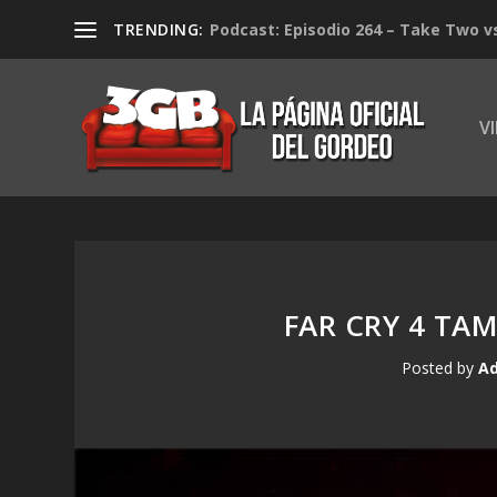
TRENDING:
Podcast: Episodio 264 – Take Two v
V
FAR CRY 4 TA
Posted by
Ad