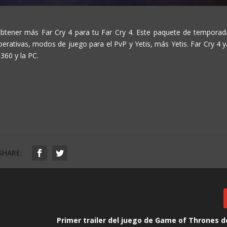
obtener más Far Cry 4 para tu Far Cry 4. Este paquete de temporad
perativas, modos de juego para el PvP y Yetis, más Yetis. Far Cry 4 y
360 y la PC.
SHARE:
e
Primer trailer del juego de Game of Thrones d