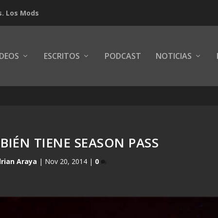
s. Los Mods
IDEOS
ESCRITOS
PODCAST
NOTICIAS
MBIÉN TIENE SEASON PASS
rian Araya
|
Nov 20, 2014
|
0