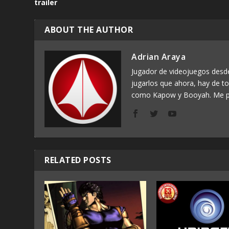
trailer
ABOUT THE AUTHOR
Adrian Araya
Jugador de videojuegos des
jugarlos que ahora, hay de t
como Kapow y Booyah. Me p
RELATED POSTS