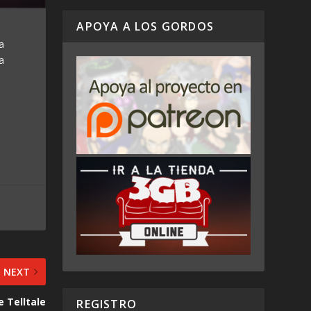
APOYA A LOS GORDOS
a
a
NEXT
e Telltale
REGISTRO