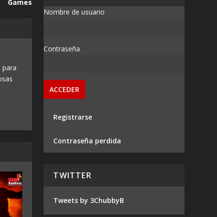
Games
Nombre de usuario
Contraseña
 para
osas
Registrarse
Contraseña perdida
TWITTER
Tweets by 3ChubbyB