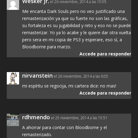
Wesker Jr.
el 26 noviembre, 2014 a las 10:05
Me encanta Dark Souls pero no veo justificado una
remasterización ya que su fuerte no son las gráficas,
su fortaleza es su jugabilidad y reto y eso no se puede
remasterizar. Yo ya lo acabe y le quiere dar otra vuelta
pero sera en mi copia de PS3 y esperare, eso sí, a
Bloodborne para marzo.
Accede para responder
nirvanstein
el 26 noviembre, 2014 a las 6:05
mi espíritu se regocija, mi cartera dice: no mas!
Accede para responder
rdhmendo
el 25 noviembre, 2014 a las 15:51
A ahorrar para contar con Bloodborne y el
remasterizado.