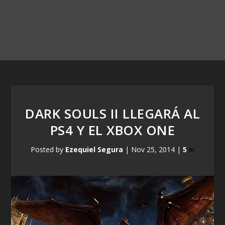
DARK SOULS II LLEGARÁ AL
PS4 Y EL XBOX ONE
Posted by
Ezequiel Segura
|
Nov 25, 2014
|
5