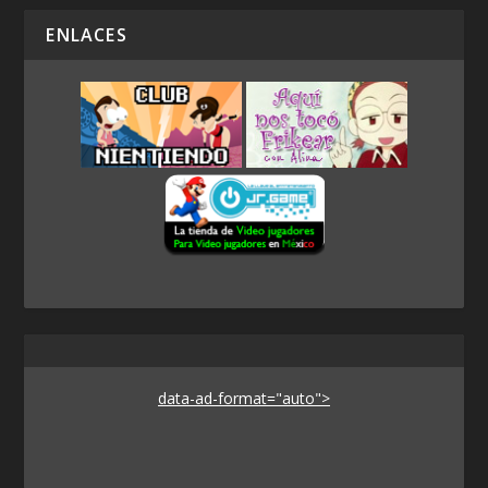
ENLACES
data-ad-format="auto">