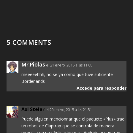
5 COMMENTS
Mr.Piolas
el 21 enero, 2015 a las 11:08
meeeeehhh, no se ya como que tuve suficiente
Borderlands
Accede para responder
Axl Stelar
el 20 enero, 2015 a las 21:51
Puede alguien mencionnar que el paquete «Plus» trae
un robot de Claptrap que se controla de manera
remota con una Aplicacion para Android, y que trae