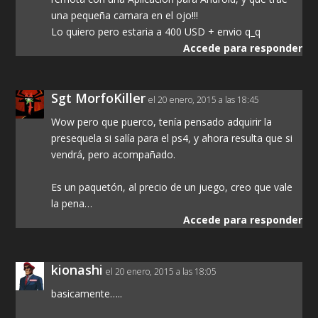
una pequeña camara en el ojo!!!
Lo quiero pero estaria a 400 USD + envio q_q
Accede para responder
Sgt MorfoKiller
el 20 enero, 2015 a las 18:45
Wow pero que puerco, tenía pensado adquirir la
presequela si salía para el ps4, y ahora resulta que si
vendrá, pero acompañado.
Es un paquetón, al precio de un juego, creo que vale
la pena…
Accede para responder
kionashi
el 20 enero, 2015 a las 18:05
basicamente…..