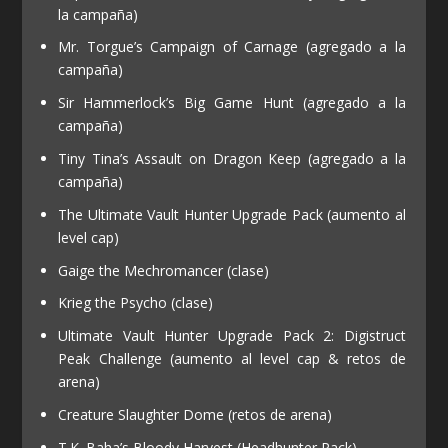
la campaña)
Mr. Torgue’s Campaign of Carnage (agregado a la
campaña)
Sir Hammerlock’s Big Game Hunt (agregado a la
campaña)
Tiny Tina’s Assault on Dragon Keep (agregado a la
campaña)
The Ultimate Vault Hunter Upgrade Pack (aumento al
level cap)
Gaige the Mechromancer (clase)
Krieg the Psycho (clase)
Ultimate Vault Hunter Upgrade Pack 2: Digistruct
Peak Challenge (aumento al level cap & retos de
arena)
Creature Slaughter Dome (retos de arena)
T.K. Baha’s Bloody Harvest (Headhunter Pack)