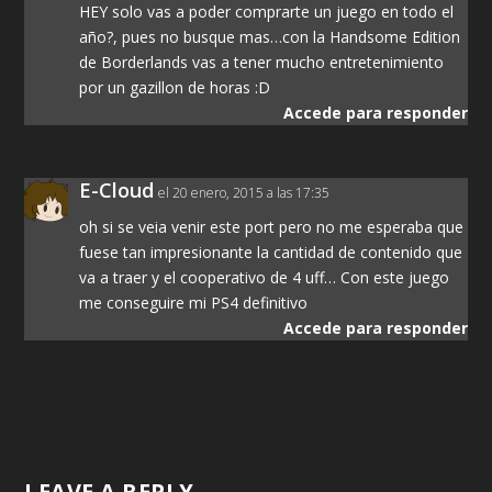
HEY solo vas a poder comprarte un juego en todo el
año?, pues no busque mas…con la Handsome Edition
de Borderlands vas a tener mucho entretenimiento
por un gazillon de horas :D
Accede para responder
E-Cloud
el 20 enero, 2015 a las 17:35
oh si se veia venir este port pero no me esperaba que
fuese tan impresionante la cantidad de contenido que
va a traer y el cooperativo de 4 uff… Con este juego
me conseguire mi PS4 definitivo
Accede para responder
LEAVE A REPLY