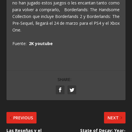
no han jugado estos juegos o les encantan tanto como
para volver a comprarlo, Borderlands: The Handsome
Collection que incluye Borderlands 2 y Borderlands: The
Pre-Sequel, llegará el 24 de marzo para el PS4 y el Xbox
One.
Fuente:
2K youtube
SHARE:
PREVIOUS
NEXT
Las Reseñas y el
State of Decay: Year-