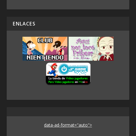
ENLACES
data-ad-format="auto">