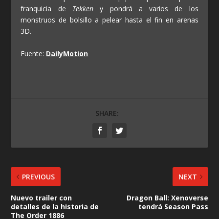
franquicia de
Tekken
y pondrá a varios de los
monstruos de bolsillo a pelear hasta el fin en arenas
3D.
Fuente:
DailyMotion
SHARE:
PREVIOUS
NEXT
Nuevo trailer con
Dragon Ball: Xenoverse
detalles de la historia de
tendrá Season Pass
The Order 1886